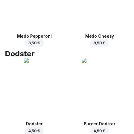
Medo Pepperoni
Medo Cheesy
8,50 €
8,50 €
Dodster
Dodster
Burger Dodster
4,50 €
4,50 €