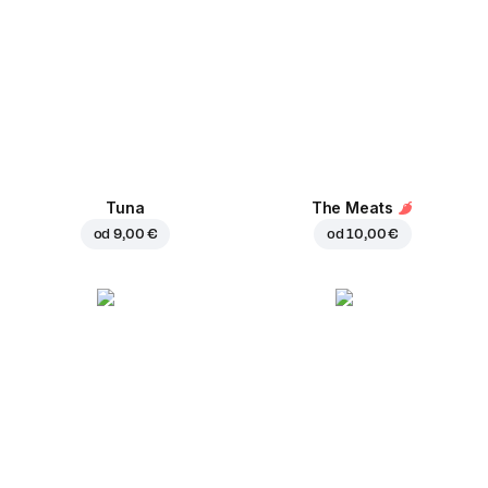
Tuna
The Meats
od
9,00 €
od
10,00 €