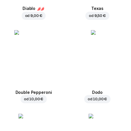
Diablo
Texas
od
9,00 €
od
9,50 €
Double Pepperoni
Dodo
od
10,00 €
od
10,00 €