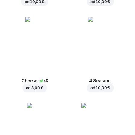
od
10,00 €
od
10,00 €
Cheese
👶
4 Seasons
od
8,00 €
od
10,00 €