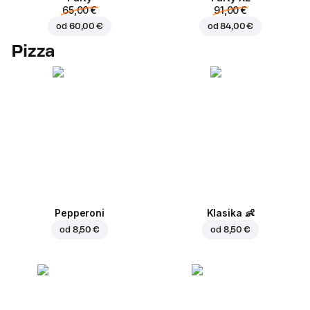
65,00 €
91,00 €
od
60,00 €
od
84,00 €
Pizza
Pepperoni
Klasika
👶
od
8,50 €
od
8,50 €