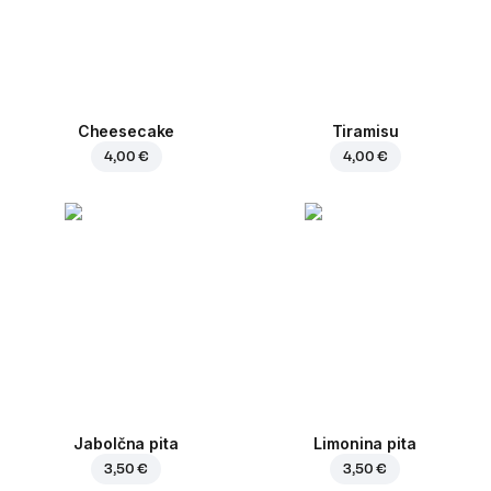
Cheesecake
Tiramisu
4,00 €
4,00 €
Jabolčna pita
Limonina pita
3,50 €
3,50 €