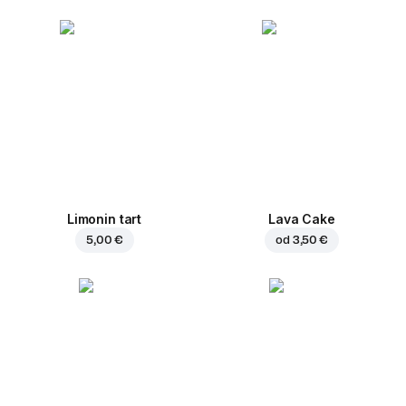
Limonin tart
Lava Cake
5,00 €
od
3,50 €