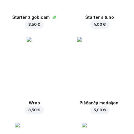
Starter z gobicami
Starter s tuno
3,50 €
4,00 €
Wrap
Piščančji medaljoni
3,50 €
5,00 €