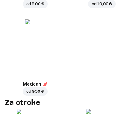
od
9,00 €
od
10,00 €
Mexican
od
9,50 €
Za otroke