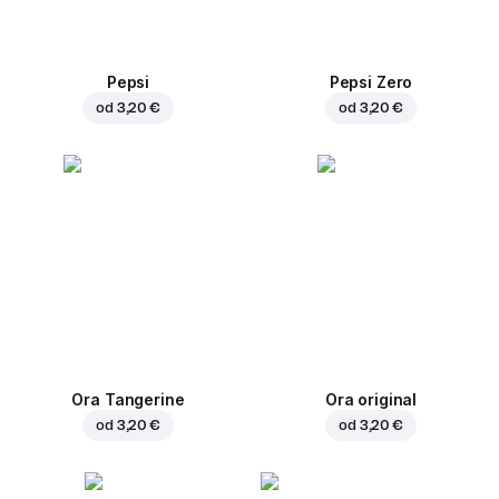
Pepsi
Pepsi Zero
od
3,20 €
od
3,20 €
Ora Tangerine
Ora original
od
3,20 €
od
3,20 €