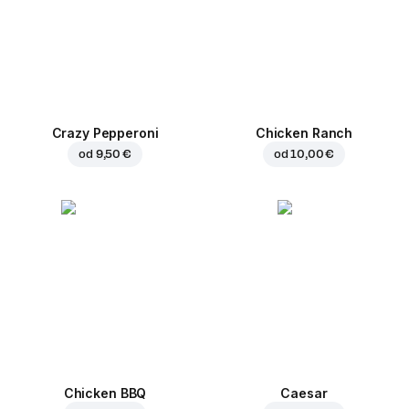
Crazy Pepperoni
Chicken Ranch
od
9,50 €
od
10,00 €
Chicken BBQ
Caesar