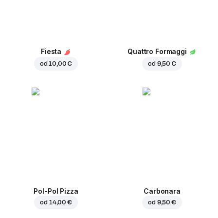
Fiesta
Quattro Formaggi
od
10,00 €
od
9,50 €
Pol-Pol Pizza
Carbonara
od
14,00 €
od
9,50 €