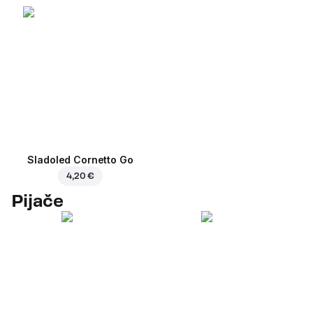
Sladoled Cornetto Go
4,20 €
Pijače