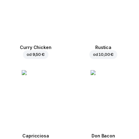
Curry Chicken
Rustica
od
9,50 €
od
10,00 €
Capricciosa
Don Bacon