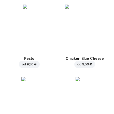
Pesto
Chicken Blue Cheese
od
9,50 €
od
9,50 €