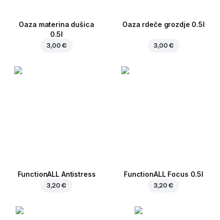
Oaza materina dušica
Oaza rdeče grozdje 0.5l
0.5l
3,00 €
3,00 €
FunctionALL Antistress
FunctionALL Focus 0.5l
3,20 €
3,20 €