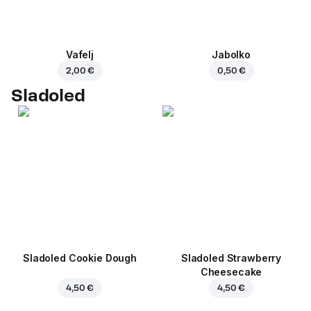
Vafelj
Jabolko
2,00 €
0,50 €
Sladoled
Sladoled Cookie Dough
Sladoled Strawberry
Cheesecake
4,50 €
4,50 €