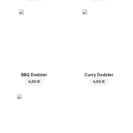
BBQ Dodster
Curry Dodster
4,50 €
4,50 €