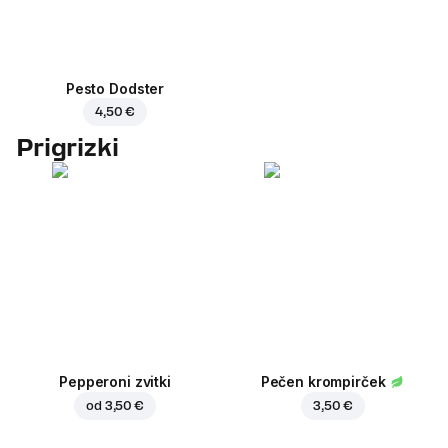
Pesto Dodster
4,50 €
Prigrizki
Pepperoni zvitki
Pečen krompirček
od
3,50 €
3,50 €