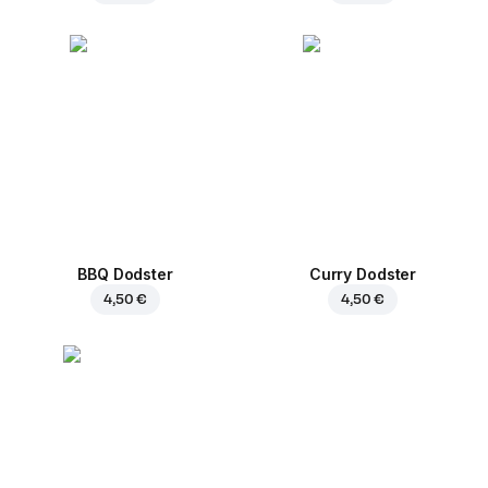
BBQ Dodster
Curry Dodster
4,50 €
4,50 €