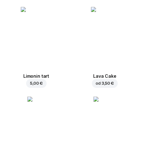
Limonin tart
Lava Cake
5,00 €
od
3,50 €