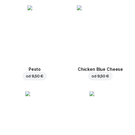
Pesto
Chicken Blue Cheese
od
9,50 €
od
9,50 €