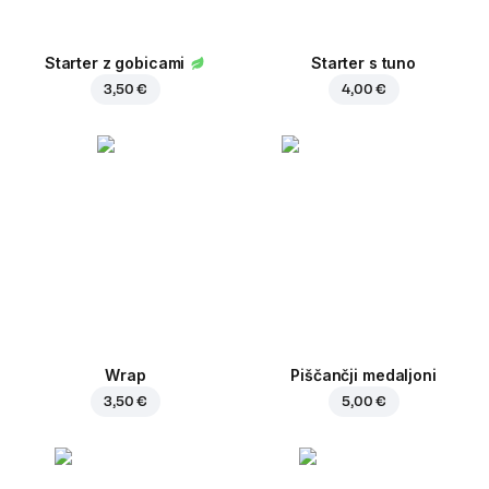
Starter z gobicami
Starter s tuno
3,50 €
4,00 €
Wrap
Piščančji medaljoni
3,50 €
5,00 €