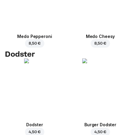
Medo Pepperoni
Medo Cheesy
8,50 €
8,50 €
Dodster
Dodster
Burger Dodster
4,50 €
4,50 €