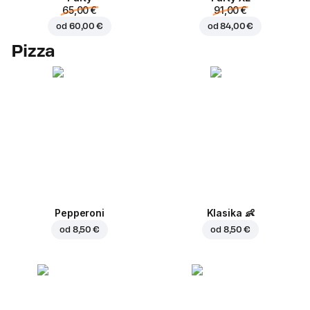
65,00 €
91,00 €
od
60,00 €
od
84,00 €
Pizza
Pepperoni
Klasika
👶
od
8,50 €
od
8,50 €