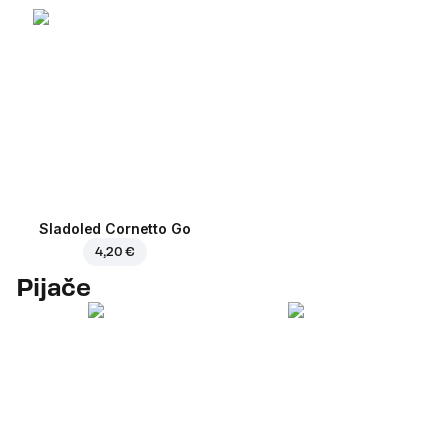
Sladoled Cornetto Go
4,20 €
Pijače