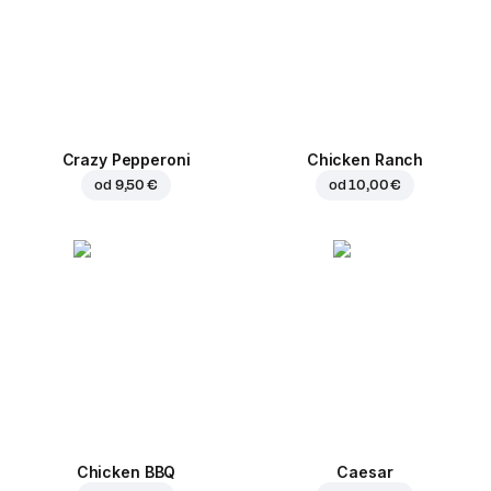
Crazy Pepperoni
Chicken Ranch
od
9,50 €
od
10,00 €
Chicken BBQ
Caesar