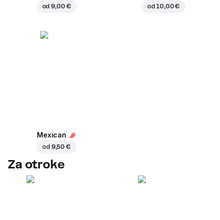
od
9,00 €
od
10,00 €
Mexican
od
9,50 €
Za otroke