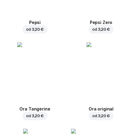
Pepsi
Pepsi Zero
od
3,20 €
od
3,20 €
Ora Tangerine
Ora original
od
3,20 €
od
3,20 €