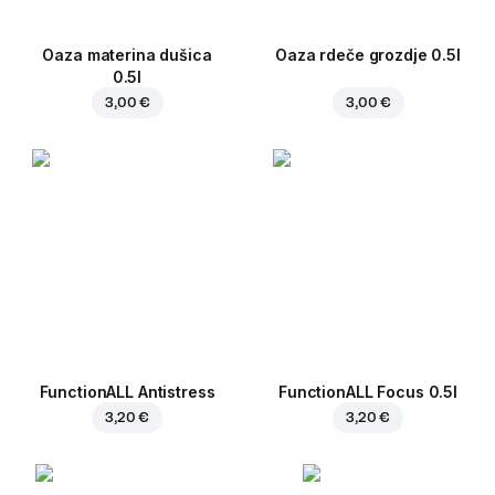
Oaza materina dušica
Oaza rdeče grozdje 0.5l
0.5l
3,00 €
3,00 €
FunctionALL Antistress
FunctionALL Focus 0.5l
3,20 €
3,20 €