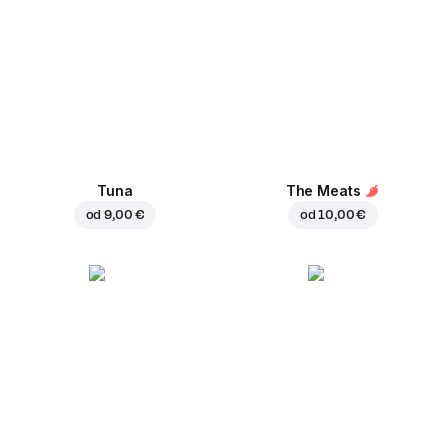
Tuna
The Meats
od
9,00 €
od
10,00 €