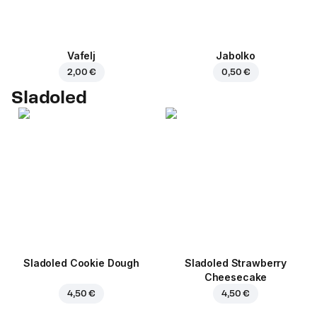
Vafelj
Jabolko
2,00 €
0,50 €
Sladoled
Sladoled Cookie Dough
Sladoled Strawberry
Cheesecake
4,50 €
4,50 €