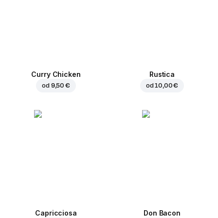
Curry Chicken
Rustica
od
9,50 €
od
10,00 €
Capricciosa
Don Bacon