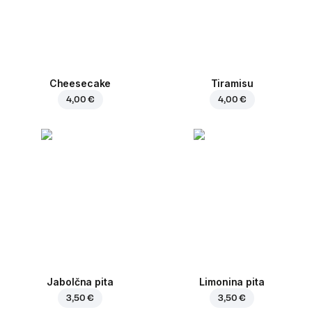
Cheesecake
Tiramisu
4,00 €
4,00 €
Jabolčna pita
Limonina pita
3,50 €
3,50 €