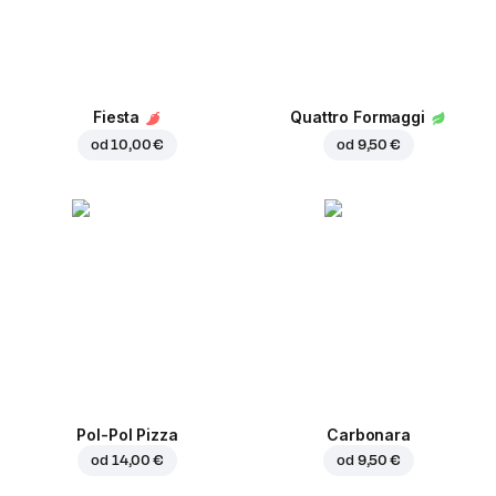
Fiesta
Quattro Formaggi
od
10,00 €
od
9,50 €
Pol-Pol Pizza
Carbonara
od
14,00 €
od
9,50 €