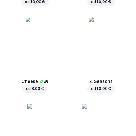
od
10,00 €
od
10,00 €
Cheese
👶
4 Seasons
od
8,00 €
od
10,00 €