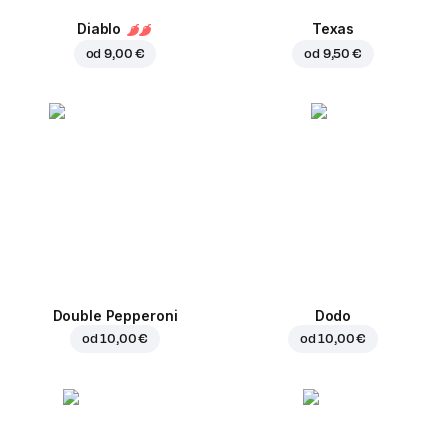
Diablo
Texas
od
9,00 €
od
9,50 €
Double Pepperoni
Dodo
od
10,00 €
od
10,00 €