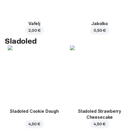
Vafelj
Jabolko
2,00 €
0,50 €
Sladoled
Sladoled Cookie Dough
Sladoled Strawberry
Cheesecake
4,50 €
4,50 €