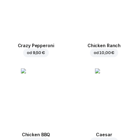
Crazy Pepperoni
Chicken Ranch
od
9,50 €
od
10,00 €
Chicken BBQ
Caesar