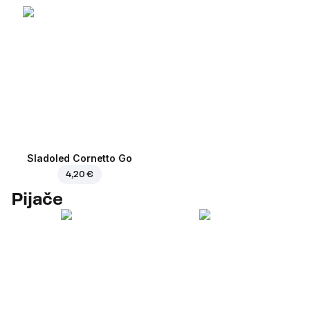
Sladoled Cornetto Go
4,20 €
Pijače