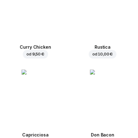
Curry Chicken
Rustica
od
9,50 €
od
10,00 €
Capricciosa
Don Bacon