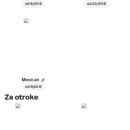
od
9,00 €
od
10,00 €
Mexican
od
9,50 €
Za otroke