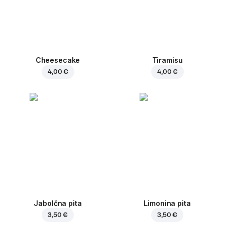
Cheesecake
Tiramisu
4,00 €
4,00 €
Jabolčna pita
Limonina pita
3,50 €
3,50 €