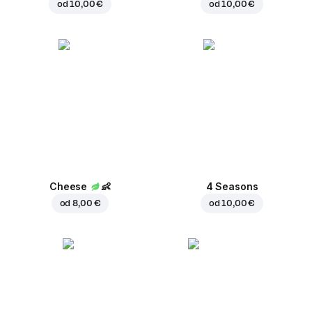
od
10,00 €
od
10,00 €
Cheese
👶
4 Seasons
od
8,00 €
od
10,00 €