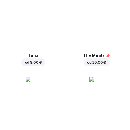
Tuna
The Meats
od
9,00 €
od
10,00 €