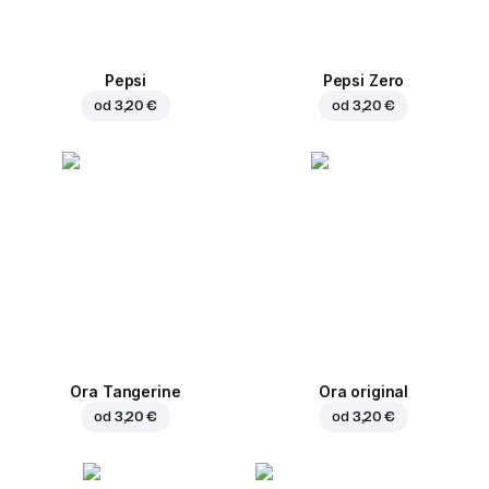
Pepsi
Pepsi Zero
od
3,20 €
od
3,20 €
Ora Tangerine
Ora original
od
3,20 €
od
3,20 €