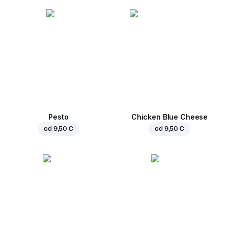
Pesto
Chicken Blue Cheese
od
9,50 €
od
9,50 €