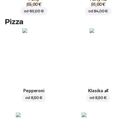
65,00 €
91,00 €
od
60,00 €
od
84,00 €
Pizza
Pepperoni
Klasika
👶
od
8,50 €
od
8,50 €