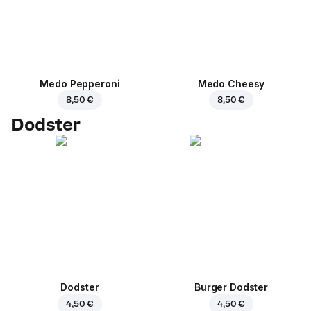
Medo Pepperoni
Medo Cheesy
8,50 €
8,50 €
Dodster
Dodster
Burger Dodster
4,50 €
4,50 €