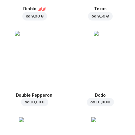
Diablo
Texas
od
9,00 €
od
9,50 €
Double Pepperoni
Dodo
od
10,00 €
od
10,00 €