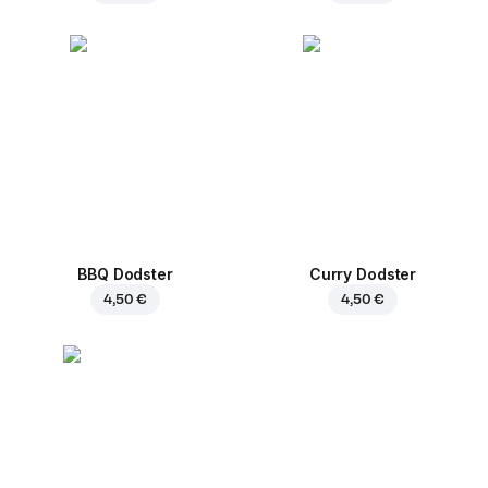
BBQ Dodster
Curry Dodster
4,50 €
4,50 €