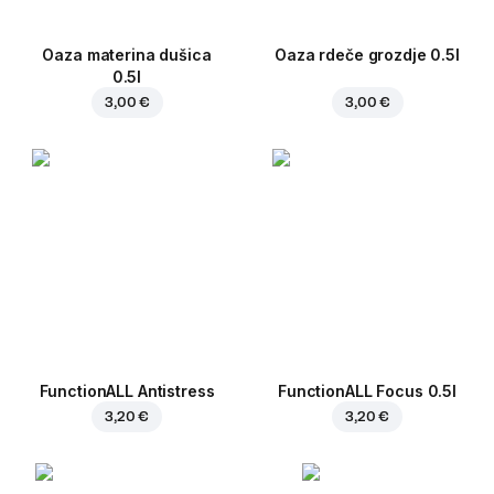
Oaza materina dušica
Oaza rdeče grozdje 0.5l
0.5l
3,00 €
3,00 €
FunctionALL Antistress
FunctionALL Focus 0.5l
3,20 €
3,20 €