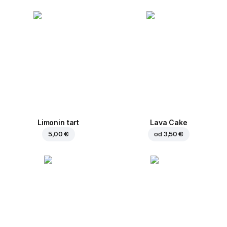
Limonin tart
Lava Cake
5,00 €
od
3,50 €