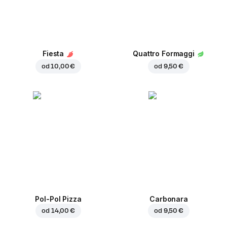
Fiesta
Quattro Formaggi
od
10,00 €
od
9,50 €
Pol-Pol Pizza
Carbonara
od
14,00 €
od
9,50 €