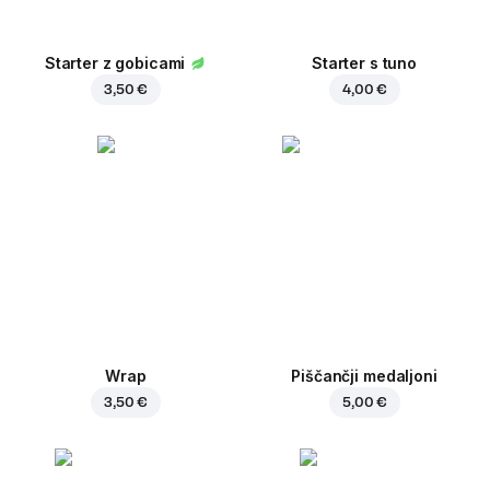
Starter z gobicami
Starter s tuno
3,50 €
4,00 €
Wrap
Piščančji medaljoni
3,50 €
5,00 €