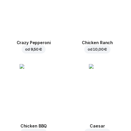
Crazy Pepperoni
Chicken Ranch
od
9,50 €
od
10,00 €
Chicken BBQ
Caesar