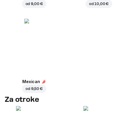
od
9,00 €
od
10,00 €
Mexican
od
9,50 €
Za otroke