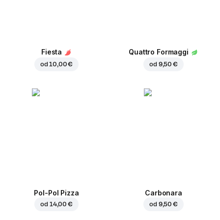
Fiesta
Quattro Formaggi
od
10,00 €
od
9,50 €
Pol-Pol Pizza
Carbonara
od
14,00 €
od
9,50 €