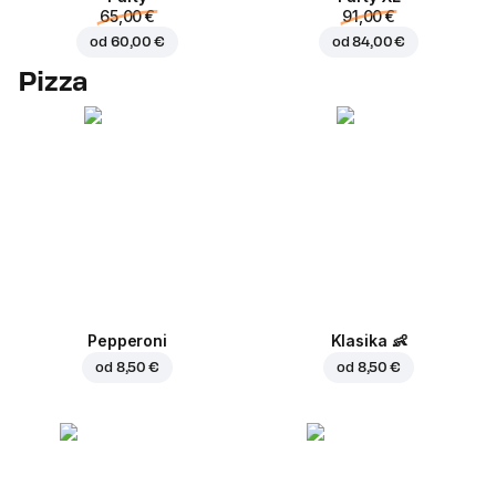
65,00 €
91,00 €
od
60,00 €
od
84,00 €
Pizza
Pepperoni
Klasika
👶
od
8,50 €
od
8,50 €