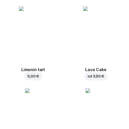
Limonin tart
Lava Cake
5,00 €
od
3,50 €