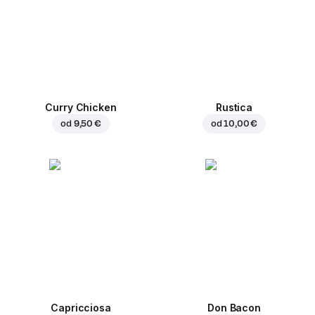
Curry Chicken
Rustica
od
9,50 €
od
10,00 €
Capricciosa
Don Bacon