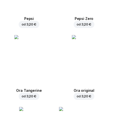
Pepsi
Pepsi Zero
od
3,20 €
od
3,20 €
Ora Tangerine
Ora original
od
3,20 €
od
3,20 €