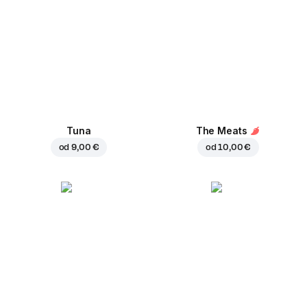
Tuna
The Meats
od
9,00 €
od
10,00 €