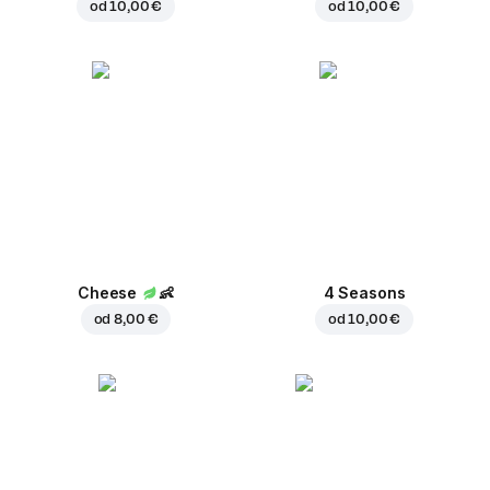
od
10,00 €
od
10,00 €
Cheese
👶
4 Seasons
od
8,00 €
od
10,00 €