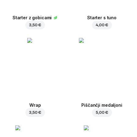
Starter z gobicami
Starter s tuno
3,50 €
4,00 €
Wrap
Piščančji medaljoni
3,50 €
5,00 €