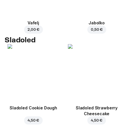
Vafelj
Jabolko
2,00 €
0,50 €
Sladoled
Sladoled Cookie Dough
Sladoled Strawberry
Cheesecake
4,50 €
4,50 €