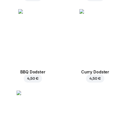
BBQ Dodster
Curry Dodster
4,50 €
4,50 €