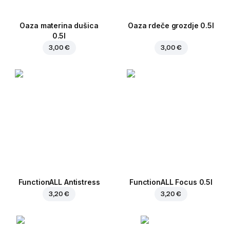
Oaza materina dušica
Oaza rdeče grozdje 0.5l
0.5l
3,00 €
3,00 €
FunctionALL Antistress
FunctionALL Focus 0.5l
3,20 €
3,20 €