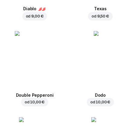
Diablo
Texas
od
9,00 €
od
9,50 €
Double Pepperoni
Dodo
od
10,00 €
od
10,00 €