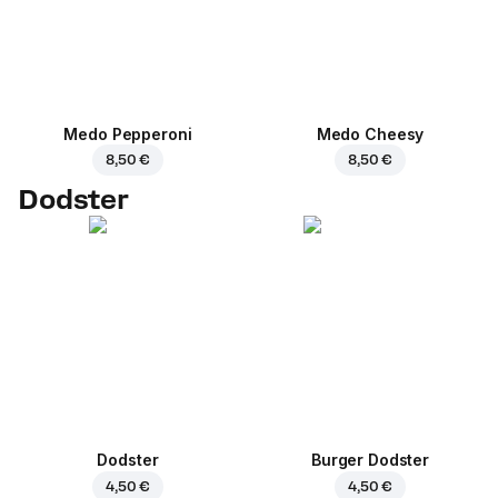
Medo Pepperoni
Medo Cheesy
8,50 €
8,50 €
Dodster
Dodster
Burger Dodster
4,50 €
4,50 €