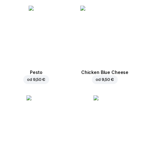
Pesto
Chicken Blue Cheese
od
9,50 €
od
9,50 €