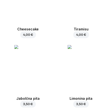
Cheesecake
Tiramisu
4,00 €
4,00 €
Jabolčna pita
Limonina pita
3,50 €
3,50 €