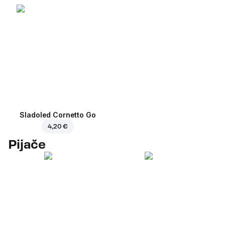
Sladoled Cornetto Go
4,20 €
Pijače