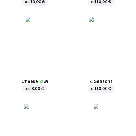
od
10,00 €
od
10,00 €
Cheese
👶
4 Seasons
od
8,00 €
od
10,00 €