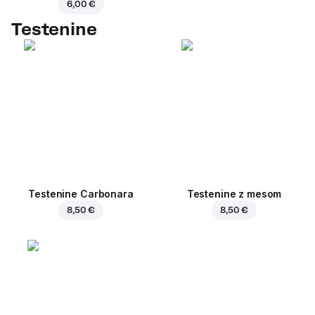
6,00 €
Testenine
Testenine Carbonara
Testenine z mesom
8,50 €
8,50 €