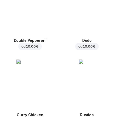
Double Pepperoni
Dodo
od
10,00 €
od
10,00 €
Curry Chicken
Rustica