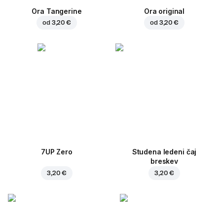
Ora Tangerine
Ora original
od
3,20 €
od
3,20 €
7UP Zero
Studena ledeni čaj
breskev
3,20 €
3,20 €