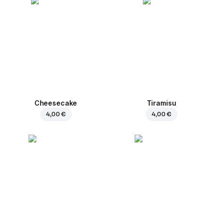
Cheesecake
Tiramisu
4,00 €
4,00 €