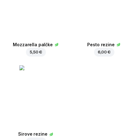
Mozzarella palčke
Pesto rezine
5,50 €
6,00 €
Sirove rezine