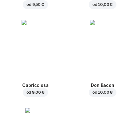
od
9,50 €
od
10,00 €
Capricciosa
Don Bacon
od
9,00 €
od
10,00 €