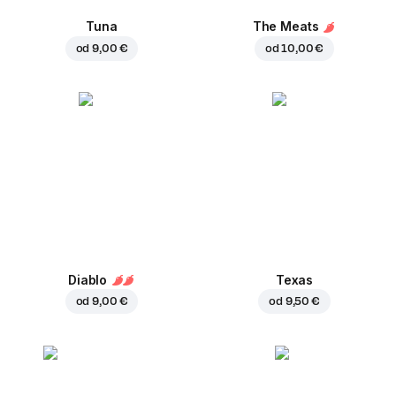
Tuna
The Meats
od
9,00 €
od
10,00 €
Diablo
Texas
od
9,00 €
od
9,50 €