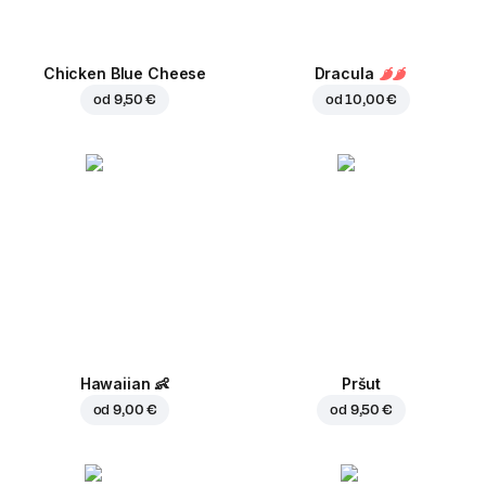
Chicken Blue Cheese
Dracula
od
9,50 €
od
10,00 €
Hawaiian
👶
Pršut
od
9,00 €
od
9,50 €