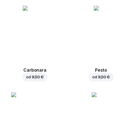
Carbonara
Pesto
od
9,50 €
od
9,50 €