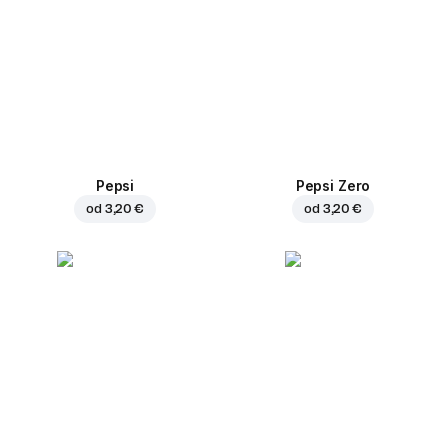
Pepsi
Pepsi Zero
od
3,20 €
od
3,20 €