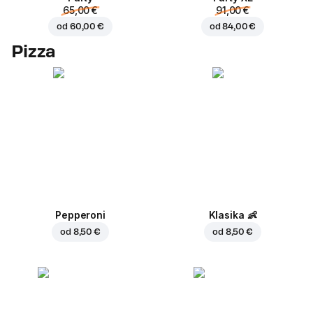
65,00 €
91,00 €
od
60,00 €
od
84,00 €
Pizza
Pepperoni
Klasika
👶
od
8,50 €
od
8,50 €