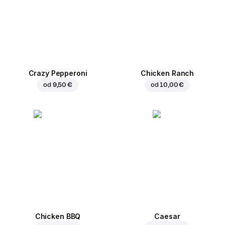
Crazy Pepperoni
Chicken Ranch
od
9,50 €
od
10,00 €
Chicken BBQ
Caesar