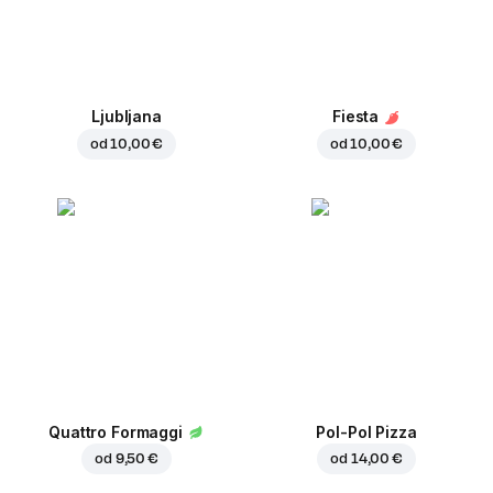
Ljubljana
Fiesta
od
10,00 €
od
10,00 €
Quattro Formaggi
Pol-Pol Pizza
od
9,50 €
od
14,00 €