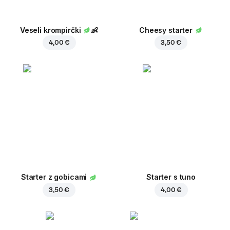
Veseli krompirčki
👶
Cheesy starter
4,00 €
3,50 €
Starter z gobicami
Starter s tuno
3,50 €
4,00 €