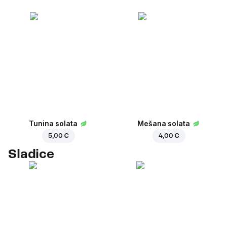
Tunina solata
Mešana solata
5,00 €
4,00 €
Sladice