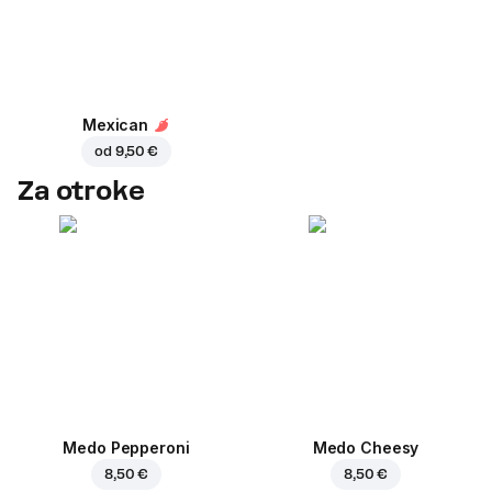
Mexican
od
9,50 €
Za otroke
Medo Pepperoni
Medo Cheesy
8,50 €
8,50 €