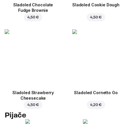
Sladoled Chocolate
Sladoled Cookie Dough
Fudge Brownie
4,50 €
4,50 €
Sladoled Strawberry
Sladoled Cornetto Go
Cheesecake
4,50 €
4,20 €
Pijače