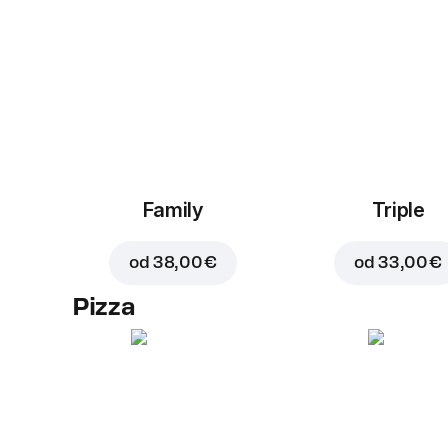
Family
Triple
od
38,00 €
od
33,00 €
Pizza