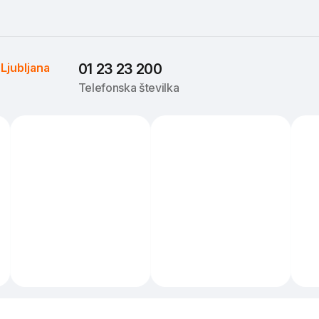
 
Ljubljana
01 23 23 200
Telefonska številka