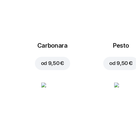
Carbonara
Pesto
od
9,50 €
od
9,50 €