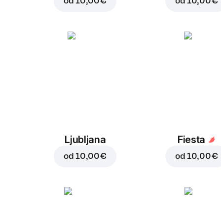
od
10,00 €
od
10,00 €
Ljubljana
Fiesta
od
10,00 €
od
10,00 €