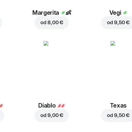
Margerita
👶
Vegi
od
8,00 €
od
9,50 €
Diablo
Texas
od
9,00 €
od
9,50 €