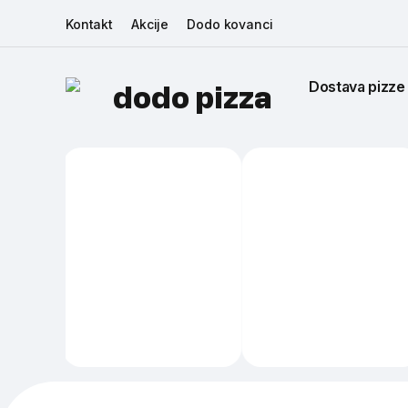
Kontakt
Akcije
Dodo kovanci
Dostava pizze
dodo pizza