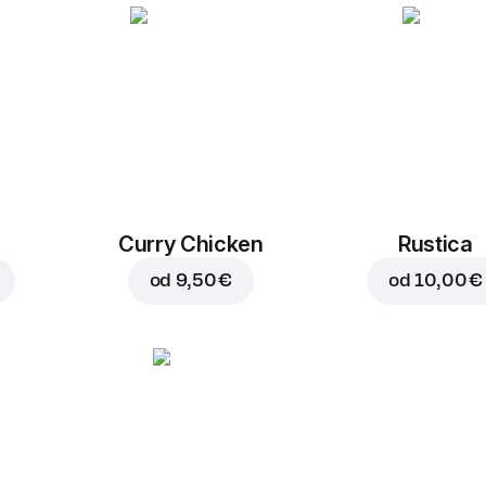
Curry Chicken
Rustica
od
9,50 €
od
10,00 €