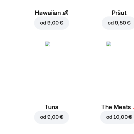
Hawaiian
👶
Pršut
od
9,00 €
od
9,50 €
Tuna
The Meats
od
9,00 €
od
10,00 €