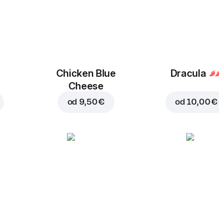
Chicken Blue
Dracula
Cheese
od
9,50 €
od
10,00 €