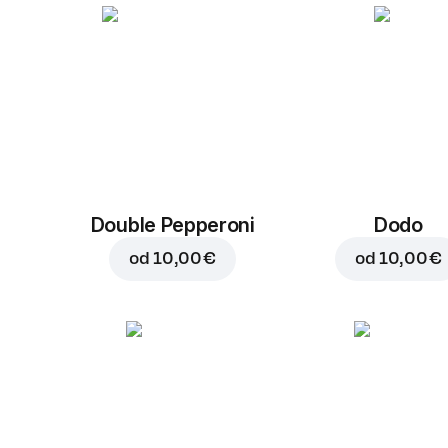
Double Pepperoni
Dodo
od
10,00 €
od
10,00 €