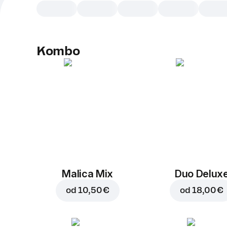
Kombo
Malica Mix
Duo Delux
od
10,50 €
od
18,00 €