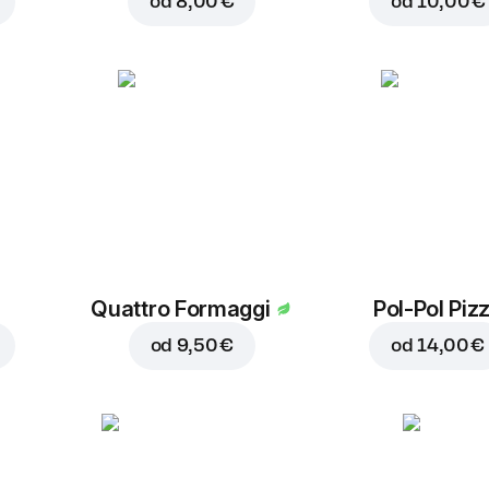
od
8,00 €
od
10,00 €
Quattro Formaggi
Pol-Pol Piz
od
9,50 €
od
14,00 €