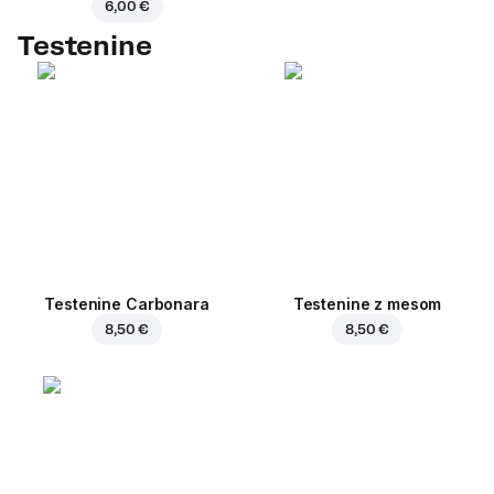
6,00 €
Testenine
Testenine Carbonara
Testenine z mesom
8,50 €
8,50 €