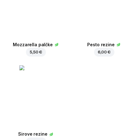
Mozzarella palčke
Pesto rezine
5,50 €
6,00 €
Sirove rezine