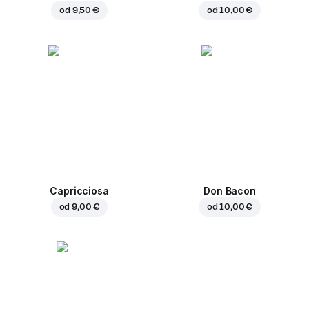
od
9,50 €
od
10,00 €
Capricciosa
Don Bacon
od
9,00 €
od
10,00 €