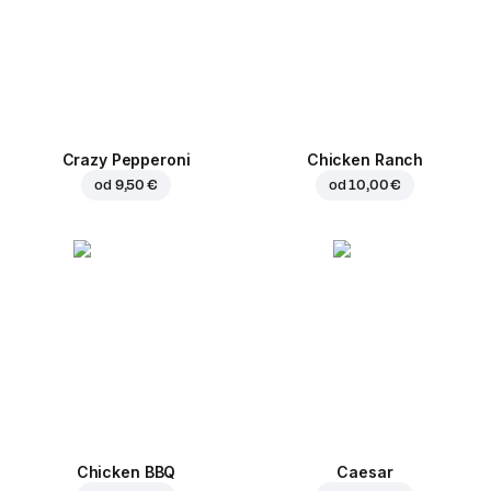
Crazy Pepperoni
Chicken Ranch
od
9,50 €
od
10,00 €
Chicken BBQ
Caesar