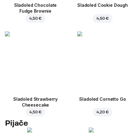
Sladoled Chocolate
Sladoled Cookie Dough
Fudge Brownie
4,50 €
4,50 €
Sladoled Strawberry
Sladoled Cornetto Go
Cheesecake
4,50 €
4,20 €
Pijače