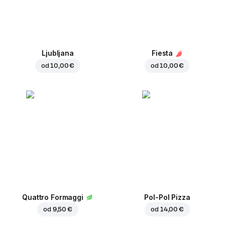
Ljubljana
Fiesta
od
10,00 €
od
10,00 €
Quattro Formaggi
Pol-Pol Pizza
od
9,50 €
od
14,00 €