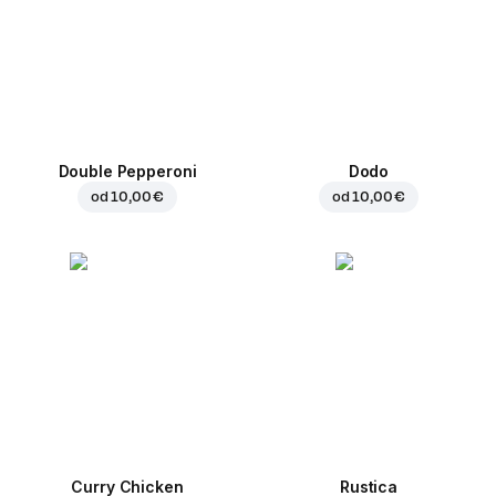
Double Pepperoni
Dodo
od
10,00 €
od
10,00 €
Curry Chicken
Rustica