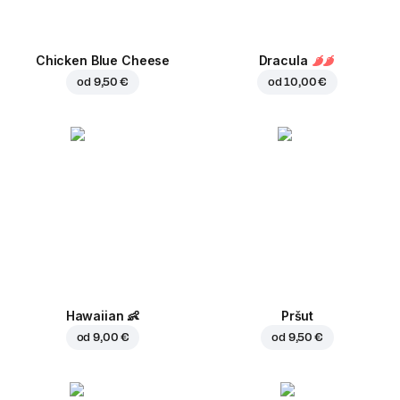
Chicken Blue Cheese
Dracula
od
9,50 €
od
10,00 €
Hawaiian
👶
Pršut
od
9,00 €
od
9,50 €