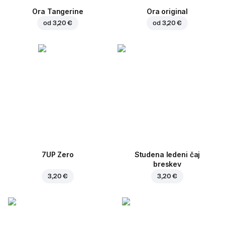
Ora Tangerine
Ora original
od
3,20 €
od
3,20 €
7UP Zero
Studena ledeni čaj
breskev
3,20 €
3,20 €