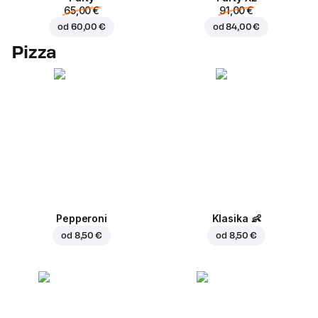
65,00 €
91,00 €
od
60,00 €
od
84,00 €
Pizza
Pepperoni
Klasika
👶
od
8,50 €
od
8,50 €