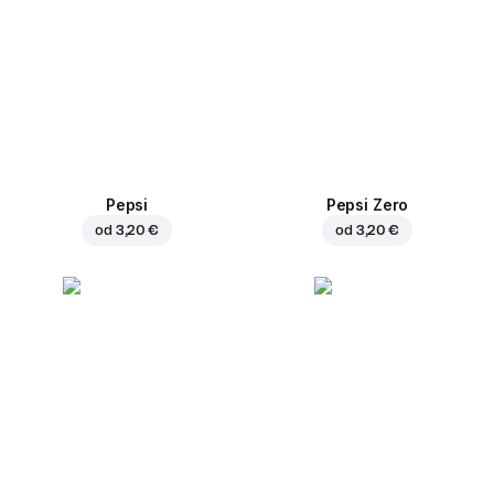
Pepsi
Pepsi Zero
od
3,20 €
od
3,20 €