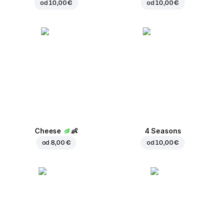
od
10,00 €
od
10,00 €
Cheese
👶
4 Seasons
od
8,00 €
od
10,00 €