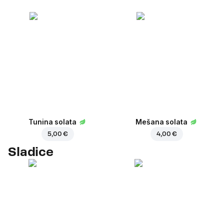
Tunina solata
Mešana solata
5,00 €
4,00 €
Sladice