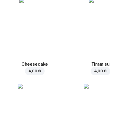
Cheesecake
Tiramisu
4,00 €
4,00 €