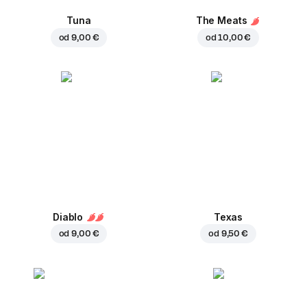
Tuna
The Meats
od
9,00 €
od
10,00 €
Diablo
Texas
od
9,00 €
od
9,50 €