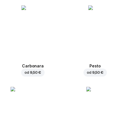
Carbonara
Pesto
od
9,50 €
od
9,50 €