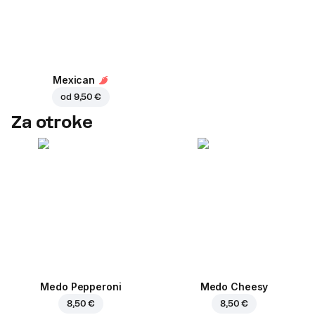
Mexican
od
9,50 €
Za otroke
Medo Pepperoni
Medo Cheesy
8,50 €
8,50 €