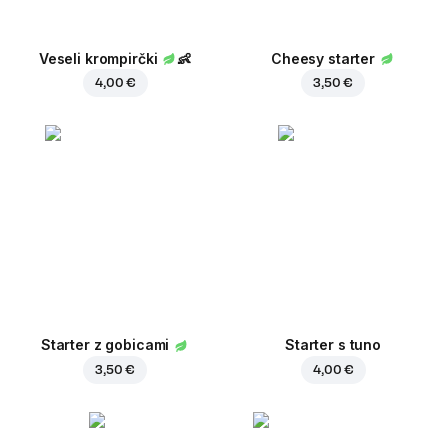
Veseli krompirčki
👶
Cheesy starter
4,00 €
3,50 €
Starter z gobicami
Starter s tuno
3,50 €
4,00 €