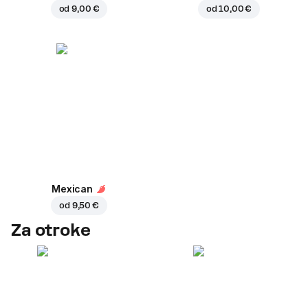
od
9,00 €
od
10,00 €
Mexican
od
9,50 €
Za otroke