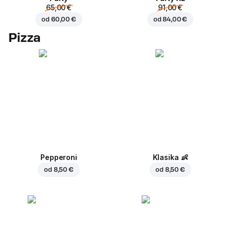
65,00 €
91,00 €
od
60,00 €
od
84,00 €
Pizza
Pepperoni
Klasika
👶
od
8,50 €
od
8,50 €