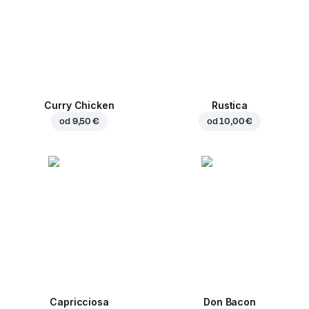
Curry Chicken
Rustica
od
9,50 €
od
10,00 €
Capricciosa
Don Bacon