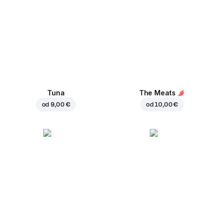
Tuna
The Meats
od
9,00 €
od
10,00 €