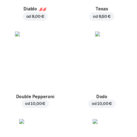
Diablo
Texas
od
9,00 €
od
9,50 €
Double Pepperoni
Dodo
od
10,00 €
od
10,00 €