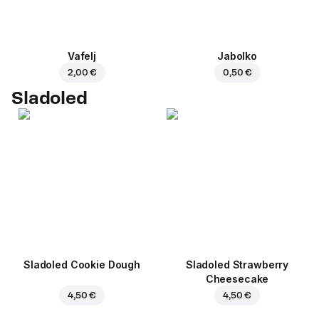
Vafelj
Jabolko
2,00 €
0,50 €
Sladoled
Sladoled Cookie Dough
Sladoled Strawberry
Cheesecake
4,50 €
4,50 €