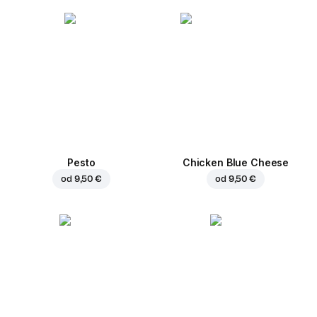
Pesto
Chicken Blue Cheese
od
9,50 €
od
9,50 €