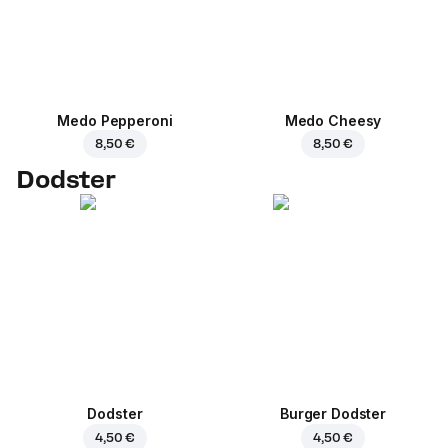
Medo Pepperoni
Medo Cheesy
8,50 €
8,50 €
Dodster
Dodster
Burger Dodster
4,50 €
4,50 €