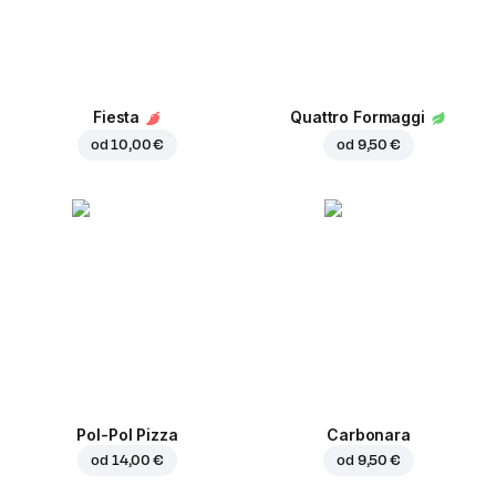
Fiesta
Quattro Formaggi
od
10,00 €
od
9,50 €
Pol-Pol Pizza
Carbonara
od
14,00 €
od
9,50 €