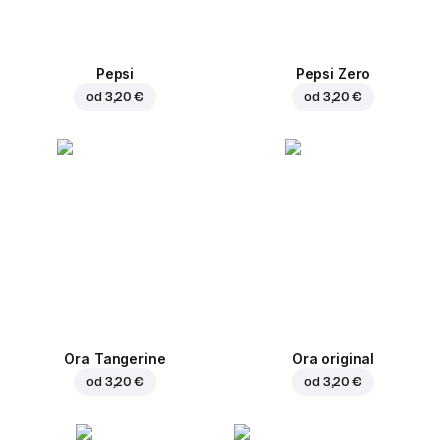
Pepsi
Pepsi Zero
od
3,20 €
od
3,20 €
Ora Tangerine
Ora original
od
3,20 €
od
3,20 €