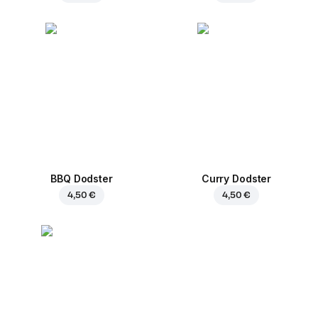
BBQ Dodster
Curry Dodster
4,50 €
4,50 €