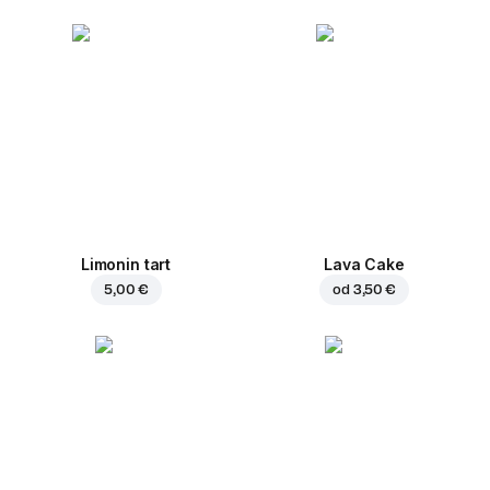
Limonin tart
Lava Cake
5,00 €
od
3,50 €