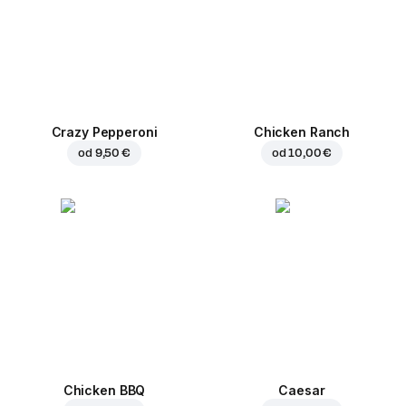
Crazy Pepperoni
Chicken Ranch
od
9,50 €
od
10,00 €
Chicken BBQ
Caesar