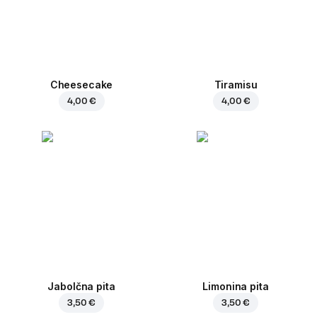
Cheesecake
Tiramisu
4,00 €
4,00 €
Jabolčna pita
Limonina pita
3,50 €
3,50 €