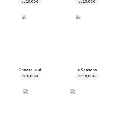
od
10,00 €
od
10,00 €
Cheese
👶
4 Seasons
od
8,00 €
od
10,00 €