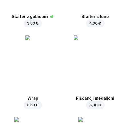
Starter z gobicami
Starter s tuno
3,50 €
4,00 €
Wrap
Piščančji medaljoni
3,50 €
5,00 €