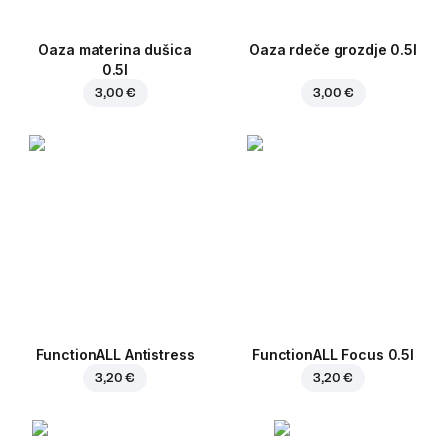
Oaza materina dušica
Oaza rdeče grozdje 0.5l
0.5l
3,00 €
3,00 €
FunctionALL Antistress
FunctionALL Focus 0.5l
3,20 €
3,20 €