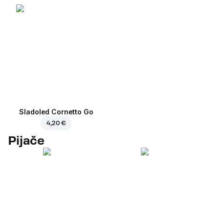
Sladoled Cornetto Go
4,20 €
Pijače