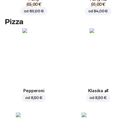
65,00 €
91,00 €
od
60,00 €
od
84,00 €
Pizza
Pepperoni
Klasika
👶
od
8,50 €
od
8,50 €