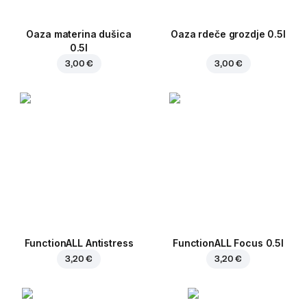
Oaza materina dušica
Oaza rdeče grozdje 0.5l
0.5l
3,00 €
3,00 €
FunctionALL Antistress
FunctionALL Focus 0.5l
3,20 €
3,20 €