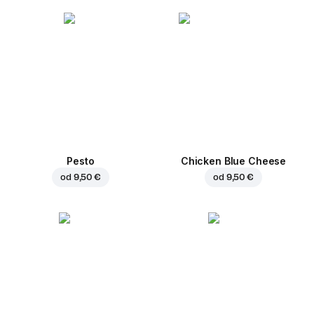
Pesto
Chicken Blue Cheese
od
9,50 €
od
9,50 €