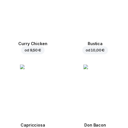
Curry Chicken
Rustica
od
9,50 €
od
10,00 €
Capricciosa
Don Bacon