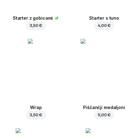
Starter z gobicami
Starter s tuno
3,50 €
4,00 €
Wrap
Piščančji medaljoni
3,50 €
5,00 €