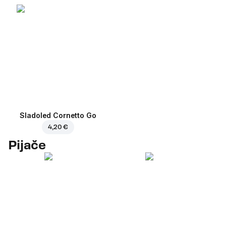
Sladoled Cornetto Go
4,20 €
Pijače