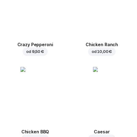
Crazy Pepperoni
Chicken Ranch
od
9,50 €
od
10,00 €
Chicken BBQ
Caesar