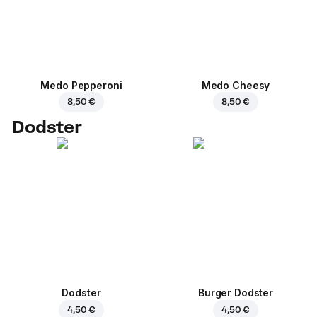
Medo Pepperoni
Medo Cheesy
8,50 €
8,50 €
Dodster
Dodster
Burger Dodster
4,50 €
4,50 €