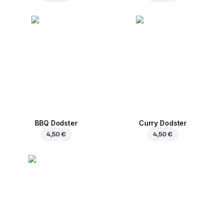
BBQ Dodster
Curry Dodster
4,50 €
4,50 €