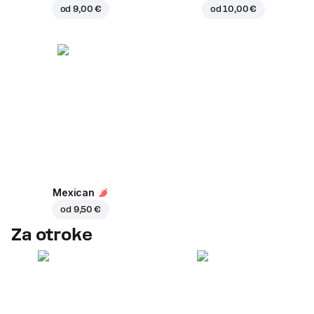
od
9,00 €
od
10,00 €
Mexican
od
9,50 €
Za otroke