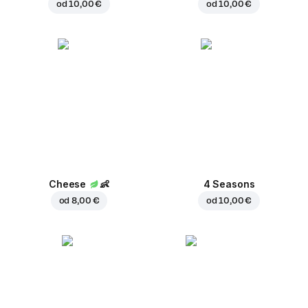
od
10,00 €
od
10,00 €
Cheese
👶
4 Seasons
od
8,00 €
od
10,00 €