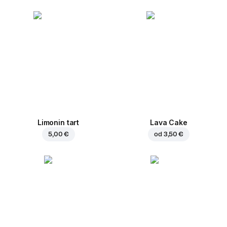
Limonin tart
Lava Cake
5,00 €
od
3,50 €