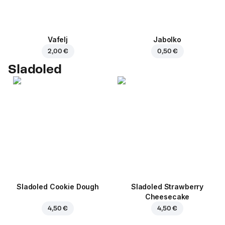
Vafelj
Jabolko
2,00 €
0,50 €
Sladoled
Sladoled Cookie Dough
Sladoled Strawberry
Cheesecake
4,50 €
4,50 €