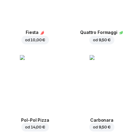
Fiesta
Quattro Formaggi
od
10,00 €
od
9,50 €
Pol-Pol Pizza
Carbonara
od
14,00 €
od
9,50 €