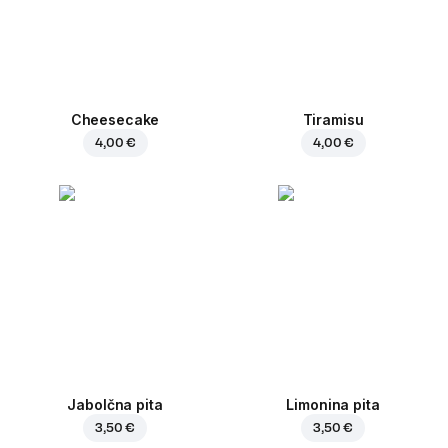
Cheesecake
Tiramisu
4,00 €
4,00 €
Jabolčna pita
Limonina pita
3,50 €
3,50 €