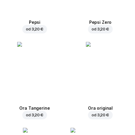
Pepsi
Pepsi Zero
od
3,20 €
od
3,20 €
Ora Tangerine
Ora original
od
3,20 €
od
3,20 €