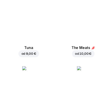
Tuna
The Meats
od
9,00 €
od
10,00 €