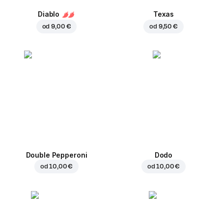
Diablo
Texas
od
9,00 €
od
9,50 €
Double Pepperoni
Dodo
od
10,00 €
od
10,00 €