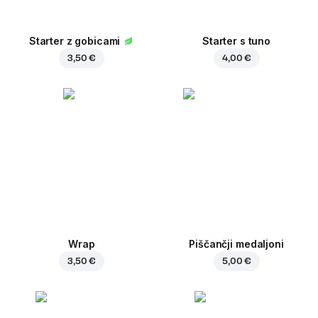
Starter z gobicami
Starter s tuno
3,50 €
4,00 €
Wrap
Piščančji medaljoni
3,50 €
5,00 €