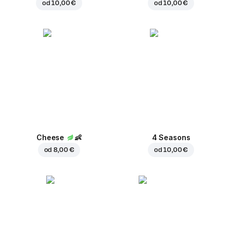
od
10,00 €
od
10,00 €
Cheese
👶
4 Seasons
od
8,00 €
od
10,00 €