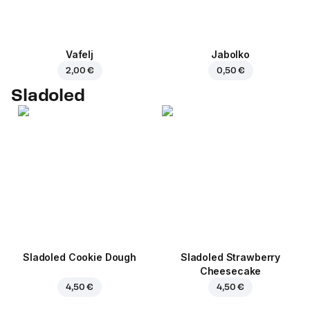
Vafelj
Jabolko
2,00 €
0,50 €
Sladoled
Sladoled Cookie Dough
Sladoled Strawberry
Cheesecake
4,50 €
4,50 €