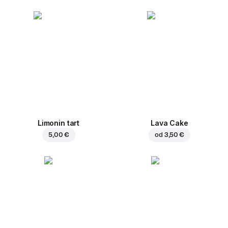
Limonin tart
Lava Cake
5,00 €
od
3,50 €