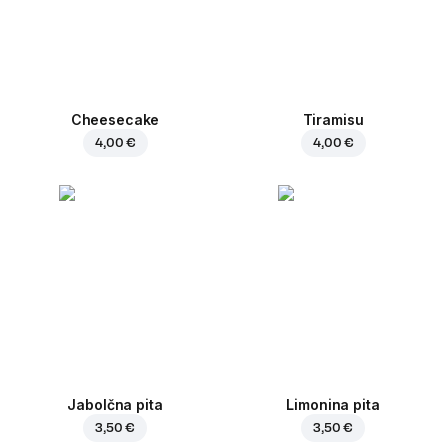
Cheesecake
Tiramisu
4,00 €
4,00 €
Jabolčna pita
Limonina pita
3,50 €
3,50 €