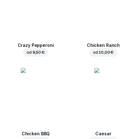
Crazy Pepperoni
Chicken Ranch
od
9,50 €
od
10,00 €
Chicken BBQ
Caesar