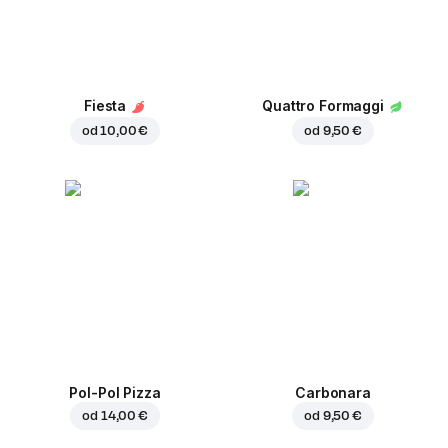
Fiesta
Quattro Formaggi
od
10,00 €
od
9,50 €
Pol-Pol Pizza
Carbonara
od
14,00 €
od
9,50 €