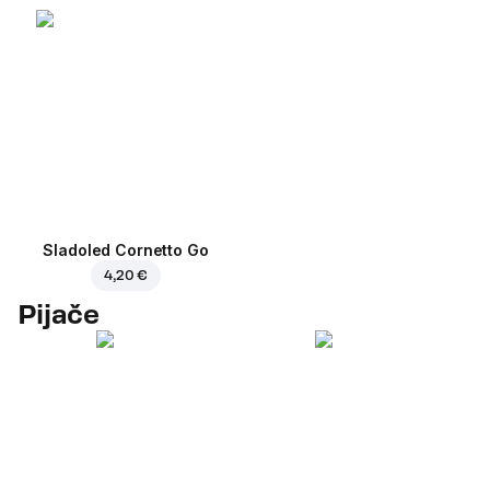
Sladoled Cornetto Go
4,20 €
Pijače