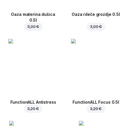
Oaza materina dušica
Oaza rdeče grozdje 0.5l
0.5l
3,00 €
3,00 €
FunctionALL Antistress
FunctionALL Focus 0.5l
3,20 €
3,20 €