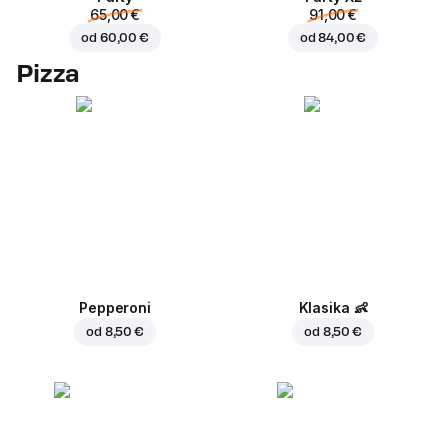
65,00 €
91,00 €
od
60,00 €
od
84,00 €
Pizza
Pepperoni
Klasika
👶
od
8,50 €
od
8,50 €