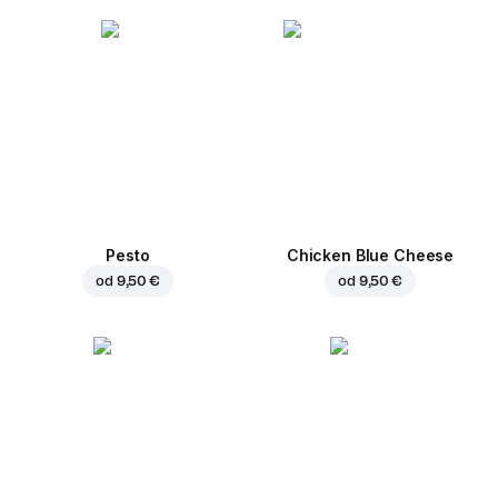
Pesto
Chicken Blue Cheese
od
9,50 €
od
9,50 €