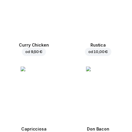
Curry Chicken
Rustica
od
9,50 €
od
10,00 €
Capricciosa
Don Bacon