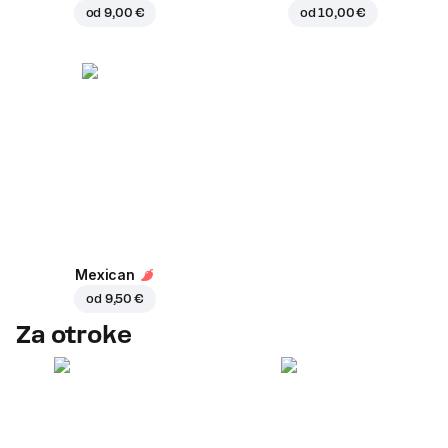
od
9,00 €
od
10,00 €
Mexican
od
9,50 €
Za otroke