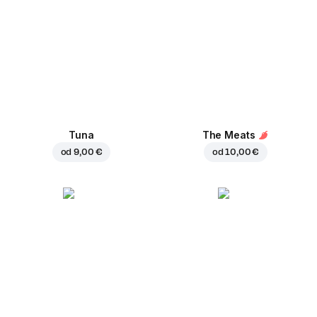
Tuna
The Meats
od
9,00 €
od
10,00 €