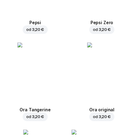
Pepsi
Pepsi Zero
od
3,20 €
od
3,20 €
Ora Tangerine
Ora original
od
3,20 €
od
3,20 €