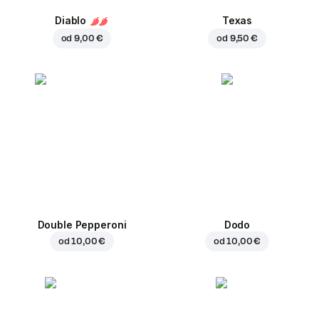
Diablo
Texas
od
9,00 €
od
9,50 €
Double Pepperoni
Dodo
od
10,00 €
od
10,00 €