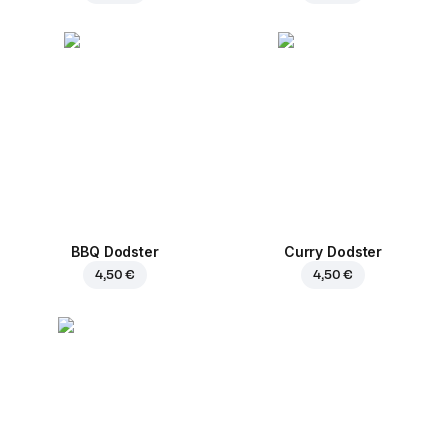
BBQ Dodster
Curry Dodster
4,50 €
4,50 €