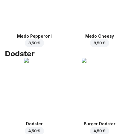
Medo Pepperoni
Medo Cheesy
8,50 €
8,50 €
Dodster
Dodster
Burger Dodster
4,50 €
4,50 €