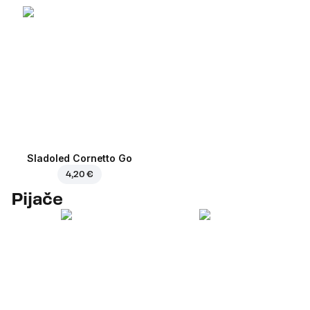
Sladoled Cornetto Go
4,20 €
Pijače