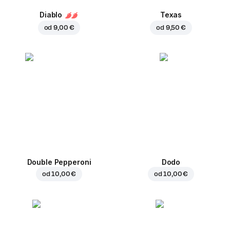
Diablo
Texas
od
9,00 €
od
9,50 €
Double Pepperoni
Dodo
od
10,00 €
od
10,00 €