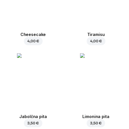
Cheesecake
Tiramisu
4,00 €
4,00 €
Jabolčna pita
Limonina pita
3,50 €
3,50 €