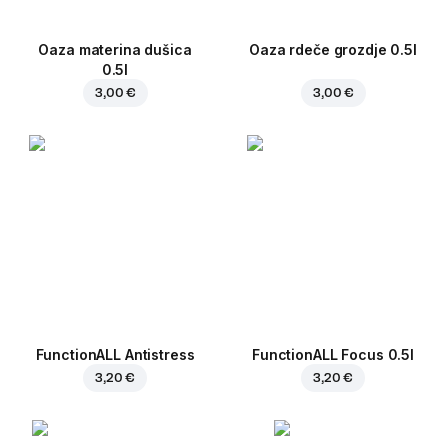
Oaza materina dušica
Oaza rdeče grozdje 0.5l
0.5l
3,00 €
3,00 €
FunctionALL Antistress
FunctionALL Focus 0.5l
3,20 €
3,20 €