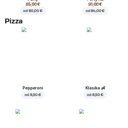
65,00 €
91,00 €
od
60,00 €
od
84,00 €
Pizza
Pepperoni
Klasika
👶
od
8,50 €
od
8,50 €