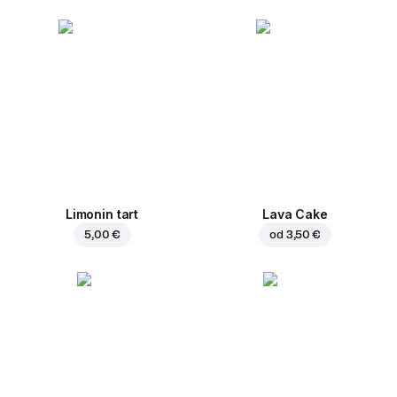
Limonin tart
Lava Cake
5,00 €
od
3,50 €