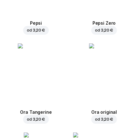
Pepsi
Pepsi Zero
od
3,20 €
od
3,20 €
Ora Tangerine
Ora original
od
3,20 €
od
3,20 €