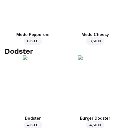
Medo Pepperoni
Medo Cheesy
8,50 €
8,50 €
Dodster
Dodster
Burger Dodster
4,50 €
4,50 €