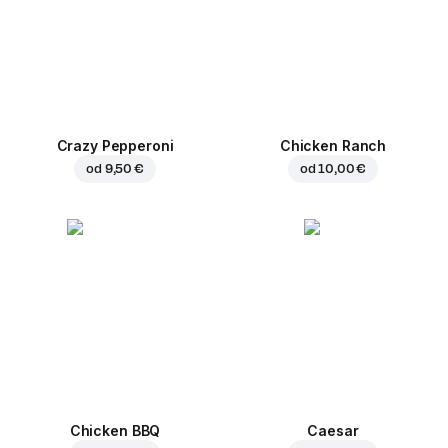
Crazy Pepperoni
Chicken Ranch
od
9,50 €
od
10,00 €
Chicken BBQ
Caesar