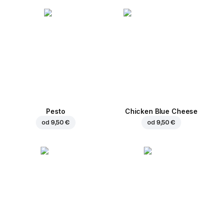
Pesto
Chicken Blue Cheese
od
9,50 €
od
9,50 €