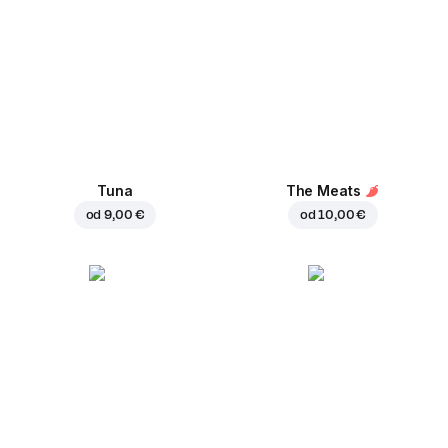
Tuna
The Meats
od
9,00 €
od
10,00 €