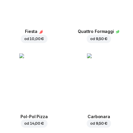
Fiesta
Quattro Formaggi
od
10,00 €
od
9,50 €
Pol-Pol Pizza
Carbonara
od
14,00 €
od
9,50 €