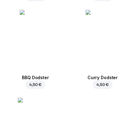
BBQ Dodster
Curry Dodster
4,50 €
4,50 €