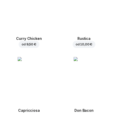
Curry Chicken
Rustica
od
9,50 €
od
10,00 €
Capricciosa
Don Bacon