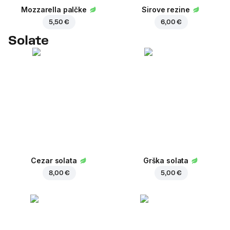
Mozzarella palčke
Sirove rezine
5,50 €
6,00 €
Solate
Cezar solata
Grška solata
8,00 €
5,00 €