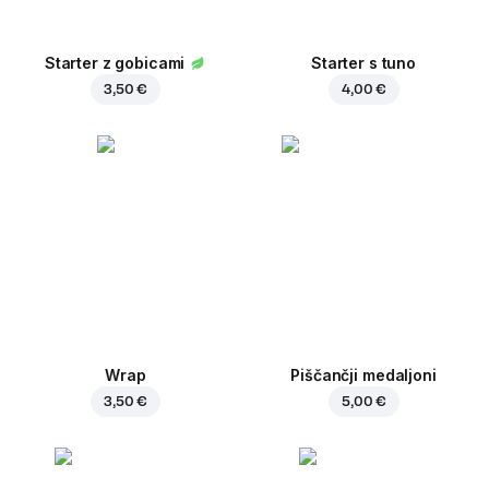
Starter z gobicami
Starter s tuno
3,50 €
4,00 €
Wrap
Piščančji medaljoni
3,50 €
5,00 €