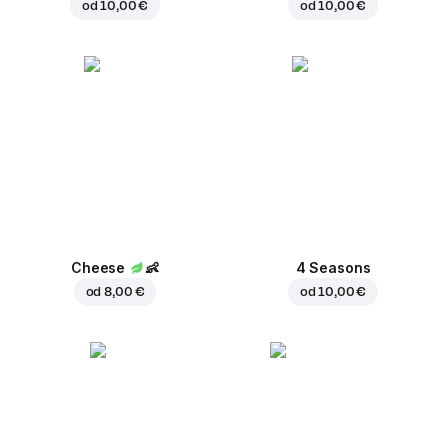
od
10,00 €
od
10,00 €
Cheese
👶
4 Seasons
od
8,00 €
od
10,00 €