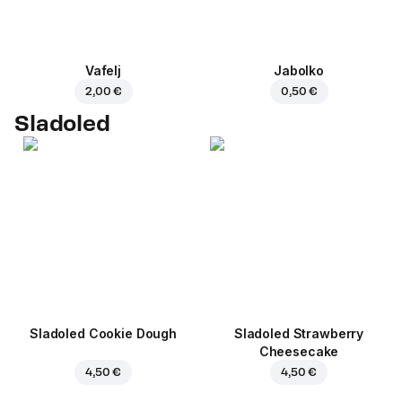
Vafelj
Jabolko
2,00 €
0,50 €
Sladoled
Sladoled Cookie Dough
Sladoled Strawberry
Cheesecake
4,50 €
4,50 €