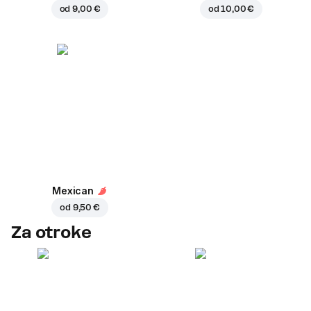
od
9,00 €
od
10,00 €
Mexican
od
9,50 €
Za otroke