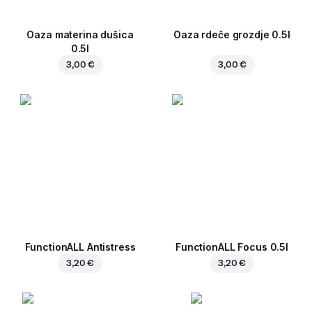
Oaza materina dušica
Oaza rdeče grozdje 0.5l
0.5l
3,00 €
3,00 €
FunctionALL Antistress
FunctionALL Focus 0.5l
3,20 €
3,20 €