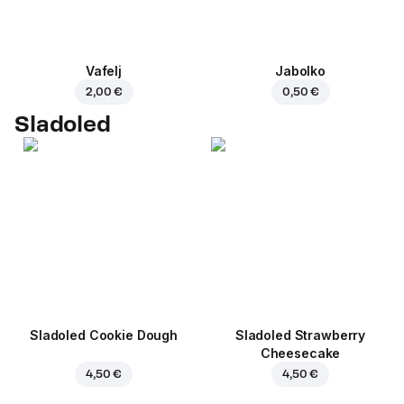
Vafelj
Jabolko
2,00 €
0,50 €
Sladoled
Sladoled Cookie Dough
Sladoled Strawberry
Cheesecake
4,50 €
4,50 €