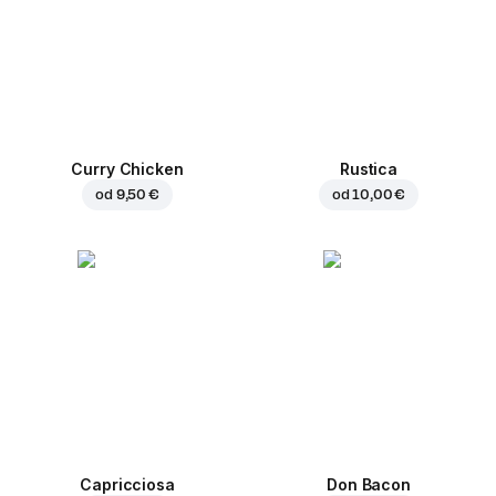
Curry Chicken
Rustica
od
9,50 €
od
10,00 €
Capricciosa
Don Bacon