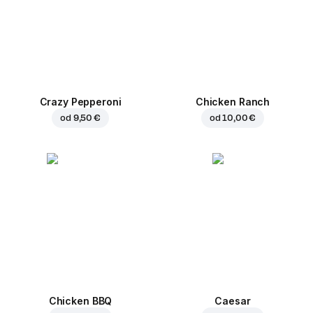
Crazy Pepperoni
Chicken Ranch
od
9,50 €
od
10,00 €
Chicken BBQ
Caesar