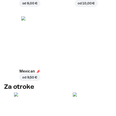
od
9,00 €
od
10,00 €
Mexican
od
9,50 €
Za otroke