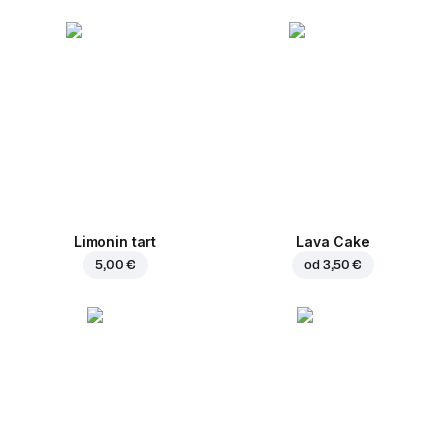
Limonin tart
Lava Cake
5,00 €
od
3,50 €