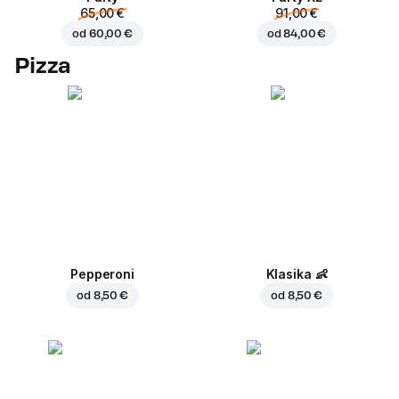
65,00 €
91,00 €
od
60,00 €
od
84,00 €
Pizza
Pepperoni
Klasika
👶
od
8,50 €
od
8,50 €