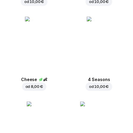
od
10,00 €
od
10,00 €
Cheese
👶
4 Seasons
od
8,00 €
od
10,00 €