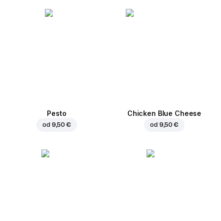
Pesto
Chicken Blue Cheese
od
9,50 €
od
9,50 €