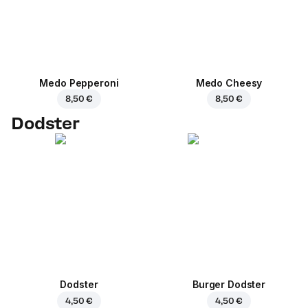
Medo Pepperoni
Medo Cheesy
8,50 €
8,50 €
Dodster
Dodster
Burger Dodster
4,50 €
4,50 €