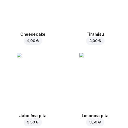
Cheesecake
Tiramisu
4,00 €
4,00 €
Jabolčna pita
Limonina pita
3,50 €
3,50 €