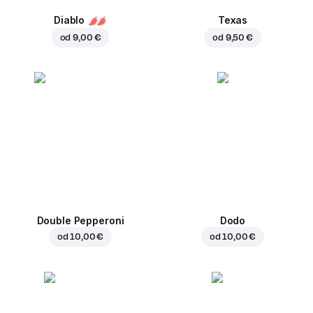
Diablo
Texas
od
9,00 €
od
9,50 €
Double Pepperoni
Dodo
od
10,00 €
od
10,00 €