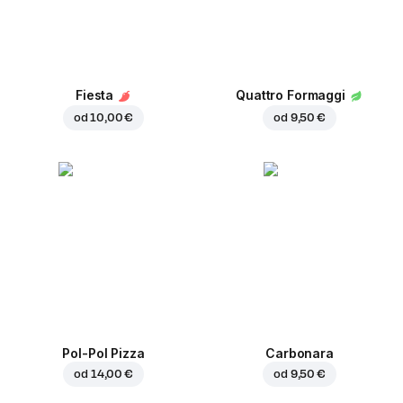
Fiesta
Quattro Formaggi
od
10,00 €
od
9,50 €
Pol-Pol Pizza
Carbonara
od
14,00 €
od
9,50 €