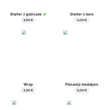
Starter z gobicami
Starter s tuno
3,50 €
4,00 €
Wrap
Piščančji medaljoni
3,50 €
5,00 €