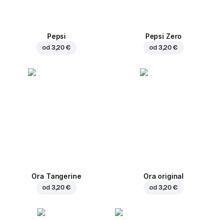
Pepsi
Pepsi Zero
od
3,20 €
od
3,20 €
Ora Tangerine
Ora original
od
3,20 €
od
3,20 €