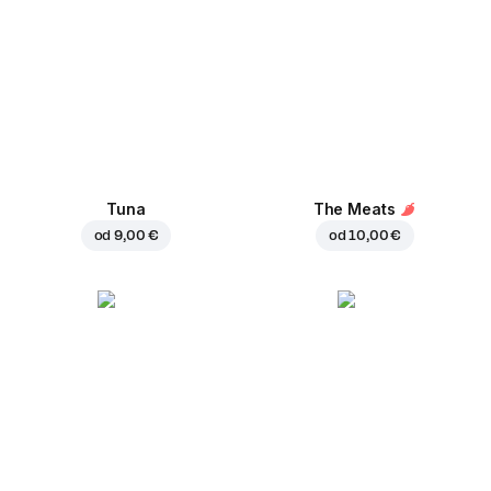
Tuna
The Meats
od
9,00 €
od
10,00 €