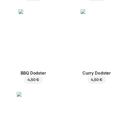
BBQ Dodster
Curry Dodster
4,50 €
4,50 €