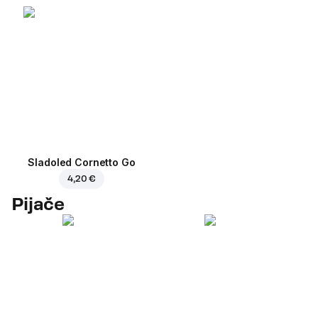
Sladoled Cornetto Go
4,20 €
Pijače