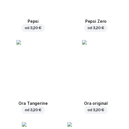
Pepsi
Pepsi Zero
od
3,20 €
od
3,20 €
Ora Tangerine
Ora original
od
3,20 €
od
3,20 €