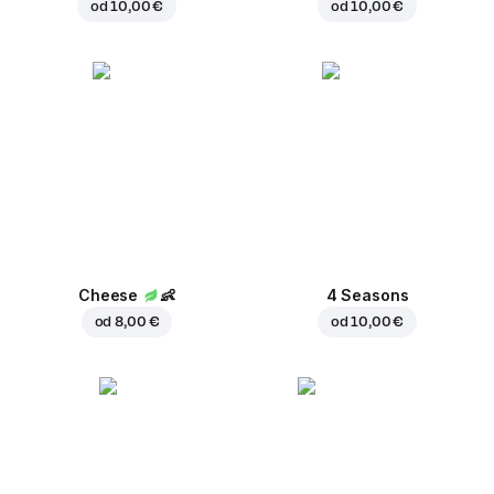
od
10,00 €
od
10,00 €
Cheese
👶
4 Seasons
od
8,00 €
od
10,00 €