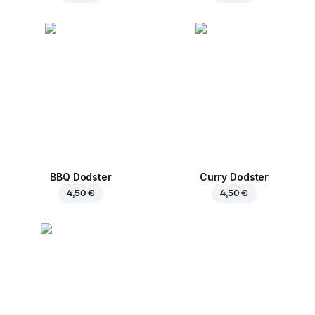
BBQ Dodster
Curry Dodster
4,50 €
4,50 €