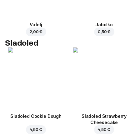
Vafelj
Jabolko
2,00 €
0,50 €
Sladoled
Sladoled Cookie Dough
Sladoled Strawberry
Cheesecake
4,50 €
4,50 €