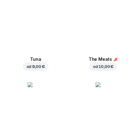
Tuna
The Meats
od
9,00 €
od
10,00 €