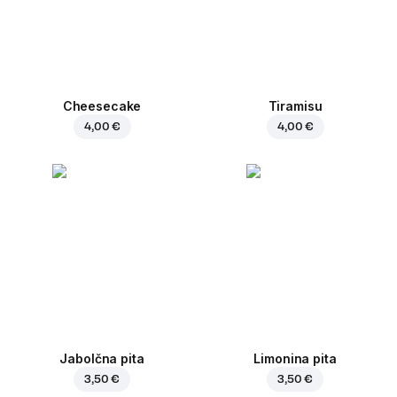
Cheesecake
Tiramisu
4,00 €
4,00 €
Jabolčna pita
Limonina pita
3,50 €
3,50 €