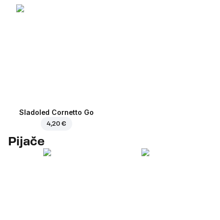
Sladoled Cornetto Go
4,20 €
Pijače