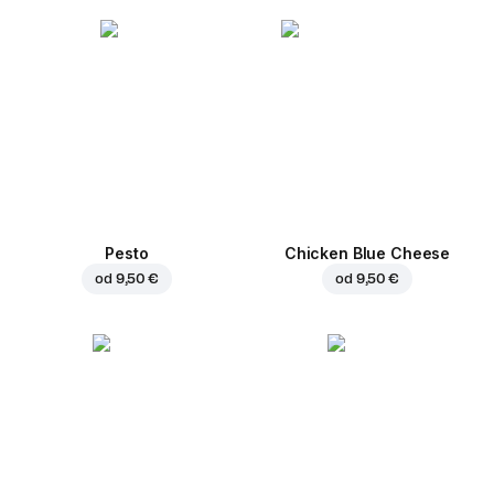
Pesto
Chicken Blue Cheese
od
9,50 €
od
9,50 €