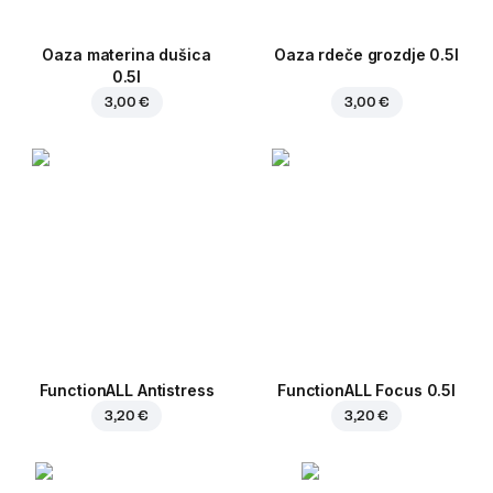
Oaza materina dušica
Oaza rdeče grozdje 0.5l
0.5l
3,00 €
3,00 €
FunctionALL Antistress
FunctionALL Focus 0.5l
3,20 €
3,20 €