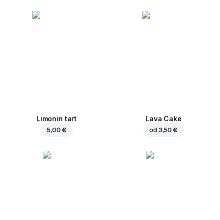
Limonin tart
Lava Cake
5,00 €
od
3,50 €