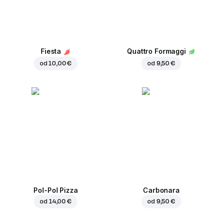
Fiesta
Quattro Formaggi
od
10,00 €
od
9,50 €
Pol-Pol Pizza
Carbonara
od
14,00 €
od
9,50 €