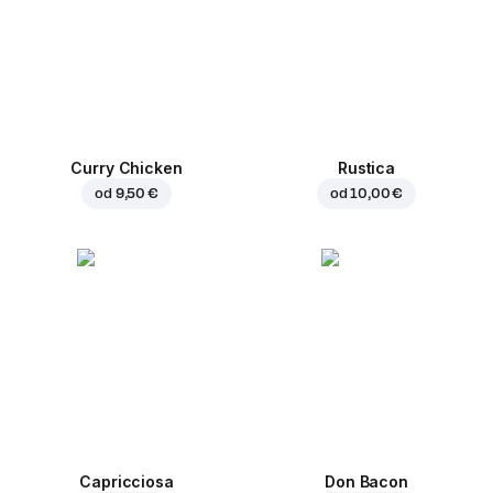
Curry Chicken
Rustica
od
9,50 €
od
10,00 €
Capricciosa
Don Bacon