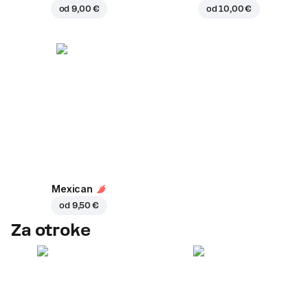
od
9,00 €
od
10,00 €
Mexican
od
9,50 €
Za otroke