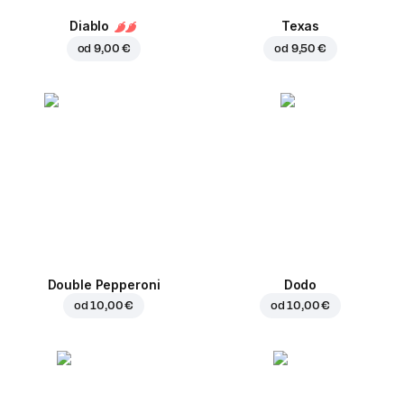
Diablo
Texas
od
9,00 €
od
9,50 €
Double Pepperoni
Dodo
od
10,00 €
od
10,00 €