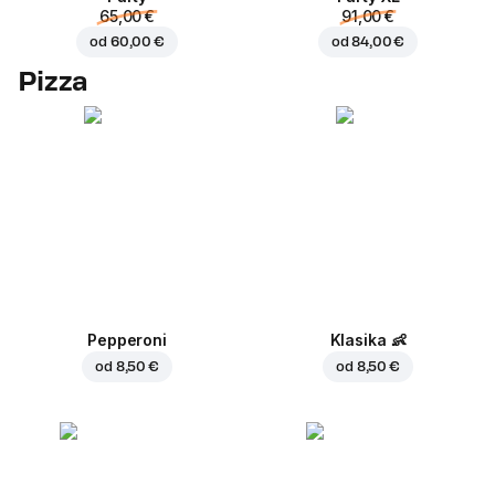
65,00 €
91,00 €
od
60,00 €
od
84,00 €
Pizza
Pepperoni
Klasika
👶
od
8,50 €
od
8,50 €