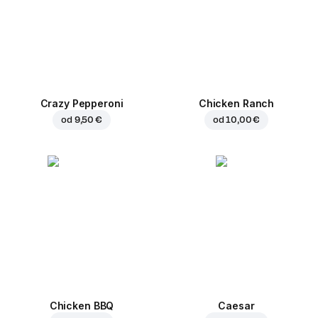
Crazy Pepperoni
Chicken Ranch
od
9,50 €
od
10,00 €
Chicken BBQ
Caesar