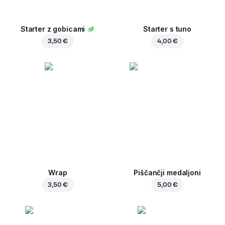
Starter z gobicami
Starter s tuno
3,50 €
4,00 €
Wrap
Piščančji medaljoni
3,50 €
5,00 €