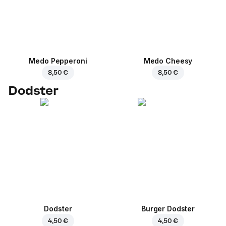
Medo Pepperoni
Medo Cheesy
8,50 €
8,50 €
Dodster
Dodster
Burger Dodster
4,50 €
4,50 €