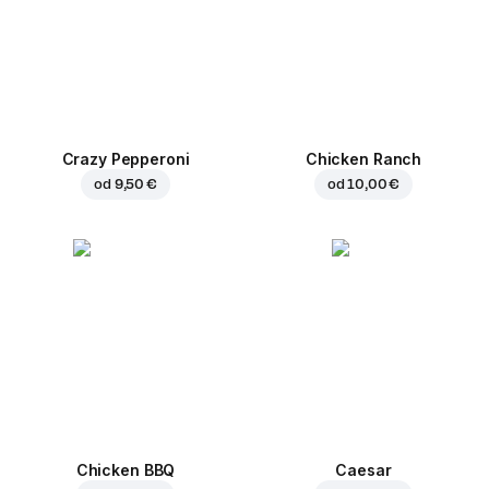
Crazy Pepperoni
Chicken Ranch
od
9,50 €
od
10,00 €
Chicken BBQ
Caesar