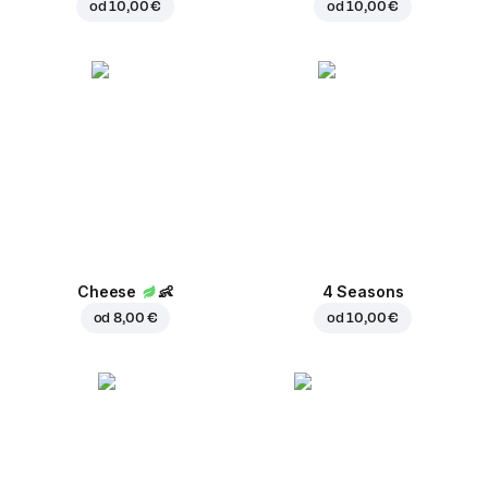
od
10,00 €
od
10,00 €
Cheese
👶
4 Seasons
od
8,00 €
od
10,00 €