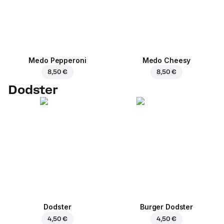
Medo Pepperoni
Medo Cheesy
8,50 €
8,50 €
Dodster
Dodster
Burger Dodster
4,50 €
4,50 €