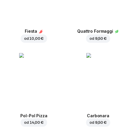
Fiesta
Quattro Formaggi
od
10,00 €
od
9,50 €
Pol-Pol Pizza
Carbonara
od
14,00 €
od
9,50 €