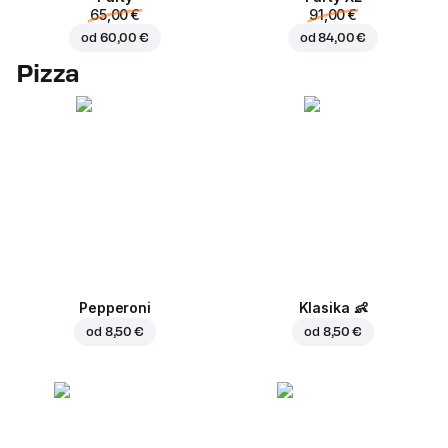
65,00 €
91,00 €
od
60,00 €
od
84,00 €
Pizza
Pepperoni
Klasika
👶
od
8,50 €
od
8,50 €