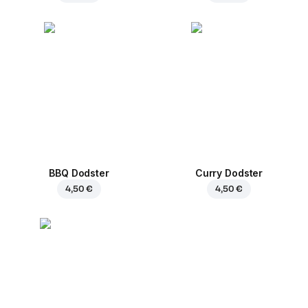
BBQ Dodster
Curry Dodster
4,50 €
4,50 €