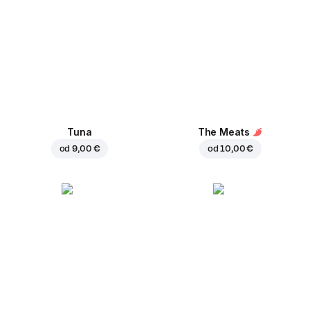
Tuna
The Meats
od
9,00 €
od
10,00 €