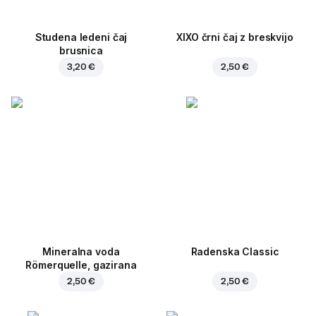
Studena ledeni čaj
XIXO črni čaj z breskvijo
brusnica
3,20 €
2,50 €
Mineralna voda
Radenska Classic
Römerquelle, gazirana
2,50 €
2,50 €