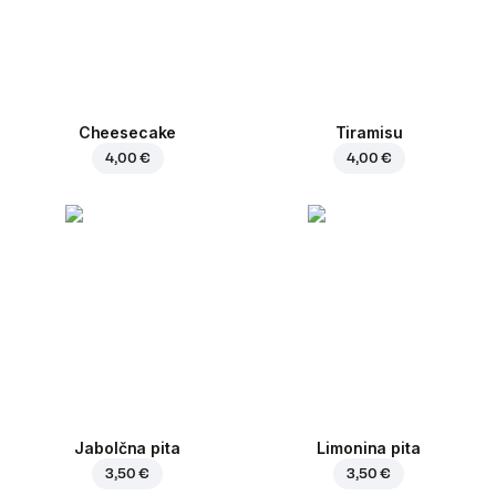
Cheesecake
Tiramisu
4,00 €
4,00 €
Jabolčna pita
Limonina pita
3,50 €
3,50 €