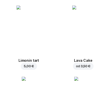
Limonin tart
Lava Cake
5,00 €
od
3,50 €