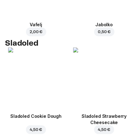
Vafelj
Jabolko
2,00 €
0,50 €
Sladoled
Sladoled Cookie Dough
Sladoled Strawberry
Cheesecake
4,50 €
4,50 €