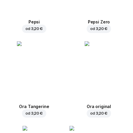
Pepsi
Pepsi Zero
od
3,20 €
od
3,20 €
Ora Tangerine
Ora original
od
3,20 €
od
3,20 €