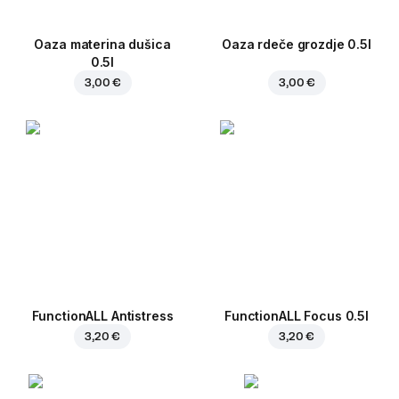
Oaza materina dušica
Oaza rdeče grozdje 0.5l
0.5l
3,00 €
3,00 €
FunctionALL Antistress
FunctionALL Focus 0.5l
3,20 €
3,20 €