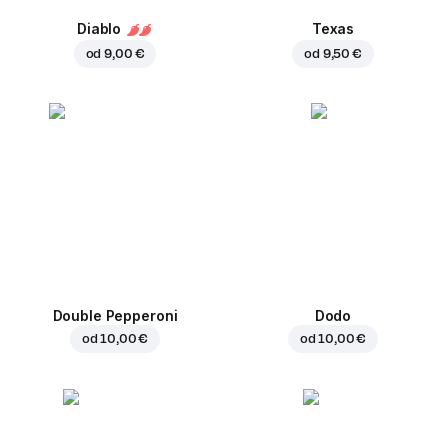
Diablo
Texas
od
9,00 €
od
9,50 €
Double Pepperoni
Dodo
od
10,00 €
od
10,00 €