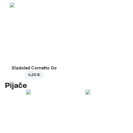
Sladoled Cornetto Go
4,20 €
Pijače