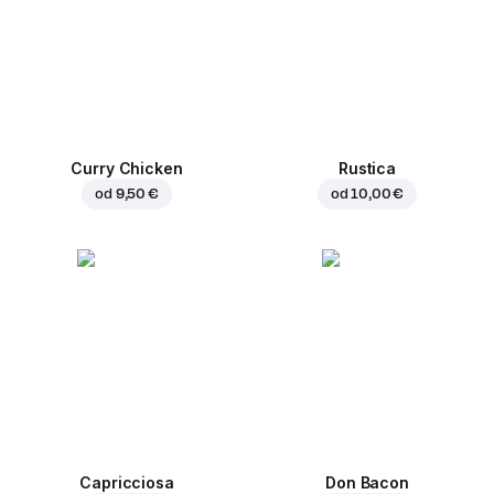
Curry Chicken
Rustica
od
9,50 €
od
10,00 €
Capricciosa
Don Bacon