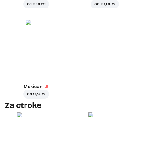
od
9,00 €
od
10,00 €
Mexican
od
9,50 €
Za otroke