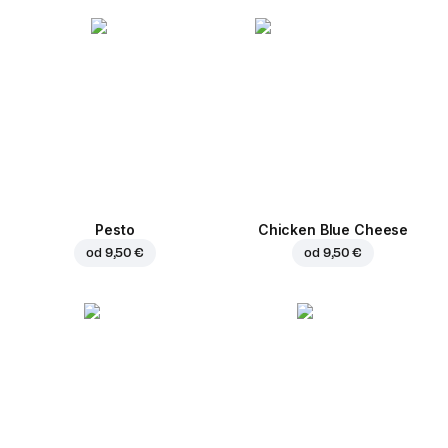
Pesto
Chicken Blue Cheese
od
9,50 €
od
9,50 €