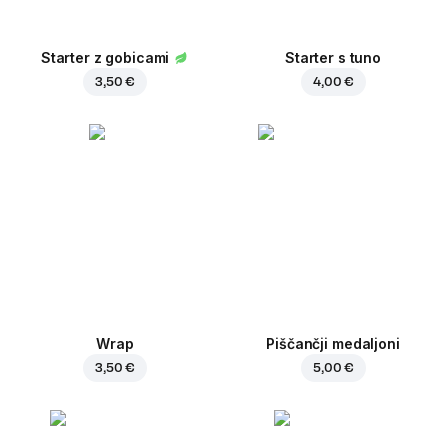
Starter z gobicami
Starter s tuno
3,50 €
4,00 €
Wrap
Piščančji medaljoni
3,50 €
5,00 €