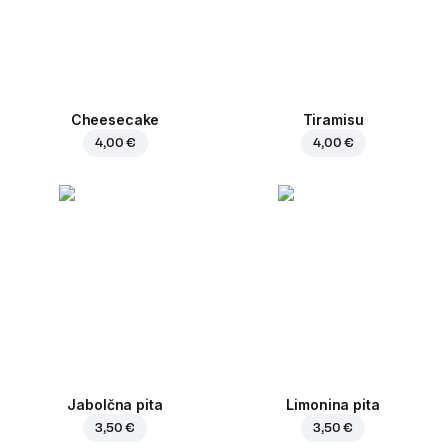
Cheesecake
Tiramisu
4,00 €
4,00 €
Jabolčna pita
Limonina pita
3,50 €
3,50 €