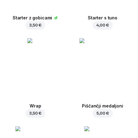
Starter z gobicami
Starter s tuno
3,50 €
4,00 €
Wrap
Piščančji medaljoni
3,50 €
5,00 €