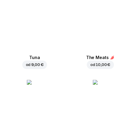
Tuna
The Meats
od
9,00 €
od
10,00 €