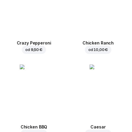
Crazy Pepperoni
Chicken Ranch
od
9,50 €
od
10,00 €
Chicken BBQ
Caesar