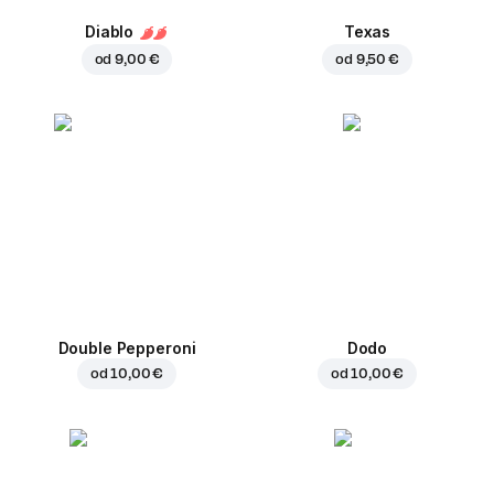
Diablo
Texas
od
9,00 €
od
9,50 €
Double Pepperoni
Dodo
od
10,00 €
od
10,00 €