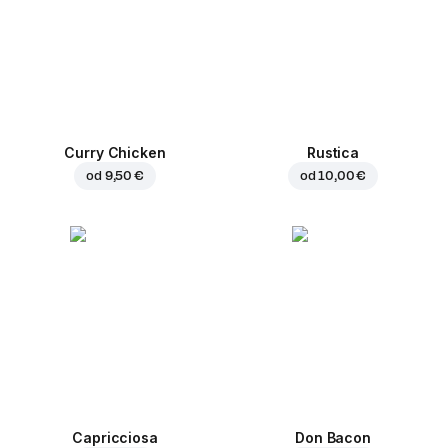
Curry Chicken
Rustica
od
9,50 €
od
10,00 €
Capricciosa
Don Bacon