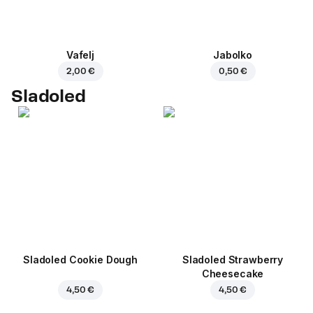
Vafelj
Jabolko
2,00 €
0,50 €
Sladoled
Sladoled Cookie Dough
Sladoled Strawberry
Cheesecake
4,50 €
4,50 €