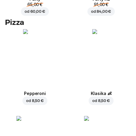
65,00 €
91,00 €
od
60,00 €
od
84,00 €
Pizza
Pepperoni
Klasika
👶
od
8,50 €
od
8,50 €