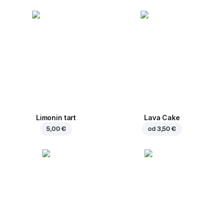
Limonin tart
Lava Cake
5,00 €
od
3,50 €