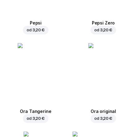
Pepsi
Pepsi Zero
od
3,20 €
od
3,20 €
Ora Tangerine
Ora original
od
3,20 €
od
3,20 €