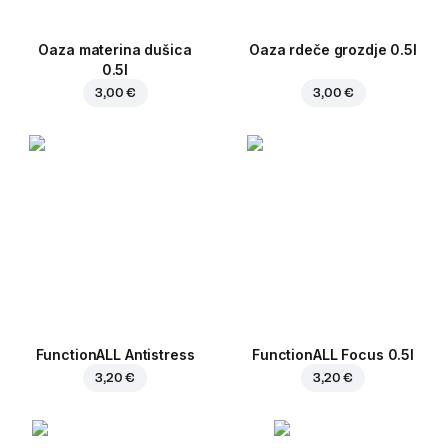
Oaza materina dušica
Oaza rdeče grozdje 0.5l
0.5l
3,00 €
3,00 €
FunctionALL Antistress
FunctionALL Focus 0.5l
3,20 €
3,20 €