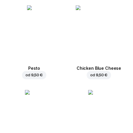
Pesto
Chicken Blue Cheese
od
9,50 €
od
9,50 €