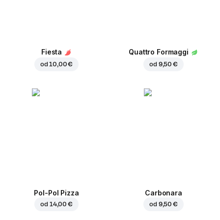
Fiesta
Quattro Formaggi
od
10,00 €
od
9,50 €
Pol-Pol Pizza
Carbonara
od
14,00 €
od
9,50 €