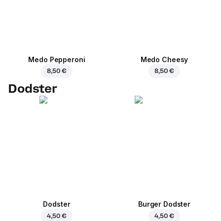
Medo Pepperoni
Medo Cheesy
8,50 €
8,50 €
Dodster
Dodster
Burger Dodster
4,50 €
4,50 €