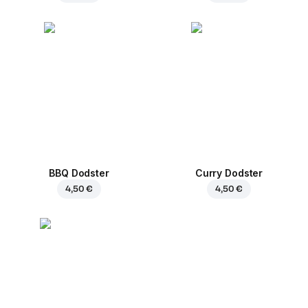
BBQ Dodster
Curry Dodster
4,50 €
4,50 €