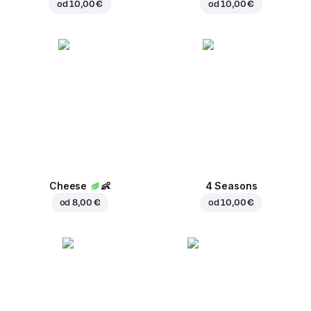
od
10,00 €
od
10,00 €
Cheese
👶
4 Seasons
od
8,00 €
od
10,00 €