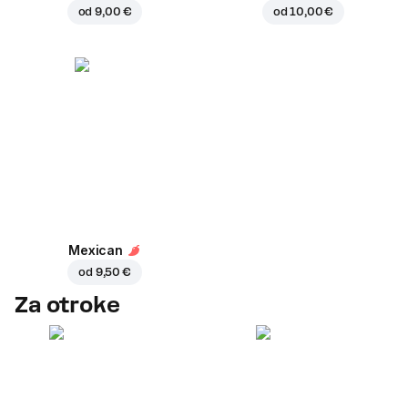
od
9,00 €
od
10,00 €
Mexican
od
9,50 €
Za otroke