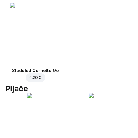
Sladoled Cornetto Go
4,20 €
Pijače