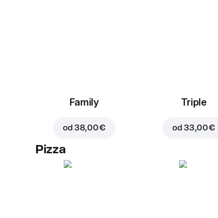
Family
Triple
od
38,00 €
od
33,00 €
Pizza