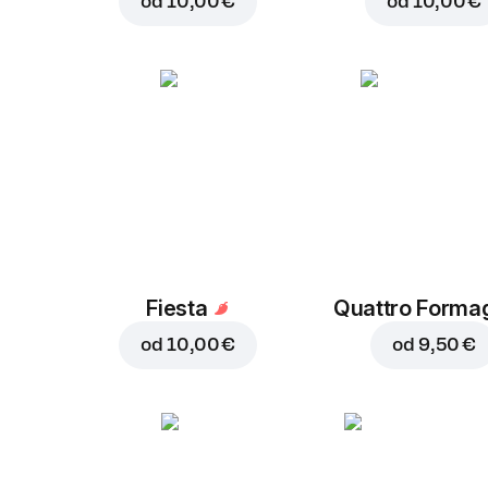
od
10,00 €
od
10,00 €
Fiesta
Quattro Forma
od
10,00 €
od
9,50 €