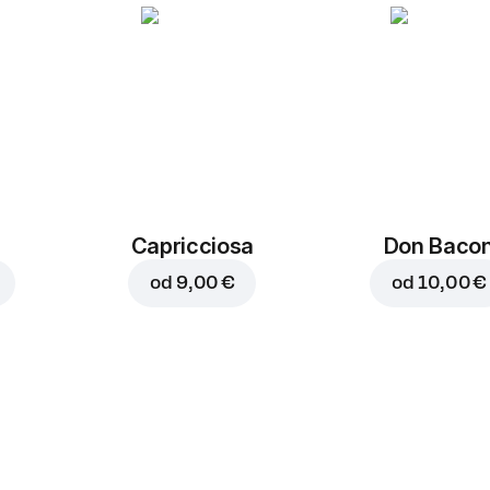
Capricciosa
Don Baco
od
9,00 €
od
10,00 €