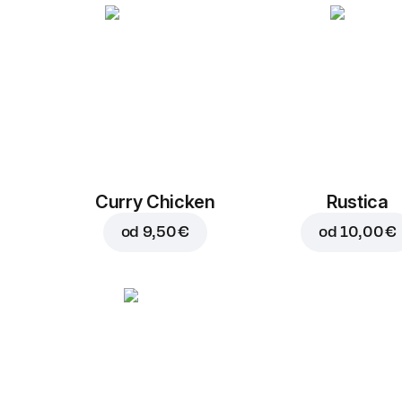
Curry Chicken
Rustica
od
9,50 €
od
10,00 €