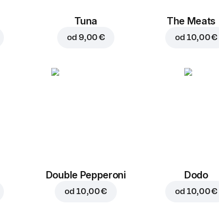
Tuna
The Meats
od
9,00 €
od
10,00 €
Double Pepperoni
Dodo
od
10,00 €
od
10,00 €