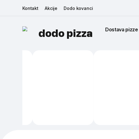
Kontakt
Akcije
Dodo kovanci
Dostava pizze
dodo pizza