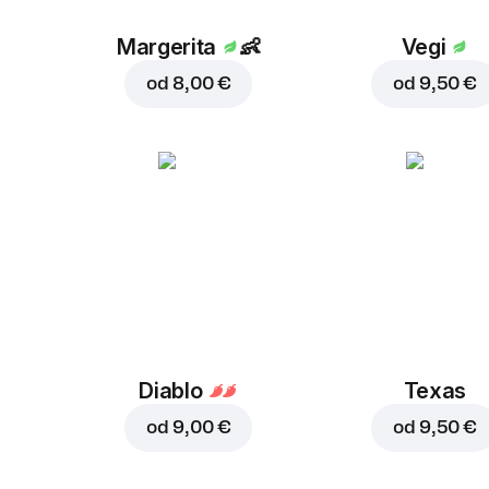
Margerita
👶
Vegi
od
8,00 €
od
9,50 €
Diablo
Texas
od
9,00 €
od
9,50 €