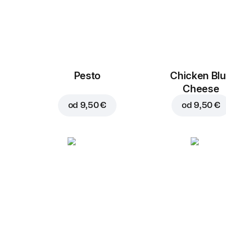
Pesto
Chicken Bl
Cheese
od
9,50 €
od
9,50 €