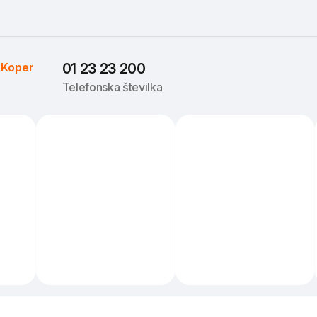
 
Koper
01 23 23 200
Telefonska številka