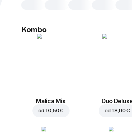
Kombo
Malica Mix
Duo Delux
od
10,50 €
od
18,00 €