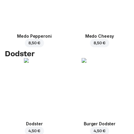
Medo Pepperoni
Medo Cheesy
8,50 €
8,50 €
Dodster
Dodster
Burger Dodster
4,50 €
4,50 €