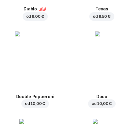
Diablo
Texas
od
9,00 €
od
9,50 €
Double Pepperoni
Dodo
od
10,00 €
od
10,00 €