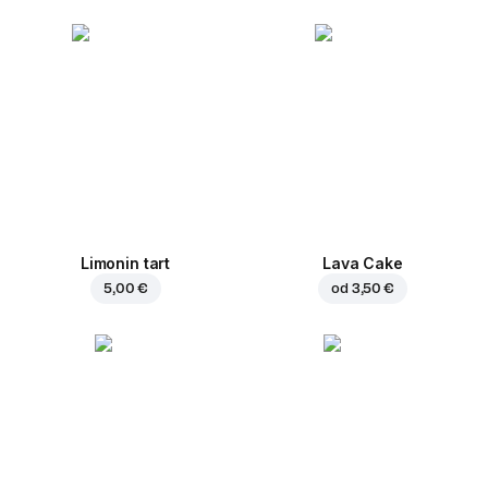
Limonin tart
Lava Cake
5,00 €
od
3,50 €