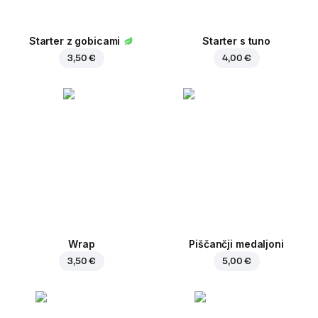
Starter z gobicami
Starter s tuno
3,50 €
4,00 €
Wrap
Piščančji medaljoni
3,50 €
5,00 €