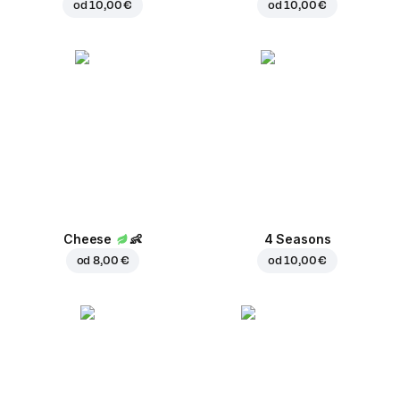
od
10,00 €
od
10,00 €
Cheese
👶
4 Seasons
od
8,00 €
od
10,00 €