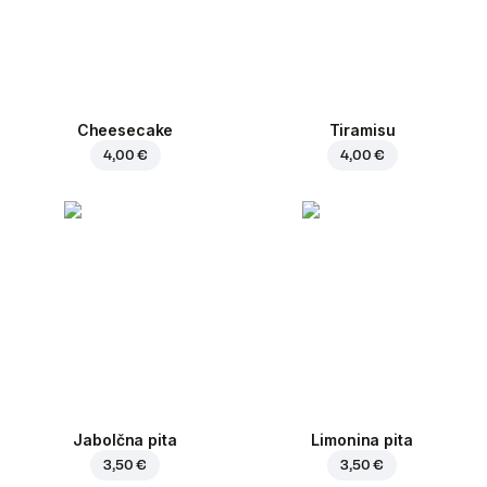
Cheesecake
Tiramisu
4,00 €
4,00 €
Jabolčna pita
Limonina pita
3,50 €
3,50 €