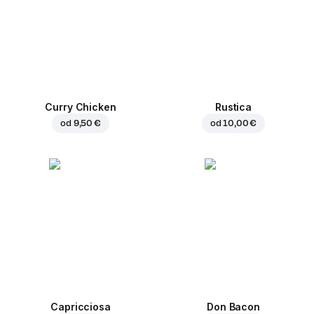
Curry Chicken
Rustica
od
9,50 €
od
10,00 €
Capricciosa
Don Bacon