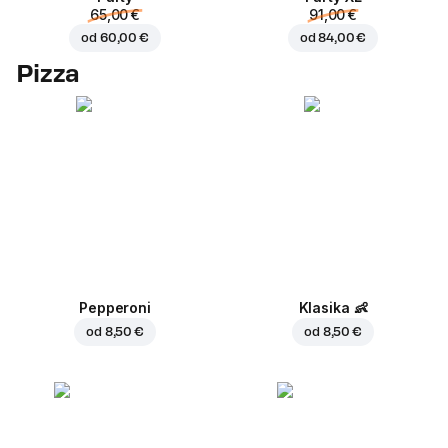
65,00 €
91,00 €
od
60,00 €
od
84,00 €
Pizza
Pepperoni
Klasika
👶
od
8,50 €
od
8,50 €