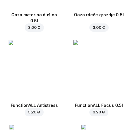
Oaza materina dušica
Oaza rdeče grozdje 0.5l
0.5l
3,00 €
3,00 €
FunctionALL Antistress
FunctionALL Focus 0.5l
3,20 €
3,20 €