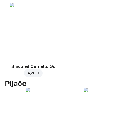
Sladoled Cornetto Go
4,20 €
Pijače