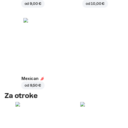
od
9,00 €
od
10,00 €
Mexican
od
9,50 €
Za otroke