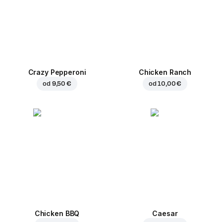
Crazy Pepperoni
Chicken Ranch
od
9,50 €
od
10,00 €
Chicken BBQ
Caesar