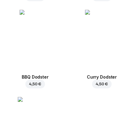
BBQ Dodster
Curry Dodster
4,50 €
4,50 €