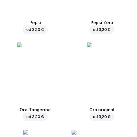
Pepsi
Pepsi Zero
od
3,20 €
od
3,20 €
Ora Tangerine
Ora original
od
3,20 €
od
3,20 €