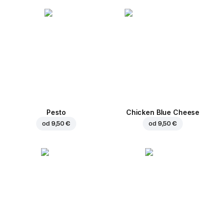
Pesto
Chicken Blue Cheese
od
9,50 €
od
9,50 €