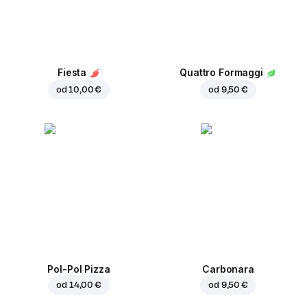
Fiesta
Quattro Formaggi
od
10,00 €
od
9,50 €
Pol-Pol Pizza
Carbonara
od
14,00 €
od
9,50 €