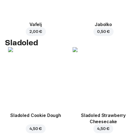
Vafelj
Jabolko
2,00 €
0,50 €
Sladoled
Sladoled Cookie Dough
Sladoled Strawberry
Cheesecake
4,50 €
4,50 €