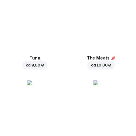
Tuna
The Meats
od
9,00 €
od
10,00 €