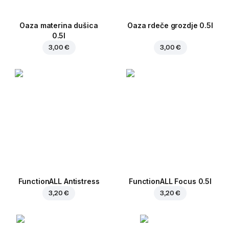
Oaza materina dušica
Oaza rdeče grozdje 0.5l
0.5l
3,00 €
3,00 €
FunctionALL Antistress
FunctionALL Focus 0.5l
3,20 €
3,20 €