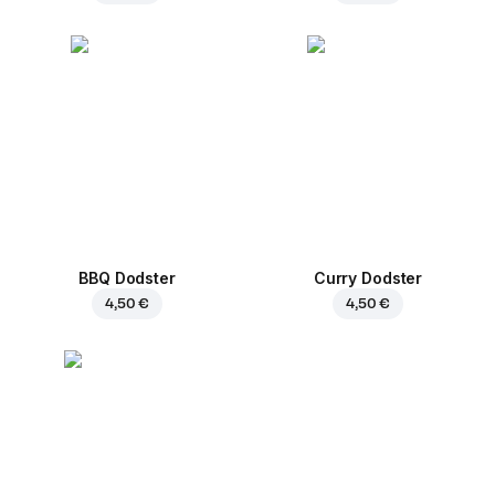
BBQ Dodster
Curry Dodster
4,50 €
4,50 €