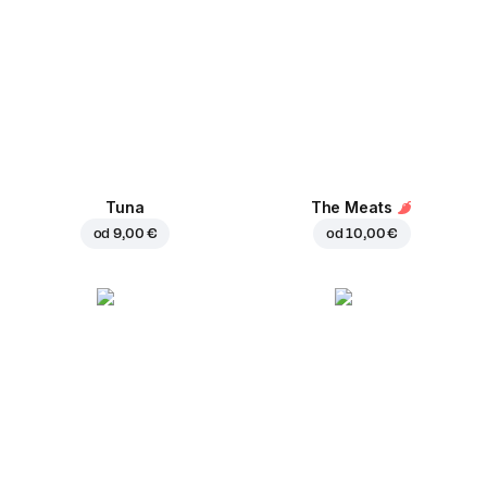
Tuna
The Meats
od
9,00 €
od
10,00 €