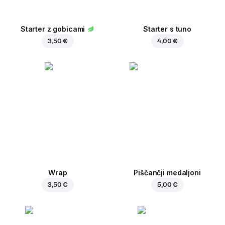
Starter z gobicami
Starter s tuno
3,50 €
4,00 €
Wrap
Piščančji medaljoni
3,50 €
5,00 €