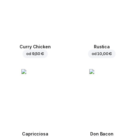
Curry Chicken
Rustica
od
9,50 €
od
10,00 €
Capricciosa
Don Bacon