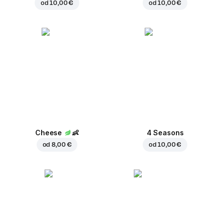
od
10,00 €
od
10,00 €
Cheese
👶
4 Seasons
od
8,00 €
od
10,00 €