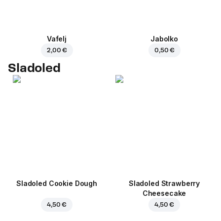
Vafelj
Jabolko
2,00 €
0,50 €
Sladoled
Sladoled Cookie Dough
Sladoled Strawberry
Cheesecake
4,50 €
4,50 €