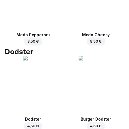
Medo Pepperoni
Medo Cheesy
8,50 €
8,50 €
Dodster
Dodster
Burger Dodster
4,50 €
4,50 €