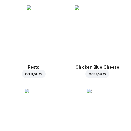
Pesto
Chicken Blue Cheese
od
9,50 €
od
9,50 €