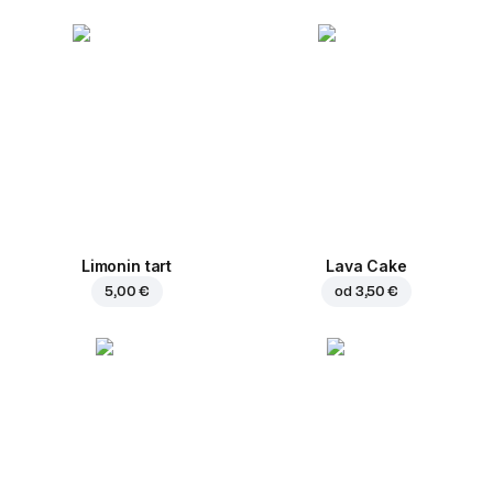
Limonin tart
Lava Cake
5,00 €
od
3,50 €