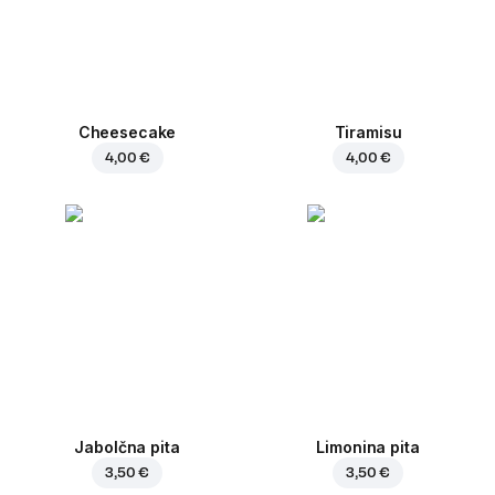
Cheesecake
Tiramisu
4,00 €
4,00 €
Jabolčna pita
Limonina pita
3,50 €
3,50 €