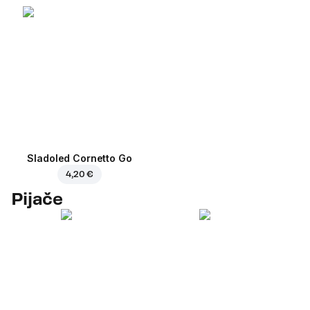
Sladoled Cornetto Go
4,20 €
Pijače