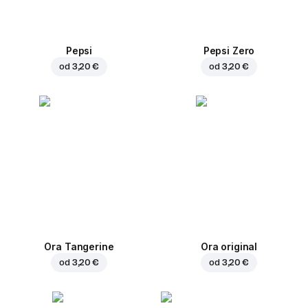
Pepsi
Pepsi Zero
od
3,20 €
od
3,20 €
Ora Tangerine
Ora original
od
3,20 €
od
3,20 €