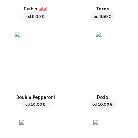
Diablo
Texas
od
9,00 €
od
9,50 €
Double Pepperoni
Dodo
od
10,00 €
od
10,00 €