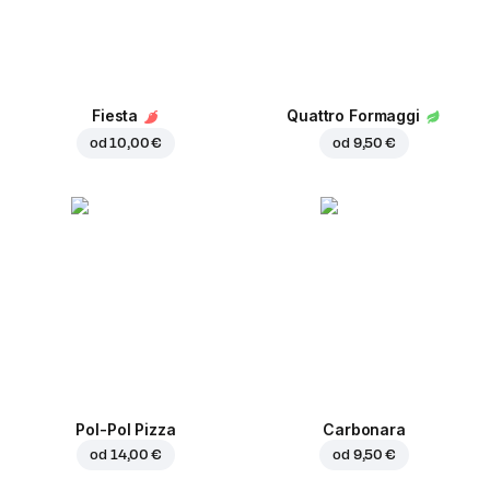
Fiesta
Quattro Formaggi
od
10,00 €
od
9,50 €
Pol-Pol Pizza
Carbonara
od
14,00 €
od
9,50 €