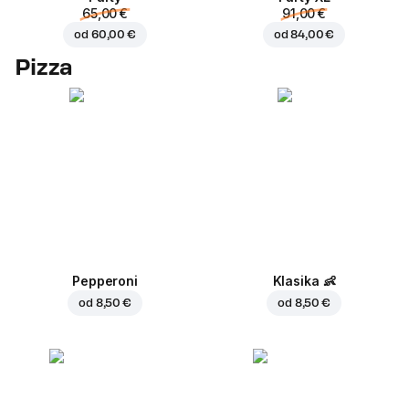
65,00 €
91,00 €
od
60,00 €
od
84,00 €
Pizza
Pepperoni
Klasika
👶
od
8,50 €
od
8,50 €