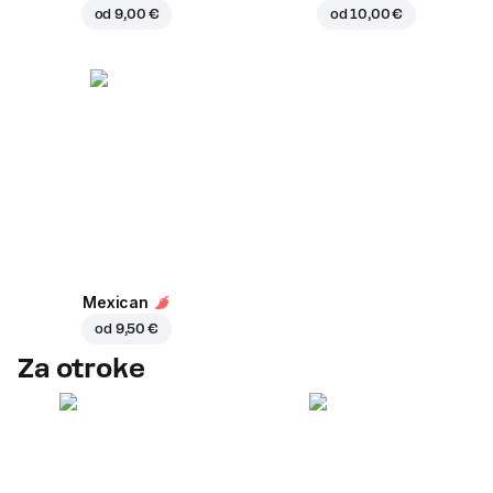
od
9,00 €
od
10,00 €
Mexican
od
9,50 €
Za otroke