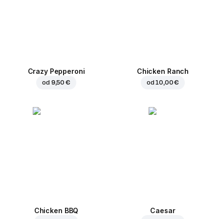
Crazy Pepperoni
Chicken Ranch
od
9,50 €
od
10,00 €
Chicken BBQ
Caesar