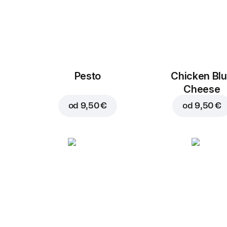
Pesto
Chicken Bl
Cheese
od
9,50 €
od
9,50 €