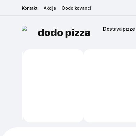
Kontakt
Akcije
Dodo kovanci
Dostava pizze
dodo pizza