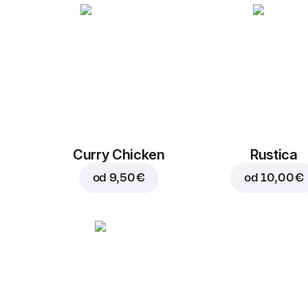
Curry Chicken
Rustica
od
9,50 €
od
10,00 €