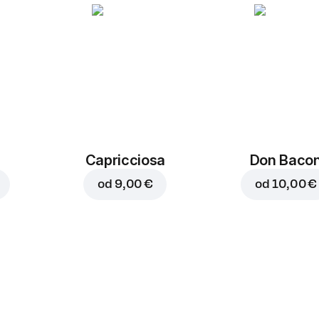
Capricciosa
Don Baco
od
9,00 €
od
10,00 €