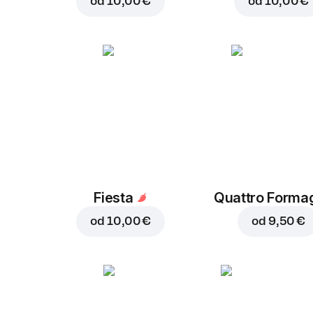
od
10,00 €
od
10,00 €
Fiesta
Quattro Forma
od
10,00 €
od
9,50 €