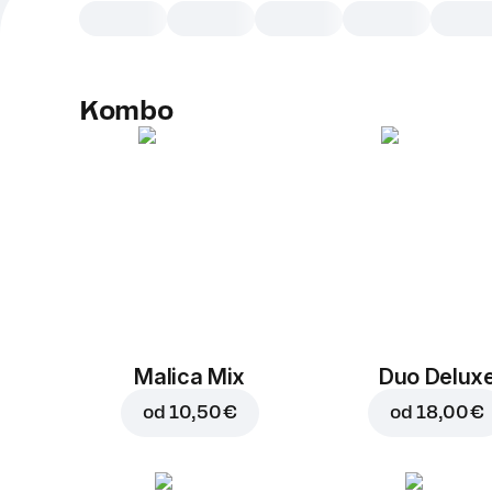
Kombo
Malica Mix
Duo Delux
od
10,50 €
od
18,00 €