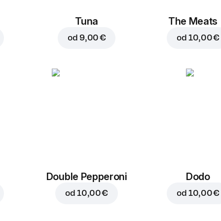
Tuna
The Meats
od
9,00 €
od
10,00 €
Double Pepperoni
Dodo
od
10,00 €
od
10,00 €