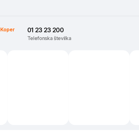
 
Koper
01 23 23 200
Telefonska številka