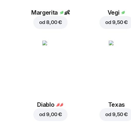
Margerita
👶
Vegi
od
8,00 €
od
9,50 €
Diablo
Texas
od
9,00 €
od
9,50 €