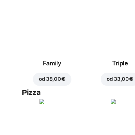
Family
Triple
od
38,00 €
od
33,00 €
Pizza