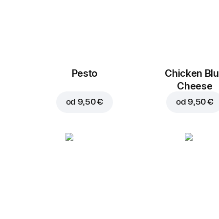
Pesto
Chicken Bl
Cheese
od
9,50 €
od
9,50 €