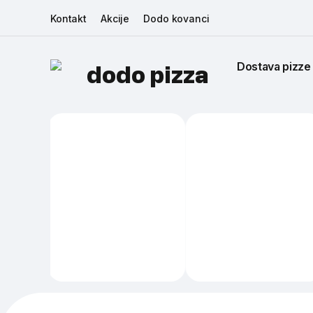
Kontakt
Akcije
Dodo kovanci
Dostava pizze
dodo pizza