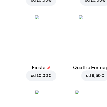
od
10,00 €
od
10,00 €
Fiesta
Quattro Forma
od
10,00 €
od
9,50 €