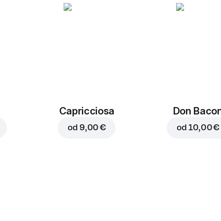
Capricciosa
Don Baco
od
9,00 €
od
10,00 €