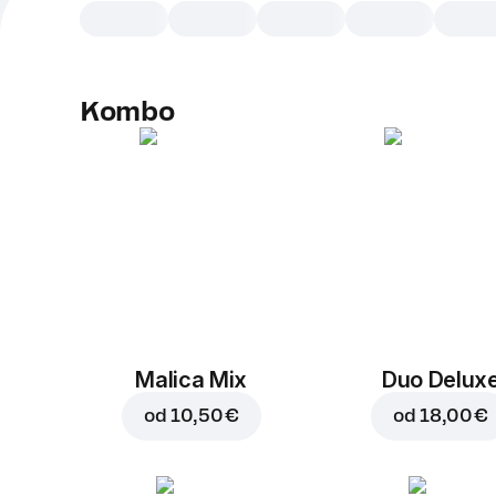
Kombo
Malica Mix
Duo Delux
od
10,50 €
od
18,00 €