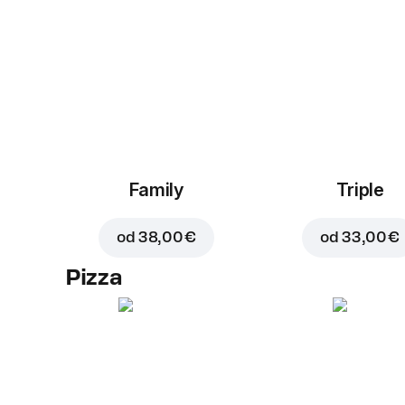
Family
Triple
od
38,00 €
od
33,00 €
Pizza