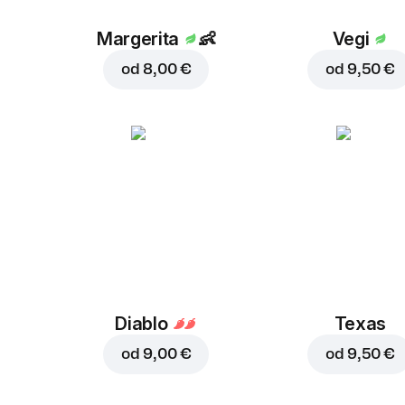
Margerita
👶
Vegi
od
8,00 €
od
9,50 €
Diablo
Texas
od
9,00 €
od
9,50 €