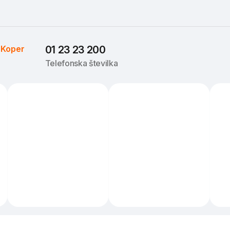
 
Koper
01 23 23 200
Telefonska številka