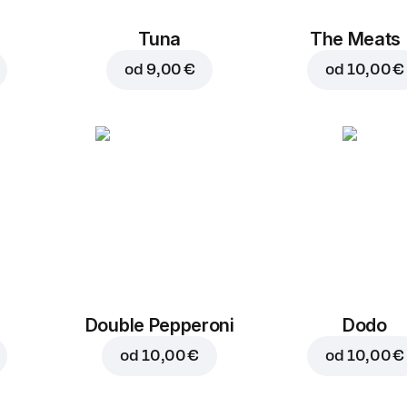
Tuna
The Meats
od
9,00 €
od
10,00 €
Double Pepperoni
Dodo
od
10,00 €
od
10,00 €