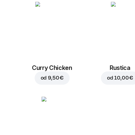
Curry Chicken
Rustica
od
9,50 €
od
10,00 €