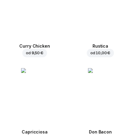
Curry Chicken
Rustica
od
9,50 €
od
10,00 €
Capricciosa
Don Bacon