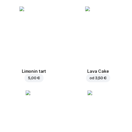
Limonin tart
Lava Cake
5,00 €
od
3,50 €