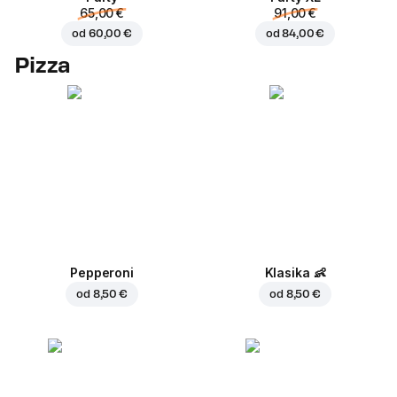
65,00 €
91,00 €
od
60,00 €
od
84,00 €
Pizza
Pepperoni
Klasika
👶
od
8,50 €
od
8,50 €