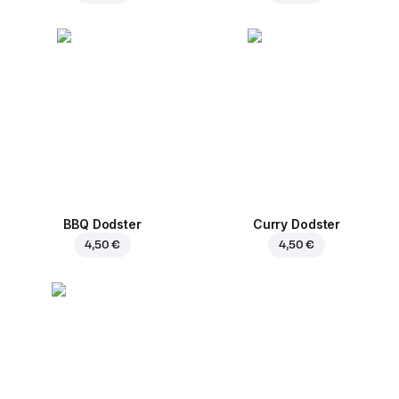
BBQ Dodster
Curry Dodster
4,50 €
4,50 €