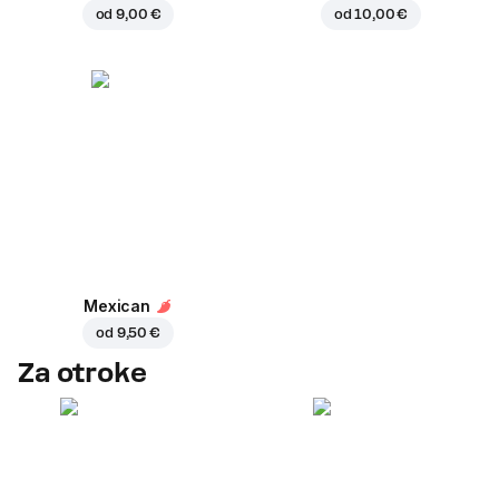
od
9,00 €
od
10,00 €
Mexican
od
9,50 €
Za otroke