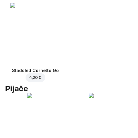
Sladoled Cornetto Go
4,20 €
Pijače