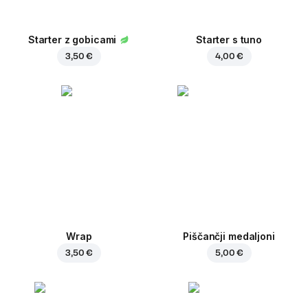
Starter z gobicami
Starter s tuno
3,50 €
4,00 €
Wrap
Piščančji medaljoni
3,50 €
5,00 €