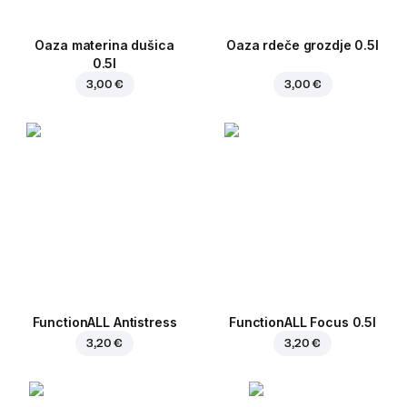
Oaza materina dušica
Oaza rdeče grozdje 0.5l
0.5l
3,00 €
3,00 €
FunctionALL Antistress
FunctionALL Focus 0.5l
3,20 €
3,20 €