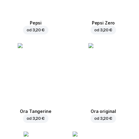
Pepsi
Pepsi Zero
od
3,20 €
od
3,20 €
Ora Tangerine
Ora original
od
3,20 €
od
3,20 €