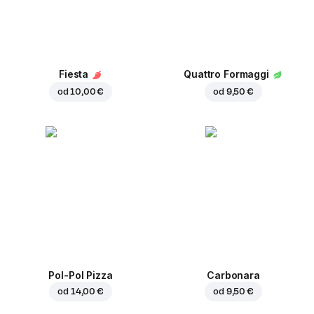
Fiesta
Quattro Formaggi
od
10,00 €
od
9,50 €
Pol-Pol Pizza
Carbonara
od
14,00 €
od
9,50 €