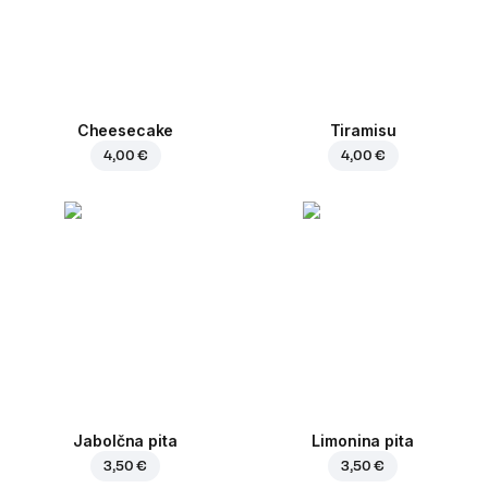
Cheesecake
Tiramisu
4,00 €
4,00 €
Jabolčna pita
Limonina pita
3,50 €
3,50 €