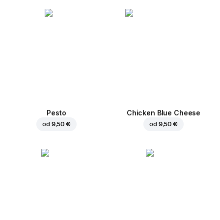
Pesto
Chicken Blue Cheese
od
9,50 €
od
9,50 €