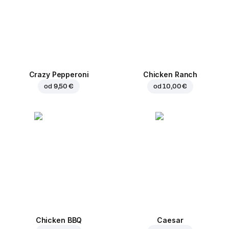
Crazy Pepperoni
Chicken Ranch
od
9,50 €
od
10,00 €
Chicken BBQ
Caesar