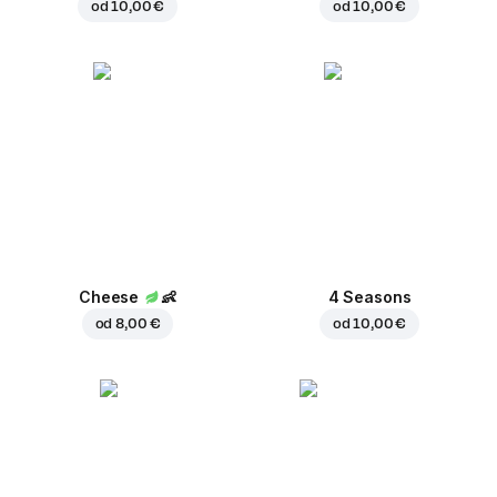
od
10,00 €
od
10,00 €
Cheese
👶
4 Seasons
od
8,00 €
od
10,00 €