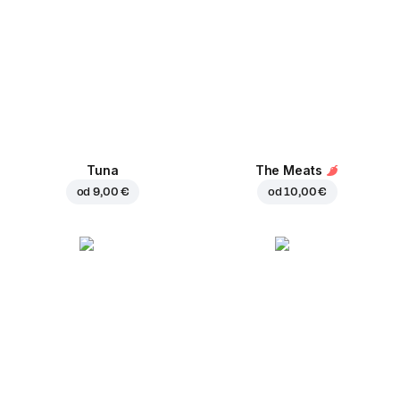
Tuna
The Meats
od
9,00 €
od
10,00 €