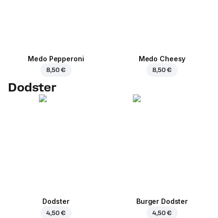
Medo Pepperoni
Medo Cheesy
8,50 €
8,50 €
Dodster
Dodster
Burger Dodster
4,50 €
4,50 €