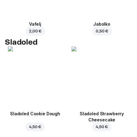
Vafelj
Jabolko
2,00 €
0,50 €
Sladoled
Sladoled Cookie Dough
Sladoled Strawberry
Cheesecake
4,50 €
4,50 €