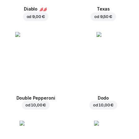
Diablo
Texas
od
9,00 €
od
9,50 €
Double Pepperoni
Dodo
od
10,00 €
od
10,00 €