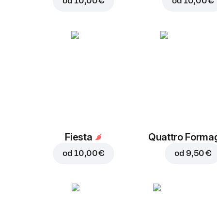
od
10,00 €
od
10,00 €
Fiesta
Quattro Forma
od
10,00 €
od
9,50 €