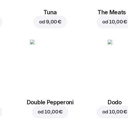
Tuna
The Meats
od
9,00 €
od
10,00 €
Double Pepperoni
Dodo
od
10,00 €
od
10,00 €