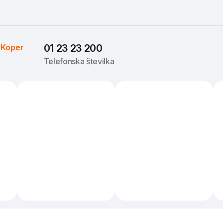
 
Koper
01 23 23 200
Telefonska številka