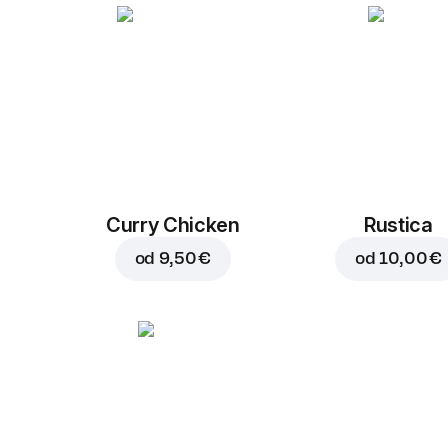
Curry Chicken
Rustica
od
9,50 €
od
10,00 €