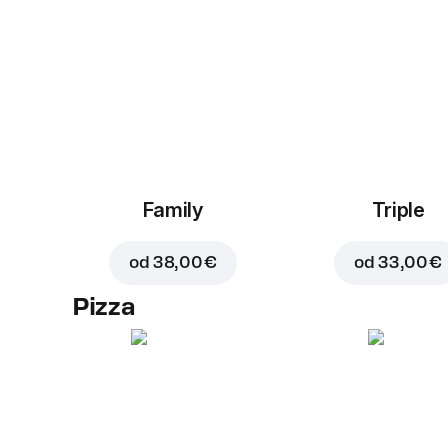
Family
Triple
od
38,00 €
od
33,00 €
Pizza