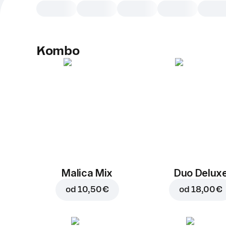
Kombo
Malica Mix
Duo Delux
od
10,50 €
od
18,00 €