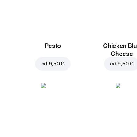
Pesto
Chicken Bl
Cheese
od
9,50 €
od
9,50 €