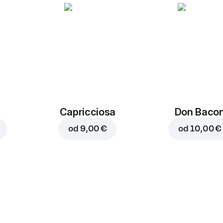
Capricciosa
Don Baco
od
9,00 €
od
10,00 €