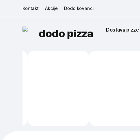
Kontakt
Akcije
Dodo kovanci
Dostava pizze
dodo pizza