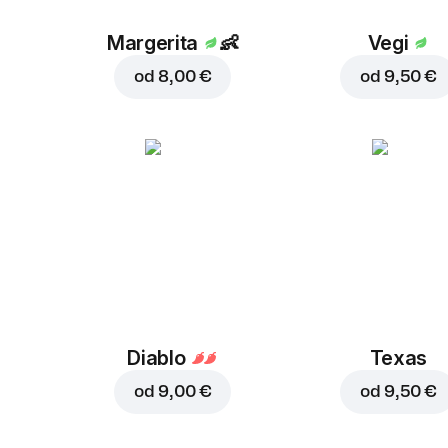
Margerita
👶
Vegi
od
8,00 €
od
9,50 €
Diablo
Texas
od
9,00 €
od
9,50 €