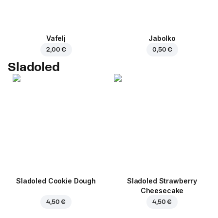
Vafelj
Jabolko
2,00 €
0,50 €
Sladoled
Sladoled Cookie Dough
Sladoled Strawberry
Cheesecake
4,50 €
4,50 €