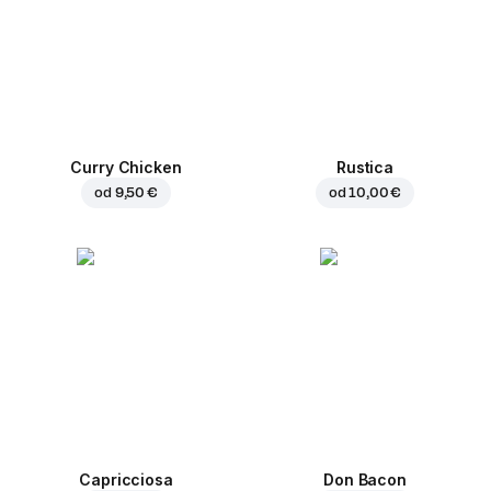
Curry Chicken
Rustica
od
9,50 €
od
10,00 €
Capricciosa
Don Bacon