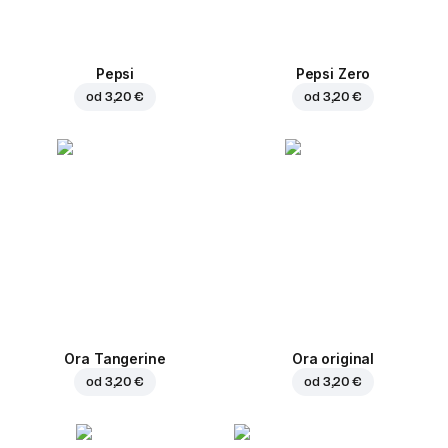
Pepsi
Pepsi Zero
od
3,20 €
od
3,20 €
Ora Tangerine
Ora original
od
3,20 €
od
3,20 €