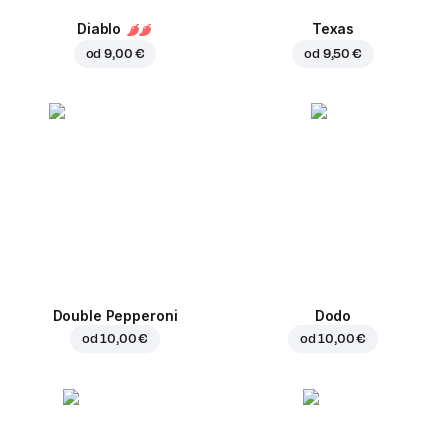
Diablo
Texas
od
9,00 €
od
9,50 €
Double Pepperoni
Dodo
od
10,00 €
od
10,00 €