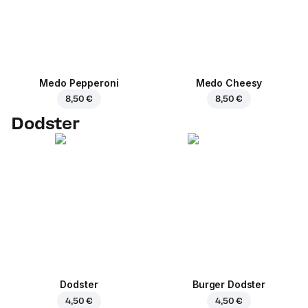
Medo Pepperoni
Medo Cheesy
8,50 €
8,50 €
Dodster
Dodster
Burger Dodster
4,50 €
4,50 €