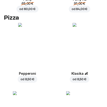
65,00 €
91,00 €
od
60,00 €
od
84,00 €
Pizza
Pepperoni
Klasika
👶
od
8,50 €
od
8,50 €