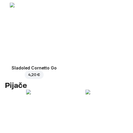
Sladoled Cornetto Go
4,20 €
Pijače