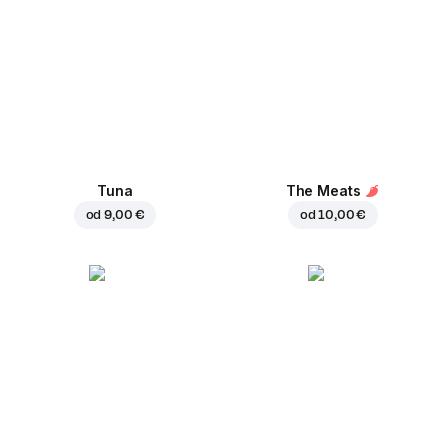
Tuna
The Meats
od
9,00 €
od
10,00 €