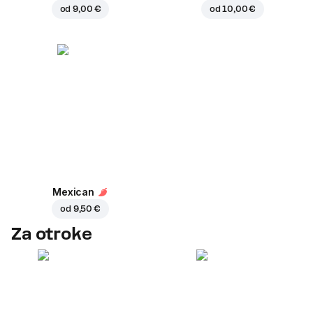
od
9,00 €
od
10,00 €
Mexican
od
9,50 €
Za otroke