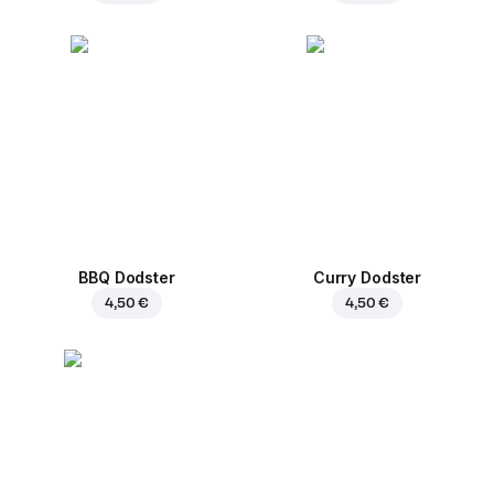
BBQ Dodster
Curry Dodster
4,50 €
4,50 €