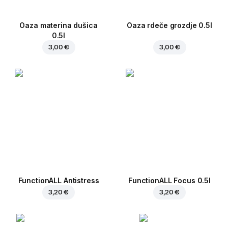
Oaza materina dušica
Oaza rdeče grozdje 0.5l
0.5l
3,00 €
3,00 €
FunctionALL Antistress
FunctionALL Focus 0.5l
3,20 €
3,20 €