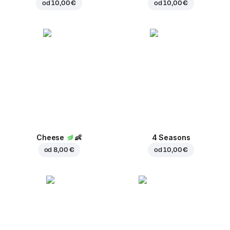
od
10,00 €
od
10,00 €
Cheese
👶
4 Seasons
od
8,00 €
od
10,00 €