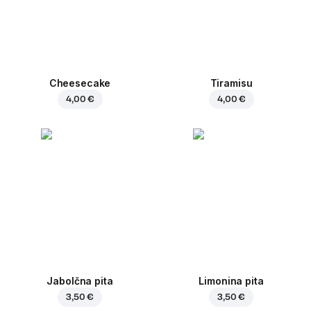
Cheesecake
Tiramisu
4,00 €
4,00 €
Jabolčna pita
Limonina pita
3,50 €
3,50 €