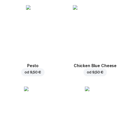
Pesto
Chicken Blue Cheese
od
9,50 €
od
9,50 €