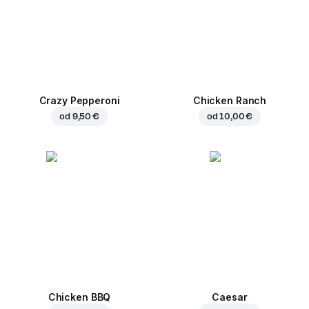
Crazy Pepperoni
Chicken Ranch
od
9,50 €
od
10,00 €
Chicken BBQ
Caesar