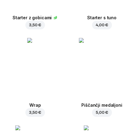
Starter z gobicami
Starter s tuno
3,50 €
4,00 €
Wrap
Piščančji medaljoni
3,50 €
5,00 €