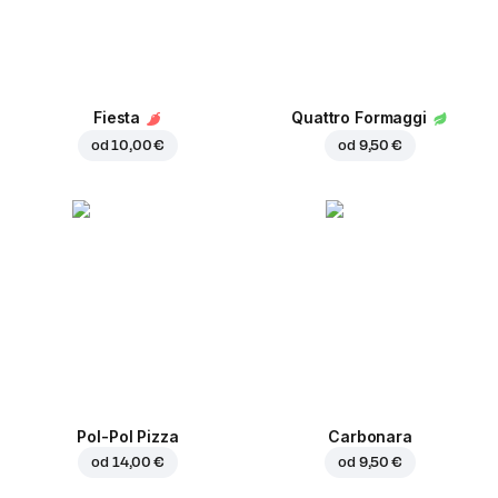
Fiesta
Quattro Formaggi
od
10,00 €
od
9,50 €
Pol-Pol Pizza
Carbonara
od
14,00 €
od
9,50 €