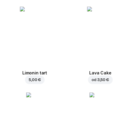
Limonin tart
Lava Cake
5,00 €
od
3,50 €