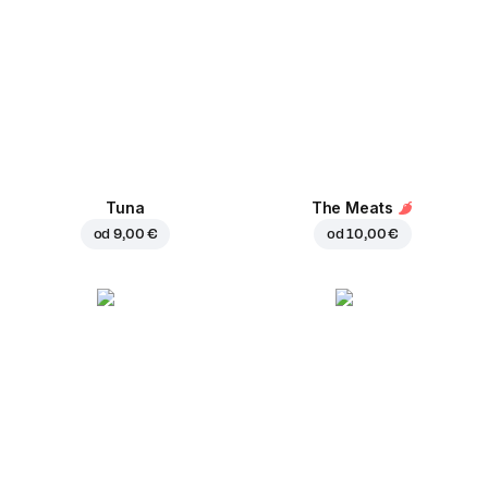
Tuna
The Meats
od
9,00 €
od
10,00 €