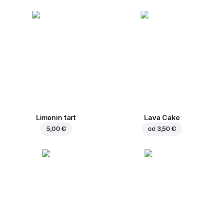
Limonin tart
Lava Cake
5,00 €
od
3,50 €