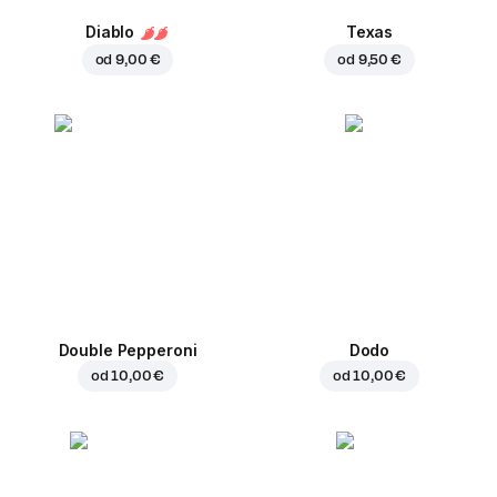
Diablo
Texas
od
9,00 €
od
9,50 €
Double Pepperoni
Dodo
od
10,00 €
od
10,00 €