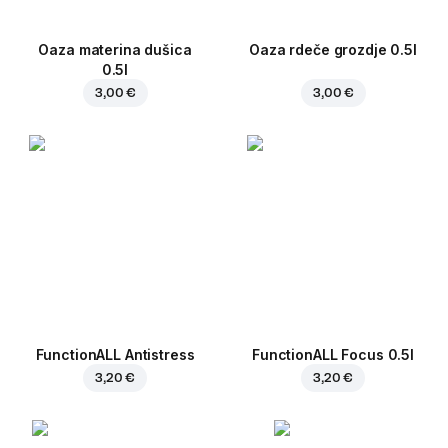
Oaza materina dušica
Oaza rdeče grozdje 0.5l
0.5l
3,00 €
3,00 €
FunctionALL Antistress
FunctionALL Focus 0.5l
3,20 €
3,20 €