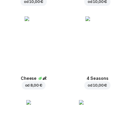
od
10,00 €
od
10,00 €
Cheese
👶
4 Seasons
od
8,00 €
od
10,00 €