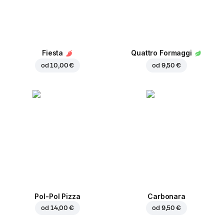
Fiesta
Quattro Formaggi
od
10,00 €
od
9,50 €
Pol-Pol Pizza
Carbonara
od
14,00 €
od
9,50 €