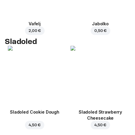
Vafelj
Jabolko
2,00 €
0,50 €
Sladoled
Sladoled Cookie Dough
Sladoled Strawberry
Cheesecake
4,50 €
4,50 €