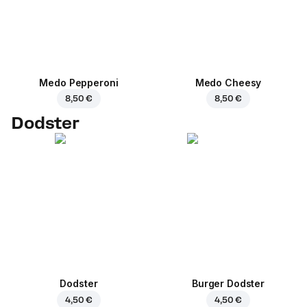
Medo Pepperoni
Medo Cheesy
8,50 €
8,50 €
Dodster
Dodster
Burger Dodster
4,50 €
4,50 €