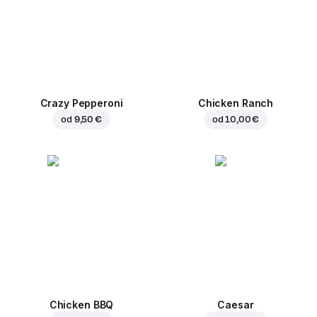
Crazy Pepperoni
Chicken Ranch
od
9,50 €
od
10,00 €
Chicken BBQ
Caesar