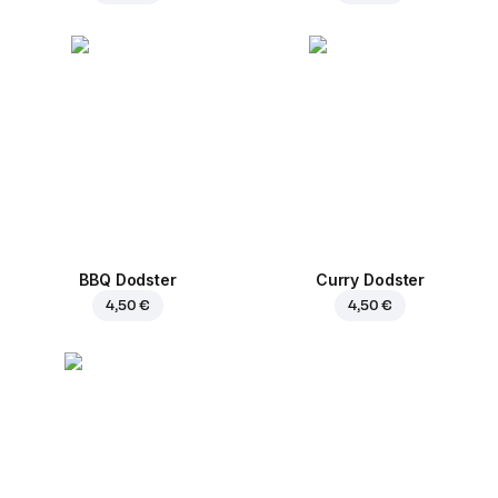
BBQ Dodster
Curry Dodster
4,50 €
4,50 €