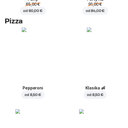
65,00 €
91,00 €
od
60,00 €
od
84,00 €
Pizza
Pepperoni
Klasika
👶
od
8,50 €
od
8,50 €