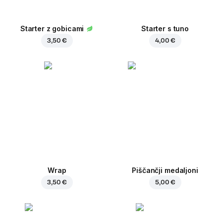
Starter z gobicami
Starter s tuno
3,50 €
4,00 €
Wrap
Piščančji medaljoni
3,50 €
5,00 €