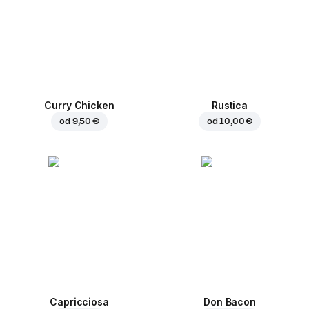
Curry Chicken
Rustica
od
9,50 €
od
10,00 €
Capricciosa
Don Bacon