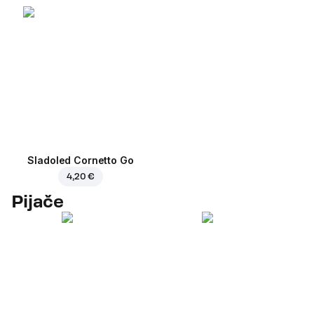
Sladoled Cornetto Go
4,20 €
Pijače