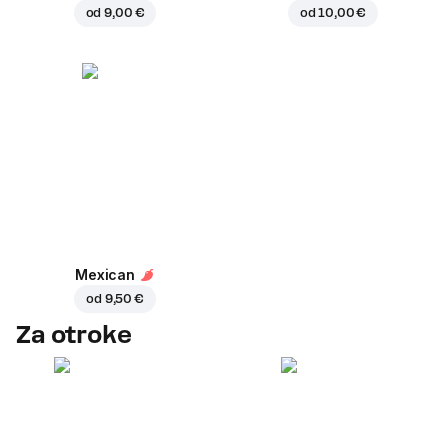
od
9,00 €
od
10,00 €
Mexican
od
9,50 €
Za otroke