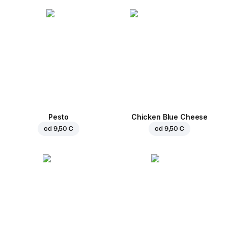
Pesto
Chicken Blue Cheese
od
9,50 €
od
9,50 €