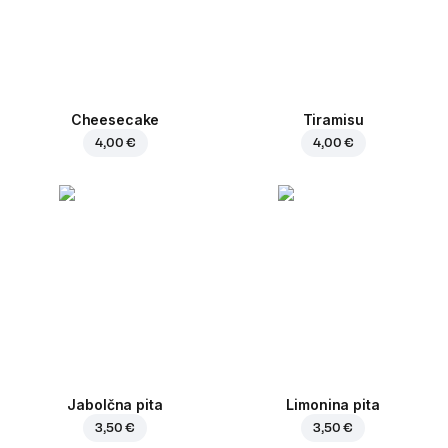
Cheesecake
Tiramisu
4,00 €
4,00 €
Jabolčna pita
Limonina pita
3,50 €
3,50 €