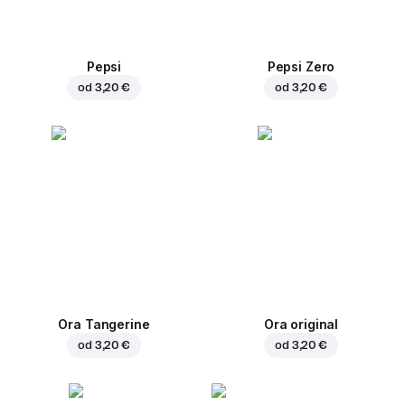
Pepsi
Pepsi Zero
od
3,20 €
od
3,20 €
Ora Tangerine
Ora original
od
3,20 €
od
3,20 €