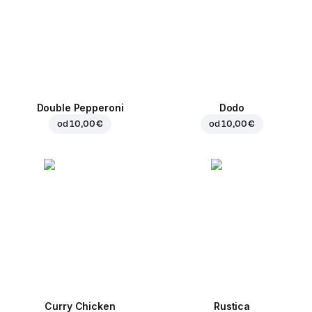
Double Pepperoni
Dodo
od
10,00 €
od
10,00 €
Curry Chicken
Rustica