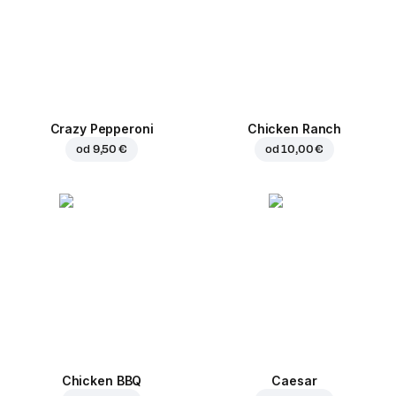
Crazy Pepperoni
Chicken Ranch
od
9,50 €
od
10,00 €
Chicken BBQ
Caesar