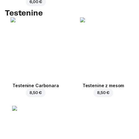
6,00 €
Testenine
Testenine Carbonara
Testenine z mesom
8,50 €
8,50 €