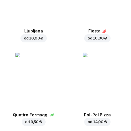
Ljubljana
Fiesta
od
10,00 €
od
10,00 €
Quattro Formaggi
Pol-Pol Pizza
od
9,50 €
od
14,00 €