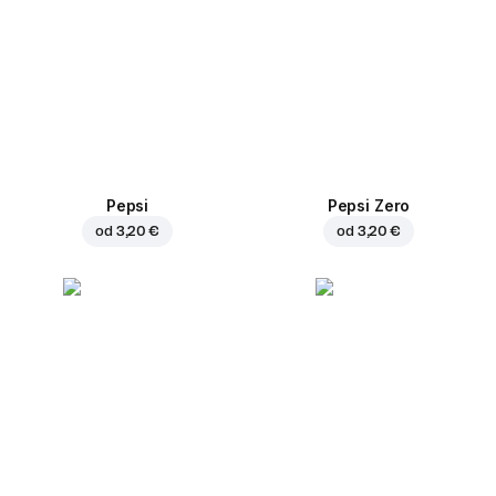
Pepsi
Pepsi Zero
od
3,20 €
od
3,20 €