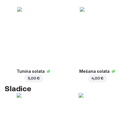
Tunina solata
Mešana solata
5,00 €
4,00 €
Sladice