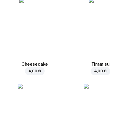
Cheesecake
Tiramisu
4,00 €
4,00 €