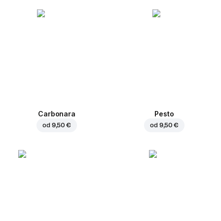
Carbonara
Pesto
od
9,50 €
od
9,50 €