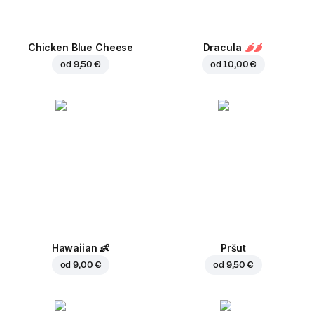
Chicken Blue Cheese
Dracula
od
9,50 €
od
10,00 €
Hawaiian
👶
Pršut
od
9,00 €
od
9,50 €