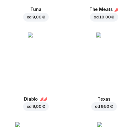
Tuna
The Meats
od
9,00 €
od
10,00 €
Diablo
Texas
od
9,00 €
od
9,50 €