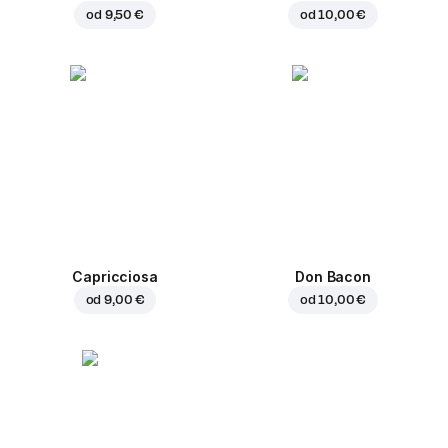
od
9,50 €
od
10,00 €
Capricciosa
Don Bacon
od
9,00 €
od
10,00 €