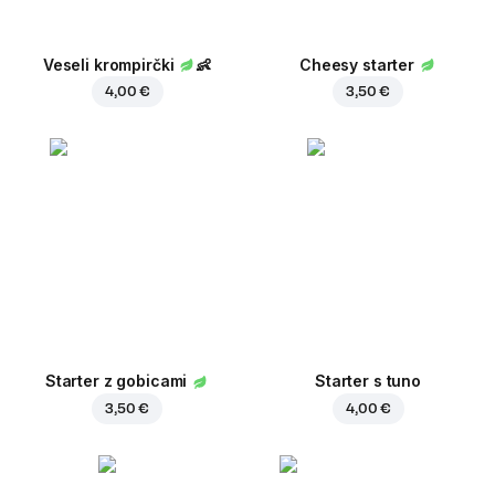
Veseli krompirčki
👶
Cheesy starter
4,00 €
3,50 €
Starter z gobicami
Starter s tuno
3,50 €
4,00 €