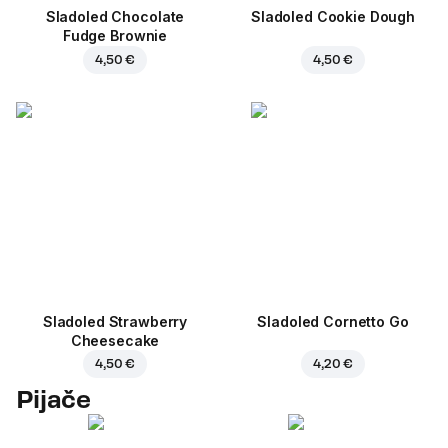
Sladoled Chocolate
Sladoled Cookie Dough
Fudge Brownie
4,50 €
4,50 €
Sladoled Strawberry
Sladoled Cornetto Go
Cheesecake
4,50 €
4,20 €
Pijače