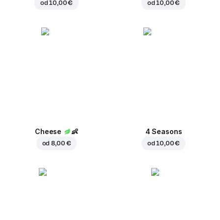
od
10,00 €
od
10,00 €
Cheese
👶
4 Seasons
od
8,00 €
od
10,00 €