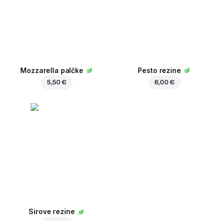
Mozzarella palčke
Pesto rezine
5,50 €
6,00 €
Sirove rezine