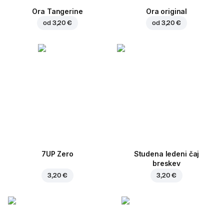
Ora Tangerine
Ora original
od
3,20 €
od
3,20 €
7UP Zero
Studena ledeni čaj
breskev
3,20 €
3,20 €