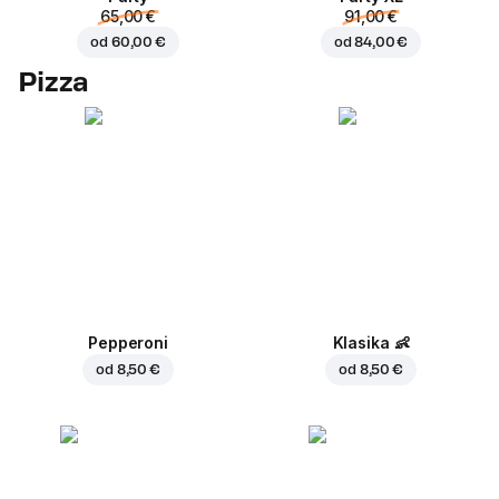
65,00 €
91,00 €
od
60,00 €
od
84,00 €
Pizza
Pepperoni
Klasika
👶
od
8,50 €
od
8,50 €