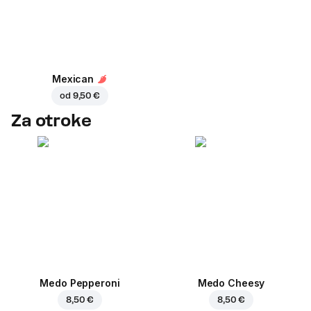
Mexican
od
9,50 €
Za otroke
Medo Pepperoni
Medo Cheesy
8,50 €
8,50 €