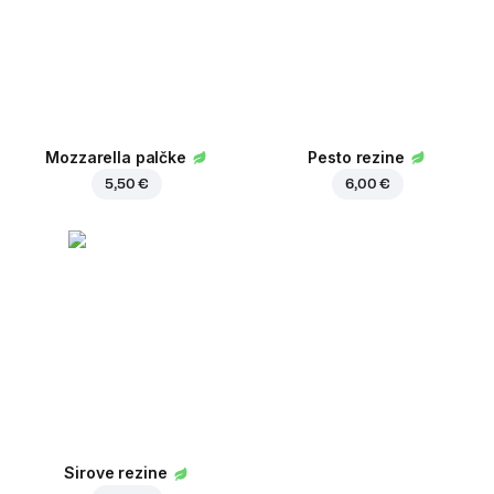
Mozzarella palčke
Pesto rezine
5,50 €
6,00 €
Sirove rezine