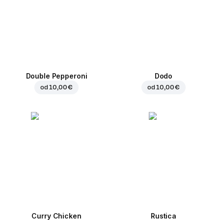
Double Pepperoni
Dodo
od
10,00 €
od
10,00 €
Curry Chicken
Rustica