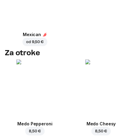
Mexican
od
9,50 €
Za otroke
Medo Pepperoni
Medo Cheesy
8,50 €
8,50 €