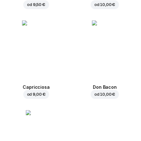
od
9,50 €
od
10,00 €
Capricciosa
Don Bacon
od
9,00 €
od
10,00 €