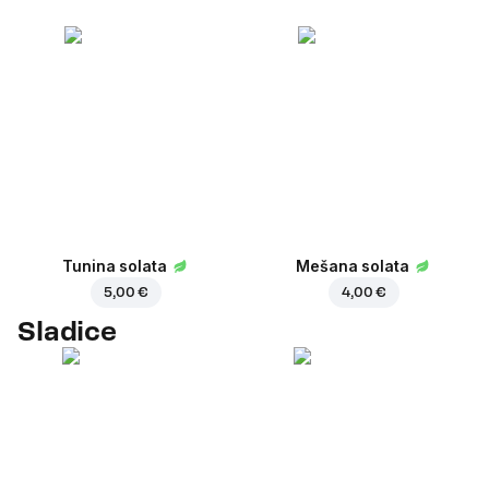
Tunina solata
Mešana solata
5,00 €
4,00 €
Sladice