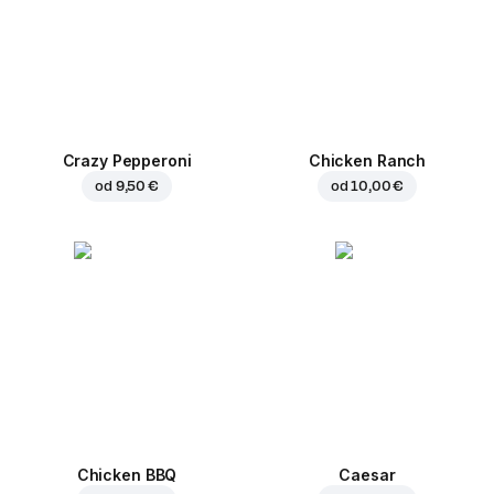
Crazy Pepperoni
Chicken Ranch
od
9,50 €
od
10,00 €
Chicken BBQ
Caesar