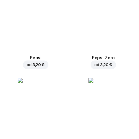
Pepsi
Pepsi Zero
od
3,20 €
od
3,20 €