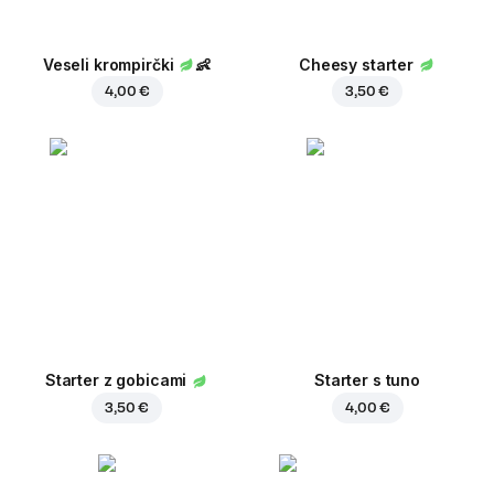
Veseli krompirčki
👶
Cheesy starter
4,00 €
3,50 €
Starter z gobicami
Starter s tuno
3,50 €
4,00 €