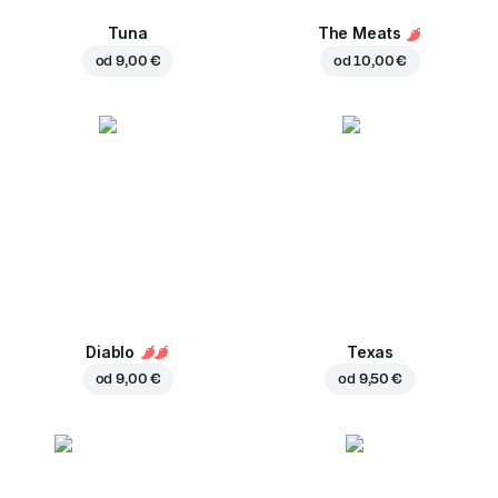
Tuna
The Meats
od
9,00 €
od
10,00 €
Diablo
Texas
od
9,00 €
od
9,50 €