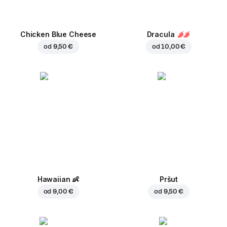
Chicken Blue Cheese
Dracula
od
9,50 €
od
10,00 €
Hawaiian
👶
Pršut
od
9,00 €
od
9,50 €