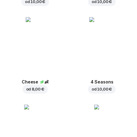
od
10,00 €
od
10,00 €
Cheese
👶
4 Seasons
od
8,00 €
od
10,00 €