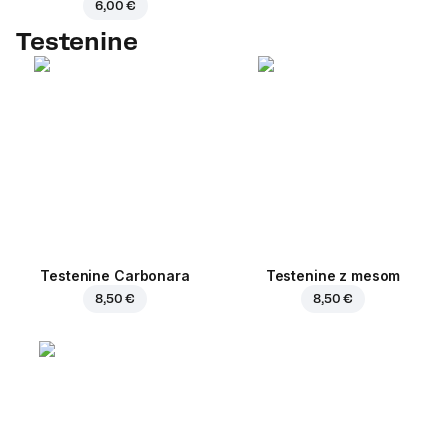
6,00 €
Testenine
Testenine Carbonara
Testenine z mesom
8,50 €
8,50 €