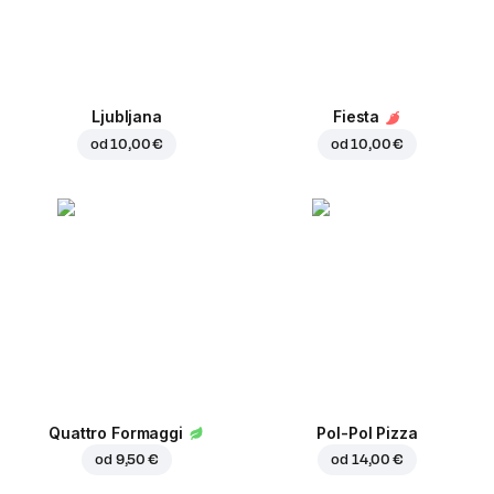
Ljubljana
Fiesta
od
10,00 €
od
10,00 €
Quattro Formaggi
Pol-Pol Pizza
od
9,50 €
od
14,00 €