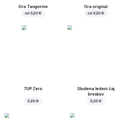
Ora Tangerine
Ora original
od
3,20 €
od
3,20 €
7UP Zero
Studena ledeni čaj
breskev
3,20 €
3,20 €