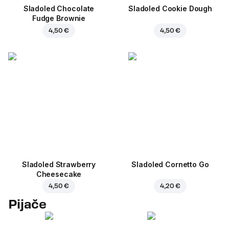
Sladoled Chocolate
Sladoled Cookie Dough
Fudge Brownie
4,50 €
4,50 €
Sladoled Strawberry
Sladoled Cornetto Go
Cheesecake
4,50 €
4,20 €
Pijače