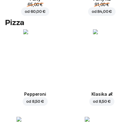
65,00 €
91,00 €
od
60,00 €
od
84,00 €
Pizza
Pepperoni
Klasika
👶
od
8,50 €
od
8,50 €