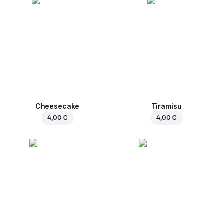
Cheesecake
Tiramisu
4,00 €
4,00 €