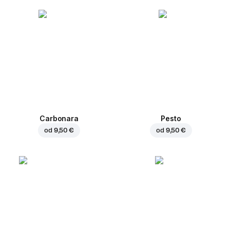
Carbonara
Pesto
od
9,50 €
od
9,50 €