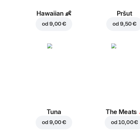
Hawaiian
👶
Pršut
od
9,00 €
od
9,50 €
Tuna
The Meats
od
9,00 €
od
10,00 €