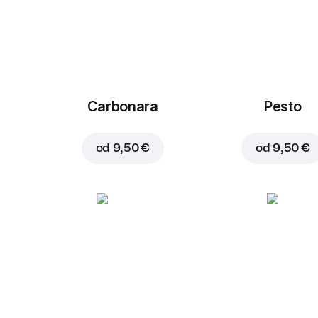
Carbonara
Pesto
od
9,50 €
od
9,50 €