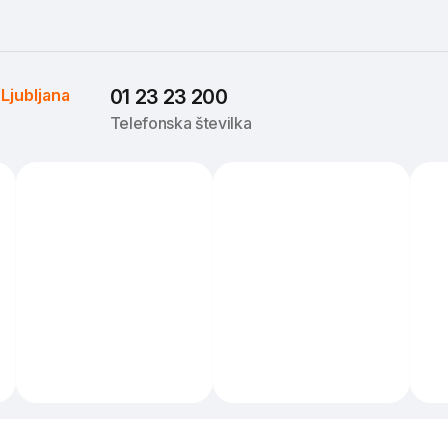
 
Ljubljana
01 23 23 200
Telefonska številka