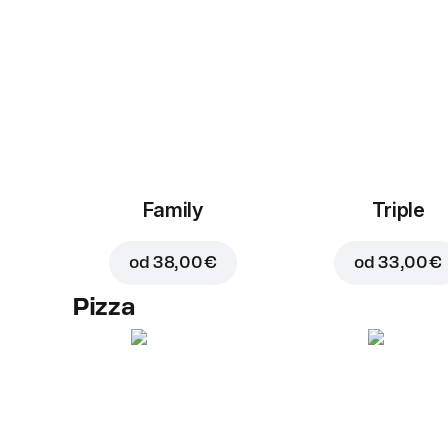
Family
Triple
od
38,00 €
od
33,00 €
Pizza