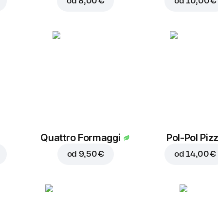
od
8,00 €
od
10,00 €
Quattro Formaggi
Pol-Pol Piz
od
9,50 €
od
14,00 €