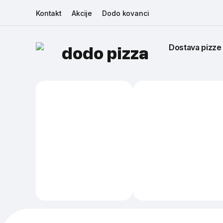
Kontakt
Akcije
Dodo kovanci
Dostava pizze
dodo pizza