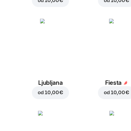
od
10,00 €
od
10,00 €
Ljubljana
Fiesta
od
10,00 €
od
10,00 €