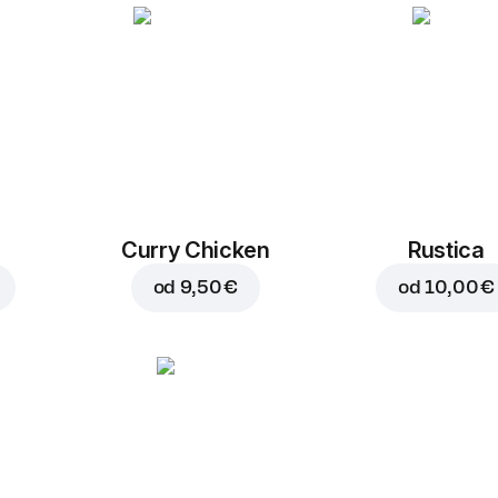
Curry Chicken
Rustica
od
9,50 €
od
10,00 €