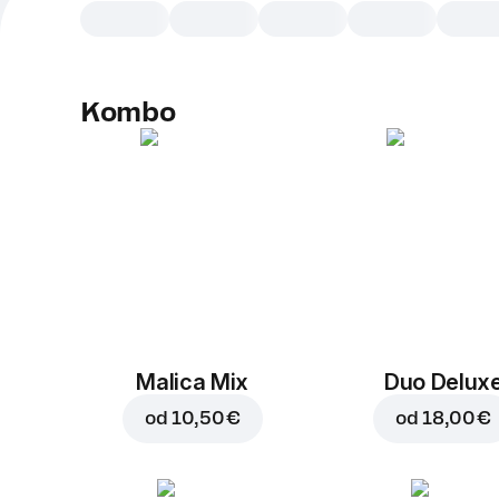
Kombo
Malica Mix
Duo Delux
od
10,50 €
od
18,00 €