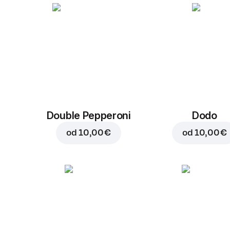
Double Pepperoni
Dodo
od
10,00 €
od
10,00 €