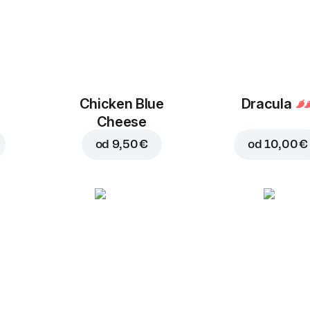
Chicken Blue
Dracula
Cheese
od
9,50 €
od
10,00 €