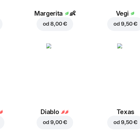
Margerita
👶
Vegi
od
8,00 €
od
9,50 €
Diablo
Texas
od
9,00 €
od
9,50 €