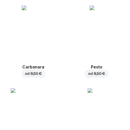
Carbonara
Pesto
od
9,50 €
od
9,50 €