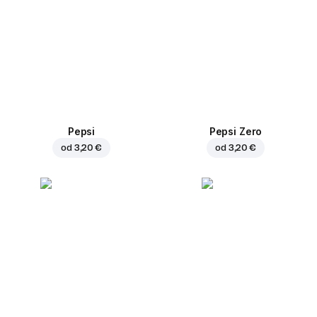
Pepsi
Pepsi Zero
od
3,20 €
od
3,20 €