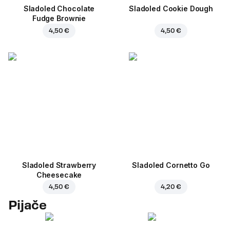
Sladoled Chocolate
Sladoled Cookie Dough
Fudge Brownie
4,50 €
4,50 €
Sladoled Strawberry
Sladoled Cornetto Go
Cheesecake
4,50 €
4,20 €
Pijače