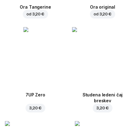
Ora Tangerine
Ora original
od
3,20 €
od
3,20 €
7UP Zero
Studena ledeni čaj
breskev
3,20 €
3,20 €