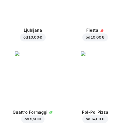
Ljubljana
Fiesta
od
10,00 €
od
10,00 €
Quattro Formaggi
Pol-Pol Pizza
od
9,50 €
od
14,00 €