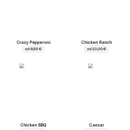
Crazy Pepperoni
Chicken Ranch
od
9,50 €
od
10,00 €
Chicken BBQ
Caesar