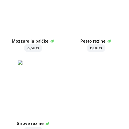
Mozzarella palčke
Pesto rezine
5,50 €
6,00 €
Sirove rezine