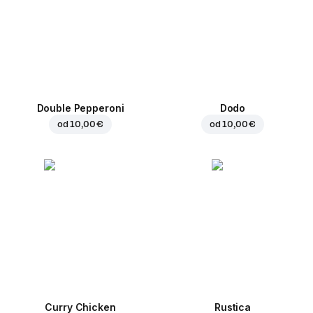
Double Pepperoni
Dodo
od
10,00 €
od
10,00 €
Curry Chicken
Rustica