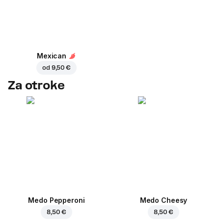
Mexican
od
9,50 €
Za otroke
Medo Pepperoni
Medo Cheesy
8,50 €
8,50 €