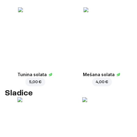
Tunina solata
Mešana solata
5,00 €
4,00 €
Sladice