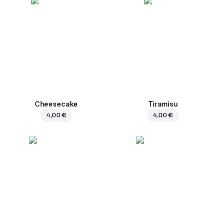
Cheesecake
Tiramisu
4,00 €
4,00 €