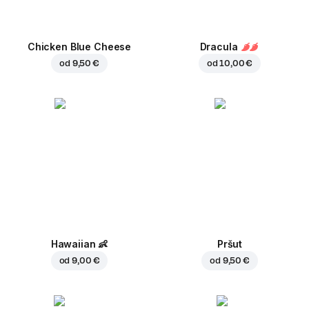
Chicken Blue Cheese
Dracula
od
9,50 €
od
10,00 €
Hawaiian
👶
Pršut
od
9,00 €
od
9,50 €