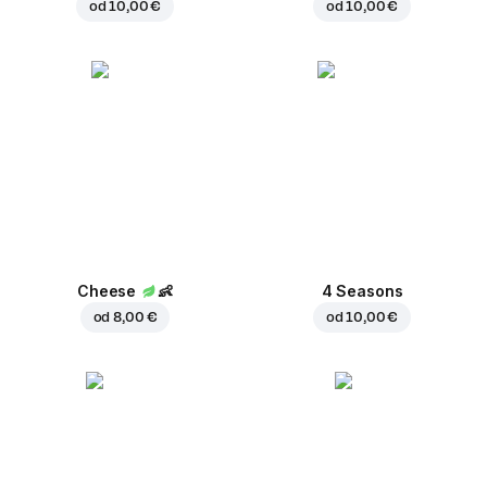
od
10,00 €
od
10,00 €
Cheese
👶
4 Seasons
od
8,00 €
od
10,00 €