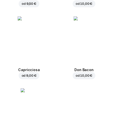
od
9,50 €
od
10,00 €
Capricciosa
Don Bacon
od
9,00 €
od
10,00 €