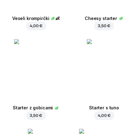
Veseli krompirčki
👶
Cheesy starter
4,00 €
3,50 €
Starter z gobicami
Starter s tuno
3,50 €
4,00 €