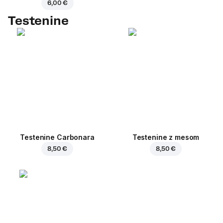
6,00 €
Testenine
Testenine Carbonara
Testenine z mesom
8,50 €
8,50 €