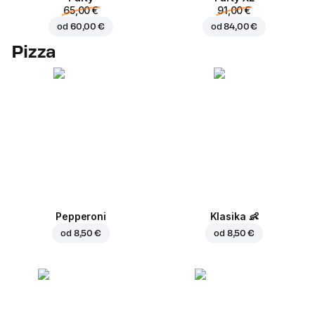
65,00 €
91,00 €
od
60,00 €
od
84,00 €
Pizza
Pepperoni
Klasika
👶
od
8,50 €
od
8,50 €