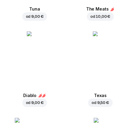
Tuna
The Meats
od
9,00 €
od
10,00 €
Diablo
Texas
od
9,00 €
od
9,50 €