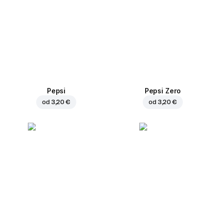
Pepsi
Pepsi Zero
od
3,20 €
od
3,20 €