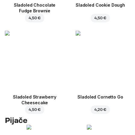
Sladoled Chocolate
Sladoled Cookie Dough
Fudge Brownie
4,50 €
4,50 €
Sladoled Strawberry
Sladoled Cornetto Go
Cheesecake
4,50 €
4,20 €
Pijače