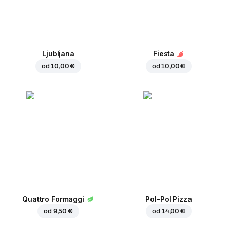
Ljubljana
Fiesta
od
10,00 €
od
10,00 €
Quattro Formaggi
Pol-Pol Pizza
od
9,50 €
od
14,00 €