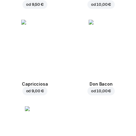
od
9,50 €
od
10,00 €
Capricciosa
Don Bacon
od
9,00 €
od
10,00 €