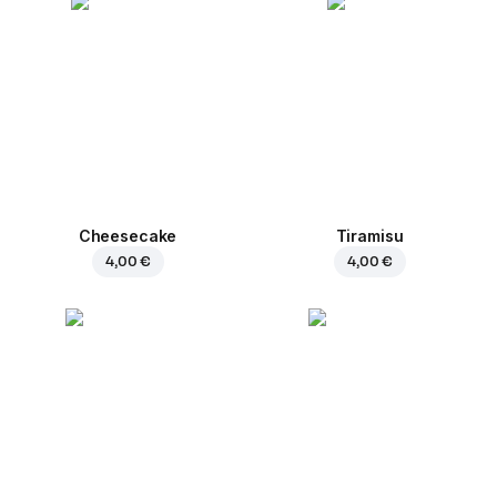
Cheesecake
Tiramisu
4,00 €
4,00 €