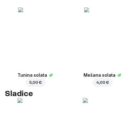
Tunina solata
Mešana solata
5,00 €
4,00 €
Sladice