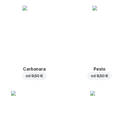
Carbonara
Pesto
od
9,50 €
od
9,50 €