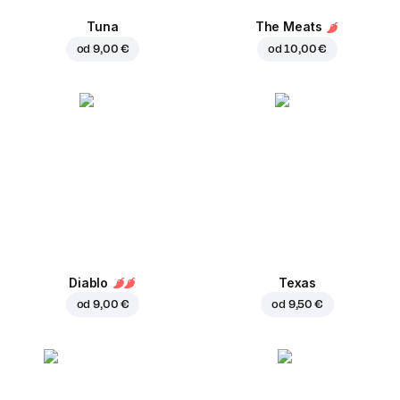
Tuna
The Meats
od
9,00 €
od
10,00 €
Diablo
Texas
od
9,00 €
od
9,50 €