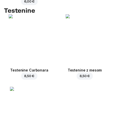
6,00 €
Testenine
Testenine Carbonara
Testenine z mesom
8,50 €
8,50 €