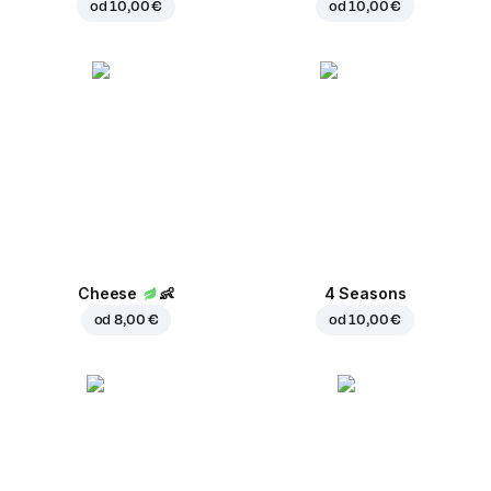
od
10,00 €
od
10,00 €
Cheese
👶
4 Seasons
od
8,00 €
od
10,00 €