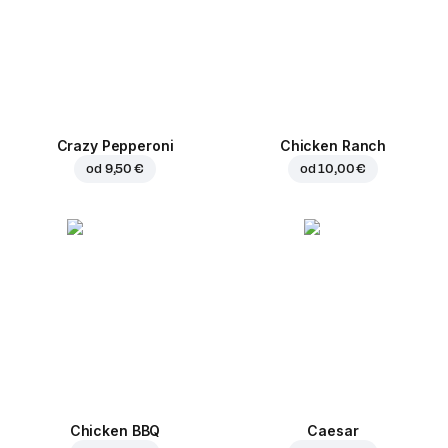
Crazy Pepperoni
Chicken Ranch
od
9,50 €
od
10,00 €
Chicken BBQ
Caesar