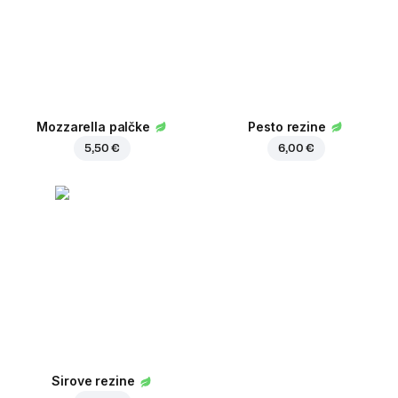
Mozzarella palčke
Pesto rezine
5,50 €
6,00 €
Sirove rezine