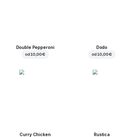
Double Pepperoni
Dodo
od
10,00 €
od
10,00 €
Curry Chicken
Rustica