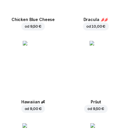
Chicken Blue Cheese
Dracula
od
9,50 €
od
10,00 €
Hawaiian
👶
Pršut
od
9,00 €
od
9,50 €