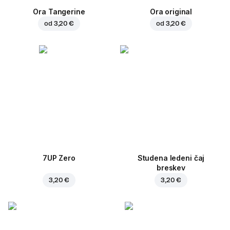
Ora Tangerine
Ora original
od
3,20 €
od
3,20 €
7UP Zero
Studena ledeni čaj
breskev
3,20 €
3,20 €