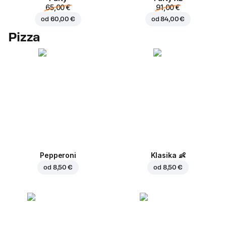
65,00 €
91,00 €
od
60,00 €
od
84,00 €
Pizza
Pepperoni
Klasika
👶
od
8,50 €
od
8,50 €