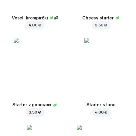
Veseli krompirčki
👶
Cheesy starter
4,00 €
3,50 €
Starter z gobicami
Starter s tuno
3,50 €
4,00 €