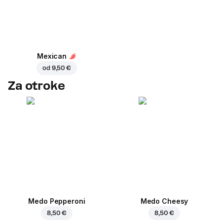
Mexican
od
9,50 €
Za otroke
Medo Pepperoni
Medo Cheesy
8,50 €
8,50 €