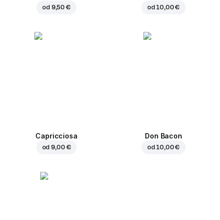
od
9,50 €
od
10,00 €
Capricciosa
Don Bacon
od
9,00 €
od
10,00 €