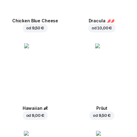
Chicken Blue Cheese
Dracula
od
9,50 €
od
10,00 €
Hawaiian
👶
Pršut
od
9,00 €
od
9,50 €