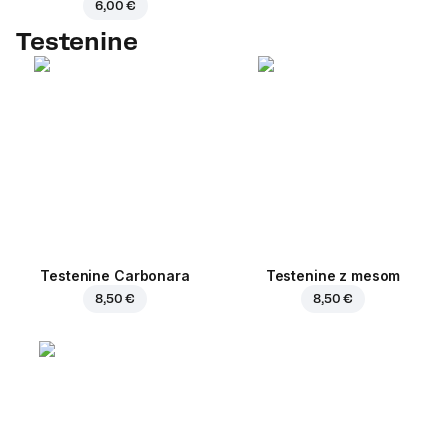
6,00 €
Testenine
Testenine Carbonara
Testenine z mesom
8,50 €
8,50 €