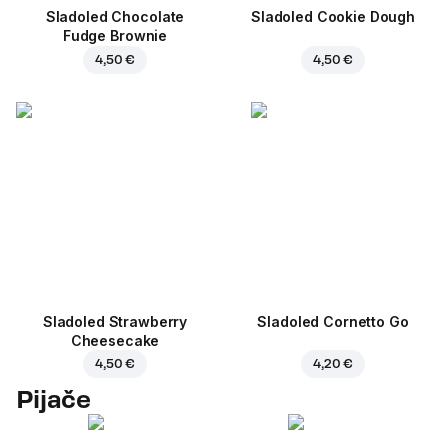
Sladoled Chocolate
Sladoled Cookie Dough
Fudge Brownie
4,50 €
4,50 €
Sladoled Strawberry
Sladoled Cornetto Go
Cheesecake
4,50 €
4,20 €
Pijače