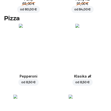
65,00 €
91,00 €
od
60,00 €
od
84,00 €
Pizza
Pepperoni
Klasika
👶
od
8,50 €
od
8,50 €