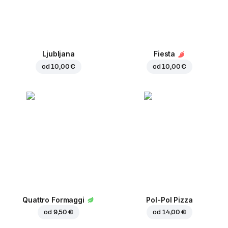
Ljubljana
Fiesta
od
10,00 €
od
10,00 €
Quattro Formaggi
Pol-Pol Pizza
od
9,50 €
od
14,00 €