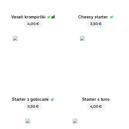
Veseli krompirčki
👶
Cheesy starter
4,00 €
3,50 €
Starter z gobicami
Starter s tuno
3,50 €
4,00 €