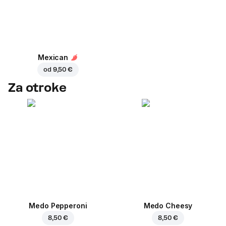
Mexican
od
9,50 €
Za otroke
Medo Pepperoni
Medo Cheesy
8,50 €
8,50 €