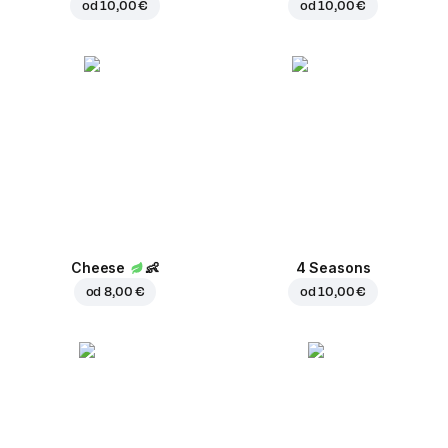
od
10,00 €
od
10,00 €
Cheese
👶
4 Seasons
od
8,00 €
od
10,00 €