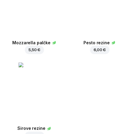
Mozzarella palčke
Pesto rezine
5,50 €
6,00 €
Sirove rezine