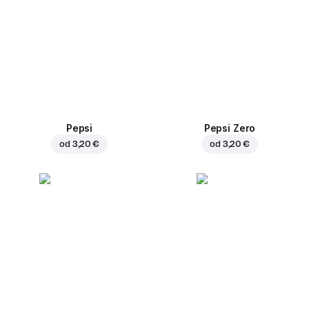
Pepsi
Pepsi Zero
od
3,20 €
od
3,20 €