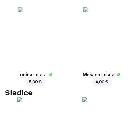
Tunina solata
Mešana solata
5,00 €
4,00 €
Sladice