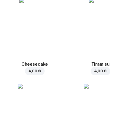
Cheesecake
Tiramisu
4,00 €
4,00 €