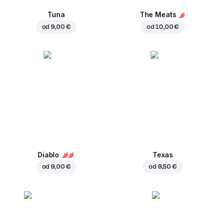
Tuna
The Meats
od
9,00 €
od
10,00 €
Diablo
Texas
od
9,00 €
od
9,50 €