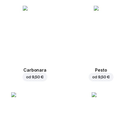
Carbonara
Pesto
od
9,50 €
od
9,50 €