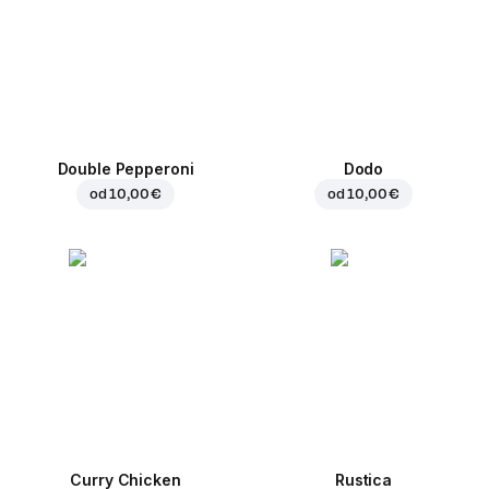
Double Pepperoni
Dodo
od
10,00 €
od
10,00 €
Curry Chicken
Rustica