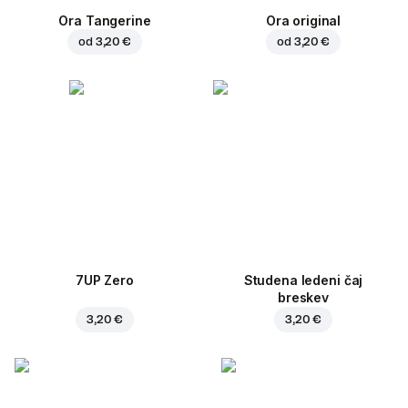
Ora Tangerine
Ora original
od
3,20 €
od
3,20 €
7UP Zero
Studena ledeni čaj
breskev
3,20 €
3,20 €