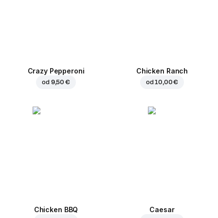
Crazy Pepperoni
Chicken Ranch
od
9,50 €
od
10,00 €
Chicken BBQ
Caesar