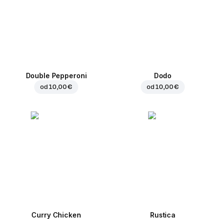
Double Pepperoni
Dodo
od
10,00 €
od
10,00 €
Curry Chicken
Rustica