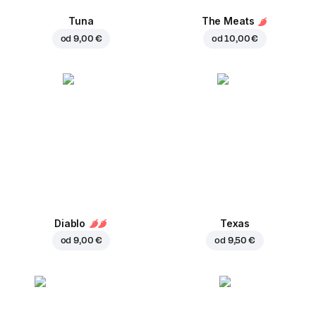
Tuna
The Meats
od
9,00 €
od
10,00 €
Diablo
Texas
od
9,00 €
od
9,50 €