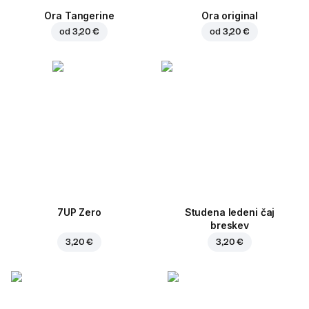
Ora Tangerine
Ora original
od
3,20 €
od
3,20 €
7UP Zero
Studena ledeni čaj
breskev
3,20 €
3,20 €