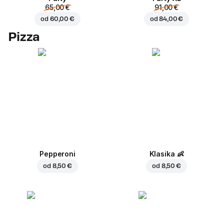
65,00 €
91,00 €
od
60,00 €
od
84,00 €
Pizza
Pepperoni
Klasika
👶
od
8,50 €
od
8,50 €