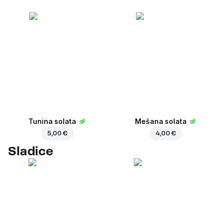
Tunina solata
Mešana solata
5,00 €
4,00 €
Sladice