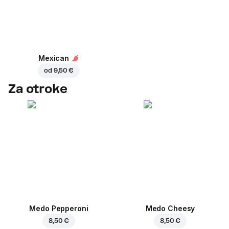
Mexican
od
9,50 €
Za otroke
Medo Pepperoni
Medo Cheesy
8,50 €
8,50 €