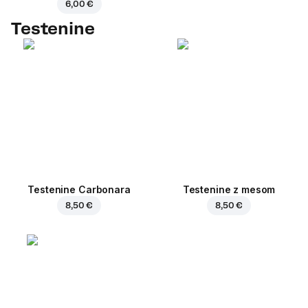
6,00 €
Testenine
Testenine Carbonara
Testenine z mesom
8,50 €
8,50 €