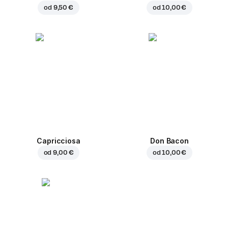
od
9,50 €
od
10,00 €
Capricciosa
Don Bacon
od
9,00 €
od
10,00 €