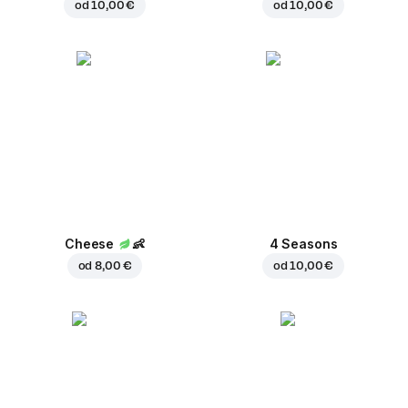
od
10,00 €
od
10,00 €
Cheese
👶
4 Seasons
od
8,00 €
od
10,00 €