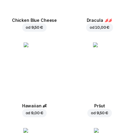
Chicken Blue Cheese
Dracula
od
9,50 €
od
10,00 €
Hawaiian
👶
Pršut
od
9,00 €
od
9,50 €