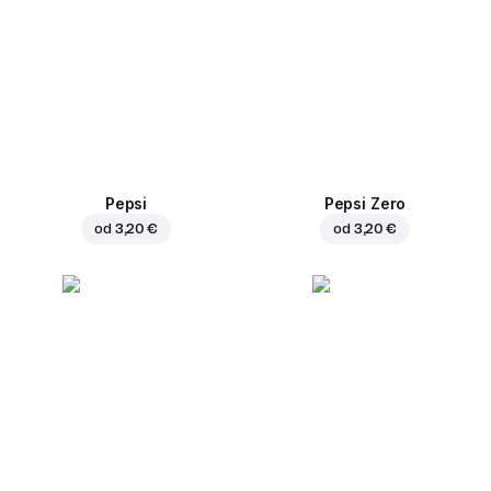
Pepsi
Pepsi Zero
od
3,20 €
od
3,20 €