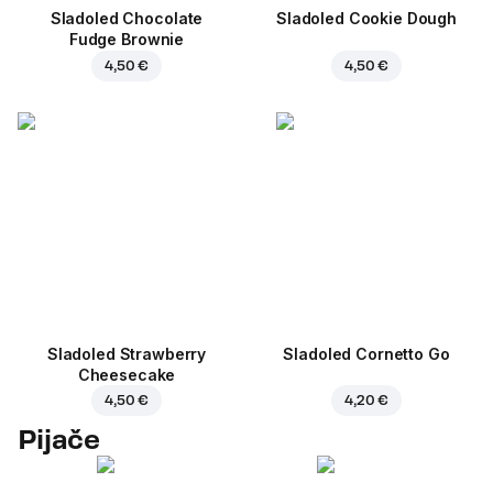
Sladoled Chocolate
Sladoled Cookie Dough
Fudge Brownie
4,50 €
4,50 €
Sladoled Strawberry
Sladoled Cornetto Go
Cheesecake
4,50 €
4,20 €
Pijače