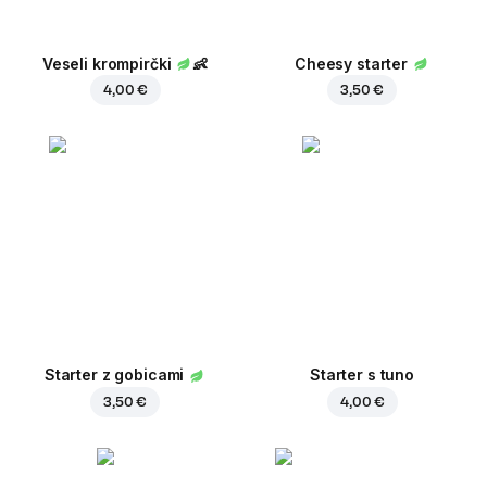
Veseli krompirčki
👶
Cheesy starter
4,00 €
3,50 €
Starter z gobicami
Starter s tuno
3,50 €
4,00 €