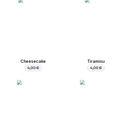
Cheesecake
Tiramisu
4,00 €
4,00 €