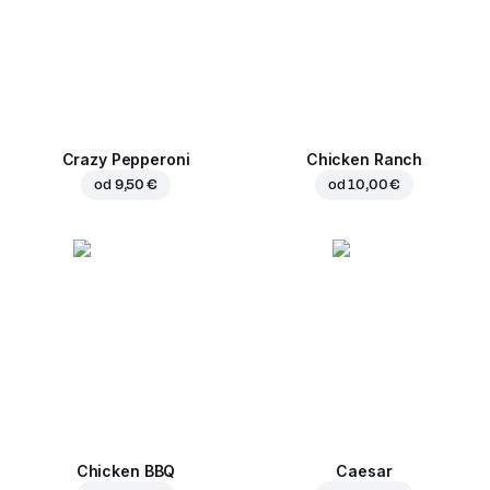
Crazy Pepperoni
Chicken Ranch
od
9,50 €
od
10,00 €
Chicken BBQ
Caesar