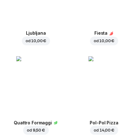
Ljubljana
Fiesta
od
10,00 €
od
10,00 €
Quattro Formaggi
Pol-Pol Pizza
od
9,50 €
od
14,00 €