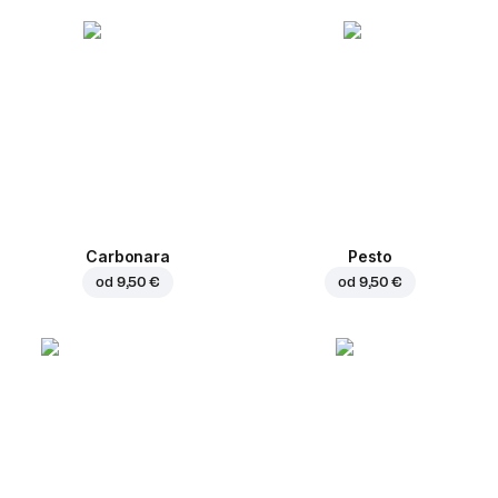
Carbonara
Pesto
od
9,50 €
od
9,50 €