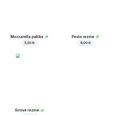
Mozzarella palčke
Pesto rezine
5,50 €
6,00 €
Sirove rezine