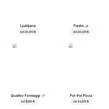
Ljubljana
Fiesta
od
10,00 €
od
10,00 €
Quattro Formaggi
Pol-Pol Pizza
od
9,50 €
od
14,00 €