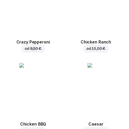
Crazy Pepperoni
Chicken Ranch
od
9,50 €
od
10,00 €
Chicken BBQ
Caesar