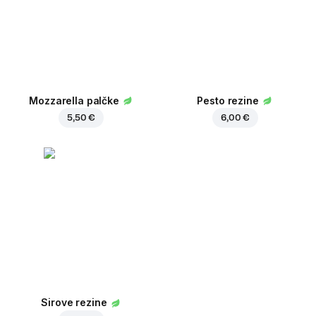
Mozzarella palčke
Pesto rezine
5,50 €
6,00 €
Sirove rezine