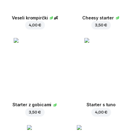
Veseli krompirčki
👶
Cheesy starter
4,00 €
3,50 €
Starter z gobicami
Starter s tuno
3,50 €
4,00 €