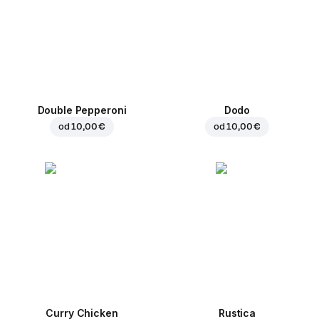
Double Pepperoni
Dodo
od
10,00 €
od
10,00 €
Curry Chicken
Rustica