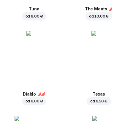
Tuna
The Meats
od
9,00 €
od
10,00 €
Diablo
Texas
od
9,00 €
od
9,50 €