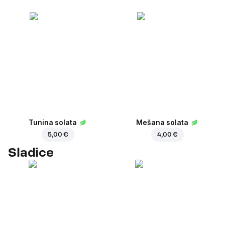
Tunina solata
Mešana solata
5,00 €
4,00 €
Sladice