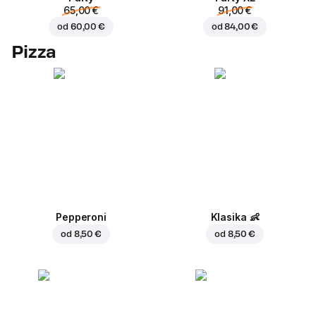
65,00 €
91,00 €
od
60,00 €
od
84,00 €
Pizza
Pepperoni
Klasika
👶
od
8,50 €
od
8,50 €