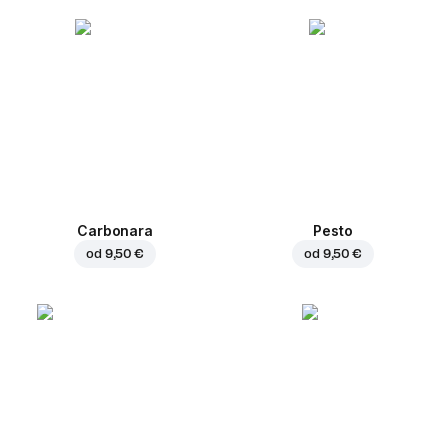
Carbonara
Pesto
od
9,50 €
od
9,50 €