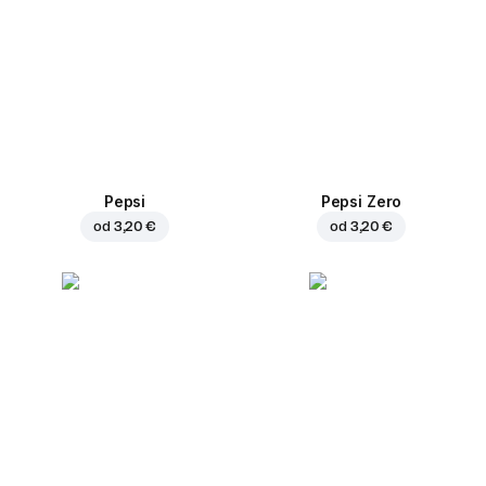
Pepsi
Pepsi Zero
od
3,20 €
od
3,20 €