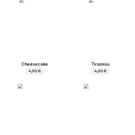
Cheesecake
Tiramisu
4,00 €
4,00 €