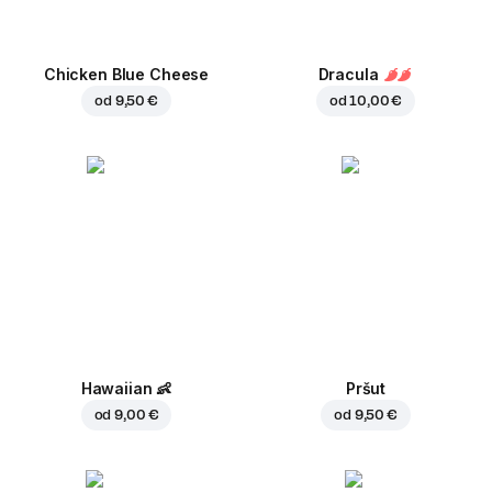
Chicken Blue Cheese
Dracula
od
9,50 €
od
10,00 €
Hawaiian
👶
Pršut
od
9,00 €
od
9,50 €