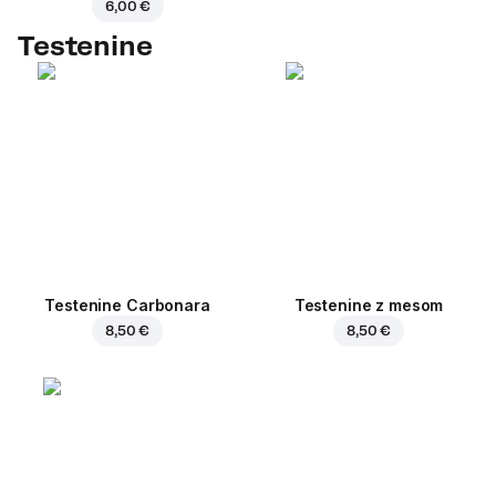
6,00 €
Testenine
Testenine Carbonara
Testenine z mesom
8,50 €
8,50 €