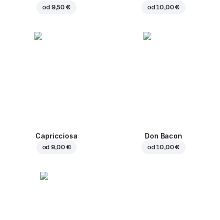
od
9,50 €
od
10,00 €
Capricciosa
Don Bacon
od
9,00 €
od
10,00 €