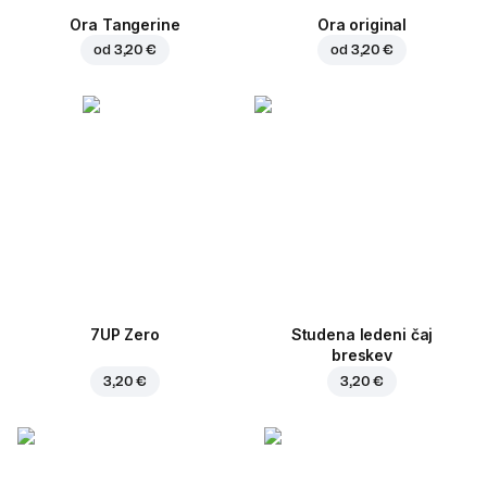
Ora Tangerine
Ora original
od
3,20 €
od
3,20 €
7UP Zero
Studena ledeni čaj
breskev
3,20 €
3,20 €