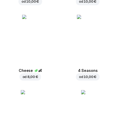
od
10,00 €
od
10,00 €
Cheese
👶
4 Seasons
od
8,00 €
od
10,00 €