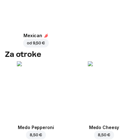
Mexican
od
9,50 €
Za otroke
Medo Pepperoni
Medo Cheesy
8,50 €
8,50 €