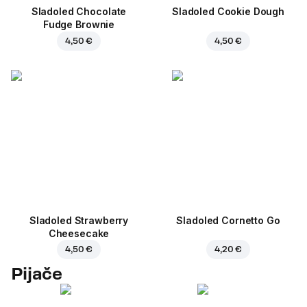
Sladoled Chocolate
Sladoled Cookie Dough
Fudge Brownie
4,50 €
4,50 €
Sladoled Strawberry
Sladoled Cornetto Go
Cheesecake
4,50 €
4,20 €
Pijače