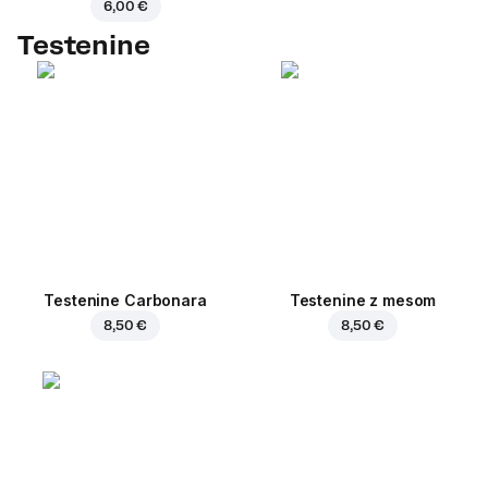
6,00 €
Testenine
Testenine Carbonara
Testenine z mesom
8,50 €
8,50 €