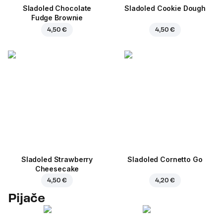
Sladoled Chocolate
Sladoled Cookie Dough
Fudge Brownie
4,50 €
4,50 €
Sladoled Strawberry
Sladoled Cornetto Go
Cheesecake
4,50 €
4,20 €
Pijače