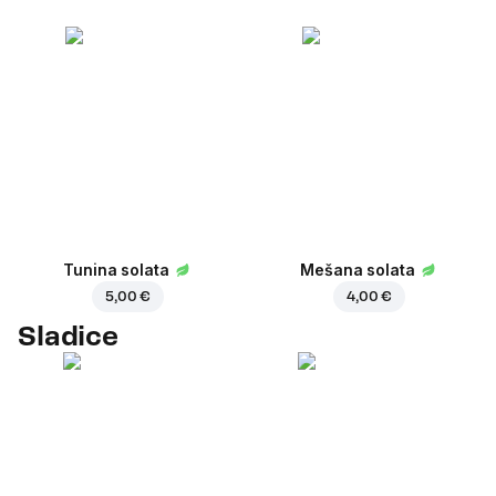
Tunina solata
Mešana solata
5,00 €
4,00 €
Sladice