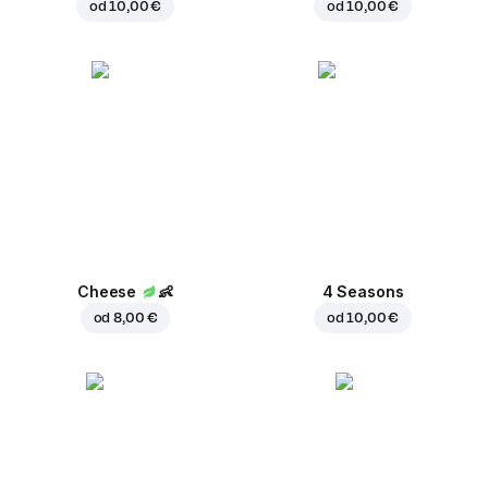
od
10,00 €
od
10,00 €
Cheese
👶
4 Seasons
od
8,00 €
od
10,00 €