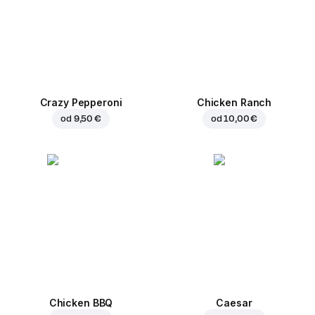
Crazy Pepperoni
Chicken Ranch
od
9,50 €
od
10,00 €
Chicken BBQ
Caesar