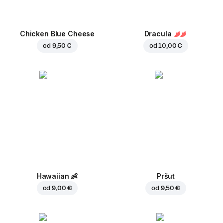
Chicken Blue Cheese
Dracula
od
9,50 €
od
10,00 €
Hawaiian
👶
Pršut
od
9,00 €
od
9,50 €