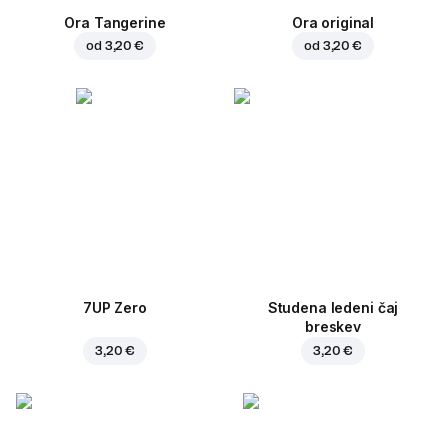
Ora Tangerine
Ora original
od
3,20 €
od
3,20 €
7UP Zero
Studena ledeni čaj
breskev
3,20 €
3,20 €