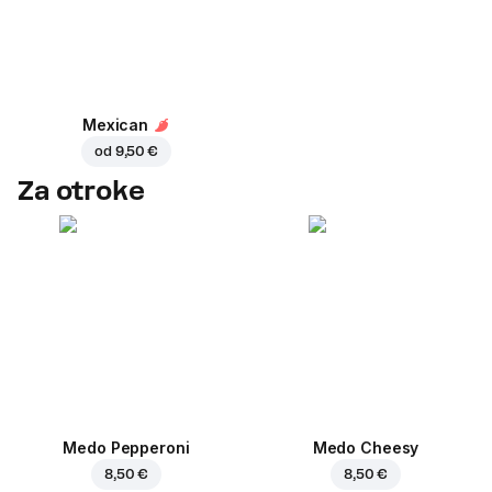
Mexican
od
9,50 €
Za otroke
Medo Pepperoni
Medo Cheesy
8,50 €
8,50 €