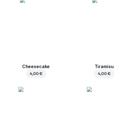
Cheesecake
Tiramisu
4,00 €
4,00 €