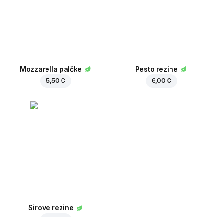
Mozzarella palčke
Pesto rezine
5,50 €
6,00 €
Sirove rezine