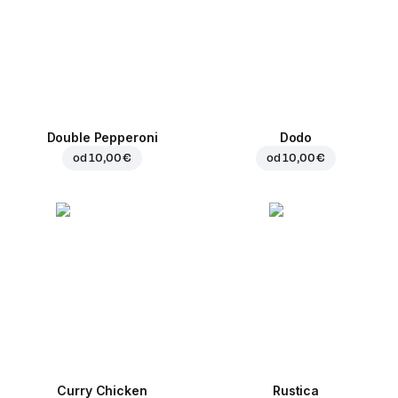
Double Pepperoni
Dodo
od
10,00 €
od
10,00 €
Curry Chicken
Rustica