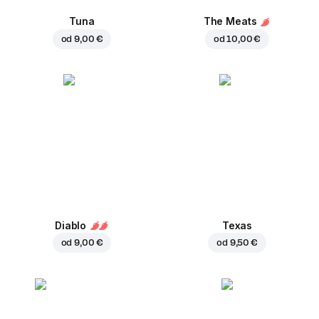
Tuna
The Meats
od
9,00 €
od
10,00 €
Diablo
Texas
od
9,00 €
od
9,50 €