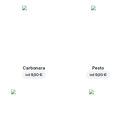
Carbonara
Pesto
od
9,50 €
od
9,50 €