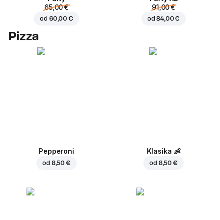
65,00 €
91,00 €
od
60,00 €
od
84,00 €
Pizza
Pepperoni
Klasika
👶
od
8,50 €
od
8,50 €