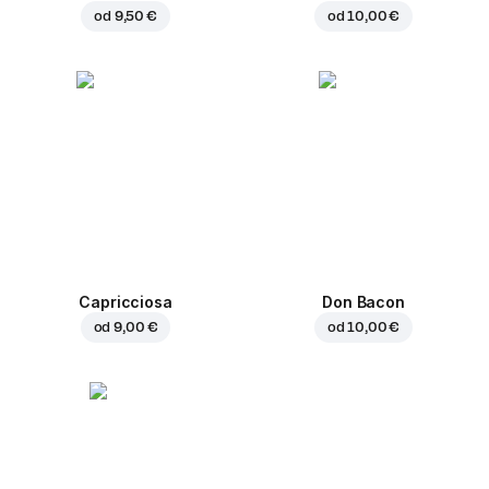
od
9,50 €
od
10,00 €
Capricciosa
Don Bacon
od
9,00 €
od
10,00 €