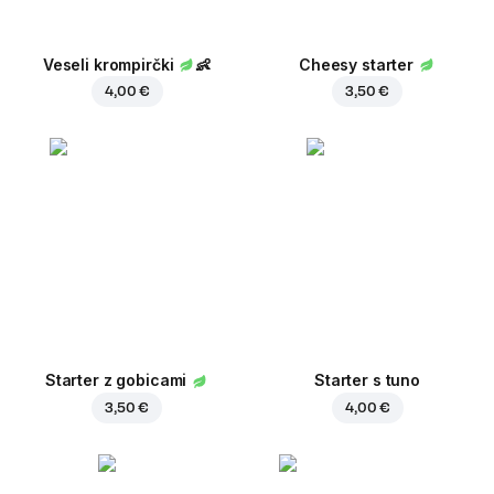
Veseli krompirčki
👶
Cheesy starter
4,00 €
3,50 €
Starter z gobicami
Starter s tuno
3,50 €
4,00 €