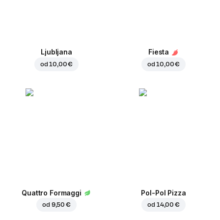
Ljubljana
Fiesta
od
10,00 €
od
10,00 €
Quattro Formaggi
Pol-Pol Pizza
od
9,50 €
od
14,00 €