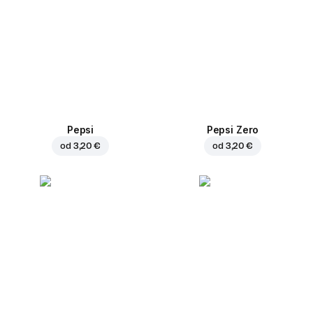
Pepsi
Pepsi Zero
od
3,20 €
od
3,20 €