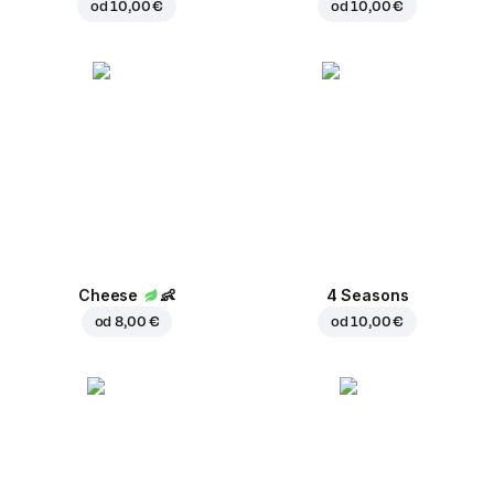
od
10,00 €
od
10,00 €
Cheese
👶
4 Seasons
od
8,00 €
od
10,00 €