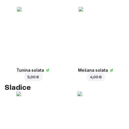
Tunina solata
Mešana solata
5,00 €
4,00 €
Sladice