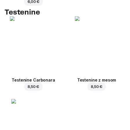
6,00 €
Testenine
Testenine Carbonara
Testenine z mesom
8,50 €
8,50 €