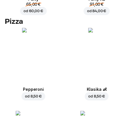
65,00 €
91,00 €
od
60,00 €
od
84,00 €
Pizza
Pepperoni
Klasika
👶
od
8,50 €
od
8,50 €