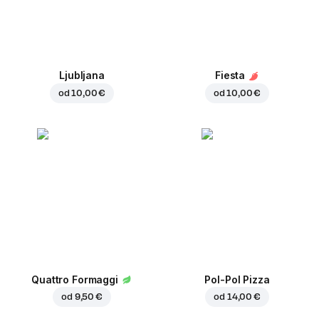
Ljubljana
Fiesta
od
10,00 €
od
10,00 €
Quattro Formaggi
Pol-Pol Pizza
od
9,50 €
od
14,00 €