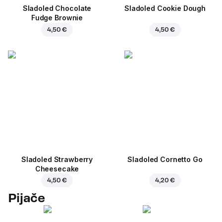
Sladoled Chocolate
Sladoled Cookie Dough
Fudge Brownie
4,50 €
4,50 €
Sladoled Strawberry
Sladoled Cornetto Go
Cheesecake
4,50 €
4,20 €
Pijače