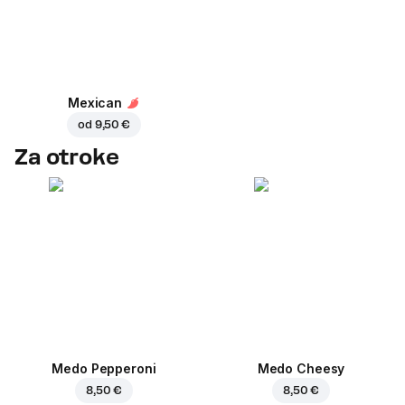
Mexican
od
9,50 €
Za otroke
Medo Pepperoni
Medo Cheesy
8,50 €
8,50 €