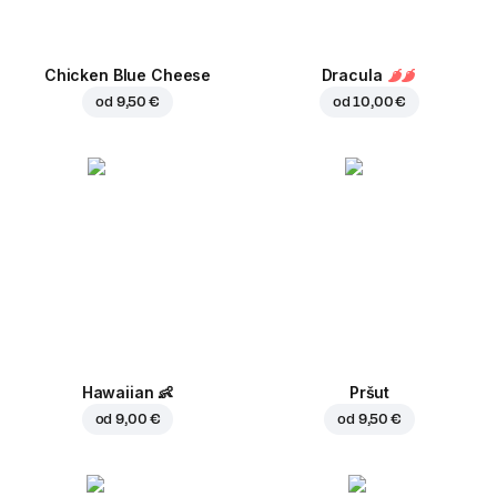
Chicken Blue Cheese
Dracula
od
9,50 €
od
10,00 €
Hawaiian
👶
Pršut
od
9,00 €
od
9,50 €