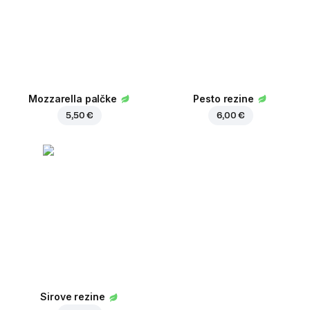
Mozzarella palčke
Pesto rezine
5,50 €
6,00 €
Sirove rezine