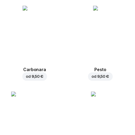
Carbonara
Pesto
od
9,50 €
od
9,50 €