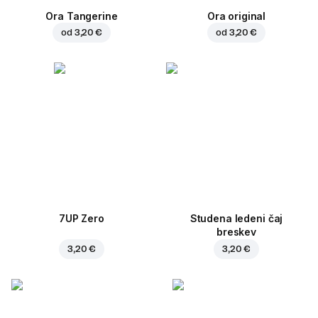
Ora Tangerine
Ora original
od
3,20 €
od
3,20 €
7UP Zero
Studena ledeni čaj
breskev
3,20 €
3,20 €