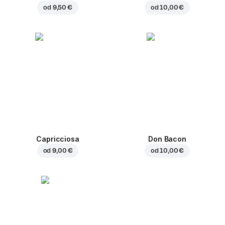
od
9,50 €
od
10,00 €
Capricciosa
Don Bacon
od
9,00 €
od
10,00 €