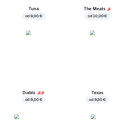
Tuna
The Meats
od
9,00 €
od
10,00 €
Diablo
Texas
od
9,00 €
od
9,50 €