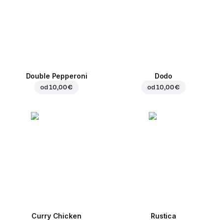
Double Pepperoni
Dodo
od
10,00 €
od
10,00 €
Curry Chicken
Rustica