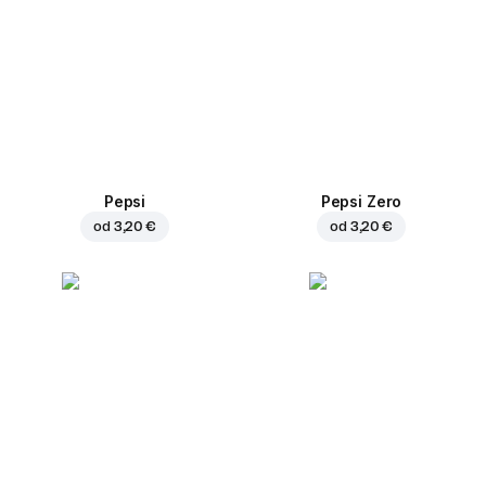
Pepsi
Pepsi Zero
od
3,20 €
od
3,20 €