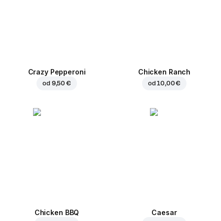
Crazy Pepperoni
Chicken Ranch
od
9,50 €
od
10,00 €
Chicken BBQ
Caesar