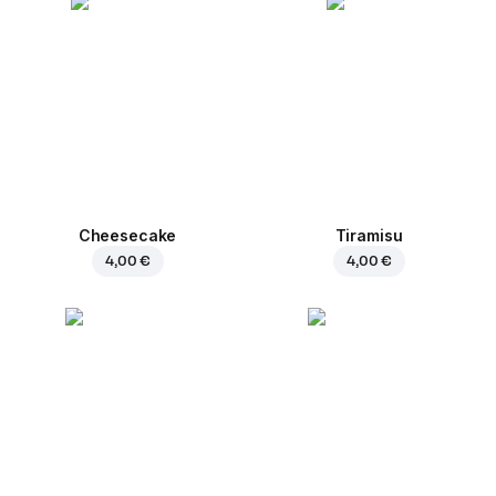
Cheesecake
Tiramisu
4,00 €
4,00 €