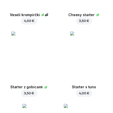
Veseli krompirčki
👶
Cheesy starter
4,00 €
3,50 €
Starter z gobicami
Starter s tuno
3,50 €
4,00 €