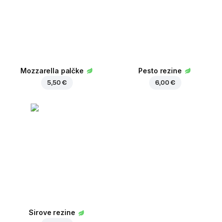
Mozzarella palčke
Pesto rezine
5,50 €
6,00 €
Sirove rezine