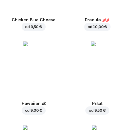
Chicken Blue Cheese
Dracula
od
9,50 €
od
10,00 €
Hawaiian
👶
Pršut
od
9,00 €
od
9,50 €