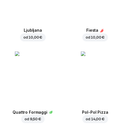
Ljubljana
Fiesta
od
10,00 €
od
10,00 €
Quattro Formaggi
Pol-Pol Pizza
od
9,50 €
od
14,00 €