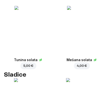
Tunina solata
Mešana solata
5,00 €
4,00 €
Sladice