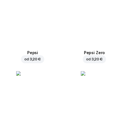
Pepsi
Pepsi Zero
od
3,20 €
od
3,20 €