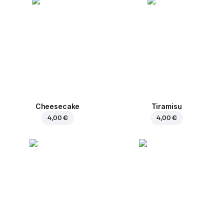
Cheesecake
Tiramisu
4,00 €
4,00 €