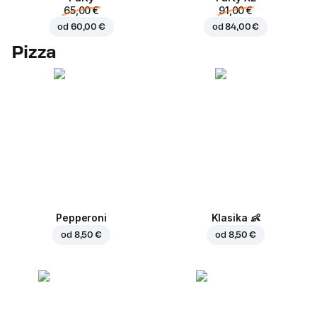
65,00 €
91,00 €
od
60,00 €
od
84,00 €
Pizza
Pepperoni
Klasika
👶
od
8,50 €
od
8,50 €