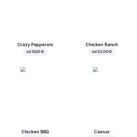
Crazy Pepperoni
Chicken Ranch
od
9,50 €
od
10,00 €
Chicken BBQ
Caesar