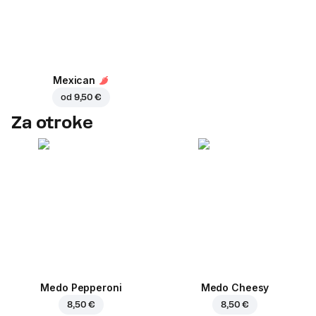
Mexican
od
9,50 €
Za otroke
Medo Pepperoni
Medo Cheesy
8,50 €
8,50 €