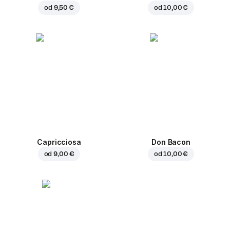
od
9,50 €
od
10,00 €
Capricciosa
Don Bacon
od
9,00 €
od
10,00 €