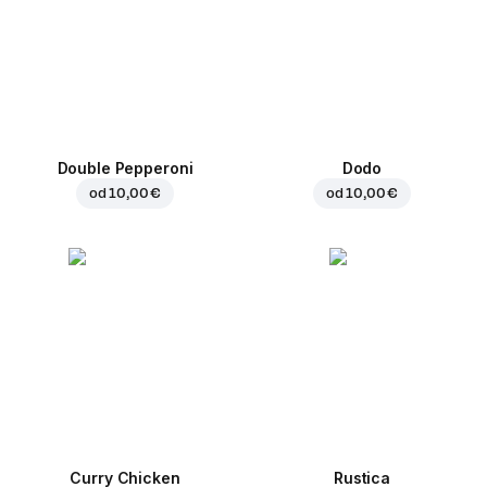
Double Pepperoni
Dodo
od
10,00 €
od
10,00 €
Curry Chicken
Rustica