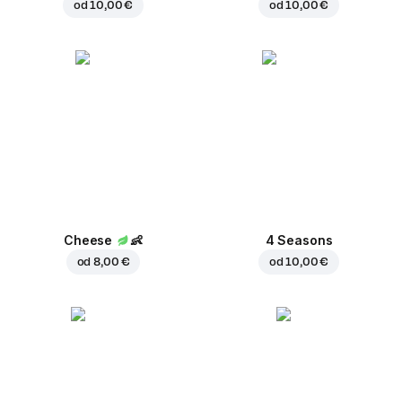
od
10,00 €
od
10,00 €
Cheese
👶
4 Seasons
od
8,00 €
od
10,00 €