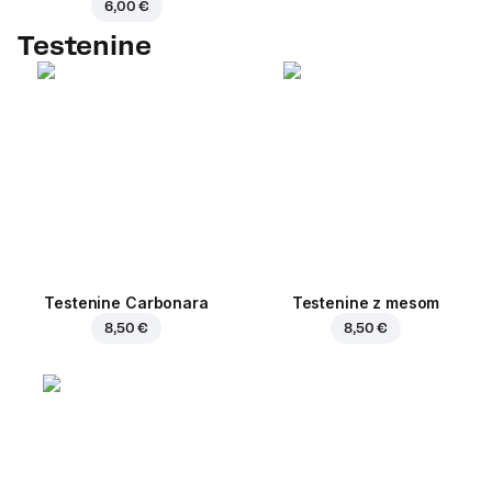
6,00 €
Testenine
Testenine Carbonara
Testenine z mesom
8,50 €
8,50 €