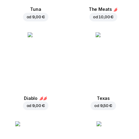
Tuna
The Meats
od
9,00 €
od
10,00 €
Diablo
Texas
od
9,00 €
od
9,50 €