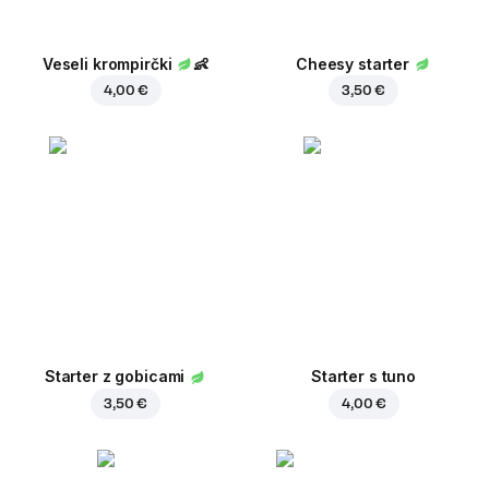
Veseli krompirčki
👶
Cheesy starter
4,00 €
3,50 €
Starter z gobicami
Starter s tuno
3,50 €
4,00 €