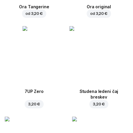
Ora Tangerine
Ora original
od
3,20 €
od
3,20 €
7UP Zero
Studena ledeni čaj
breskev
3,20 €
3,20 €