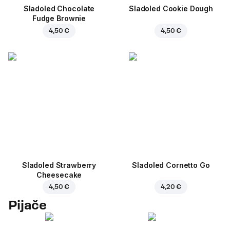
Sladoled Chocolate
Sladoled Cookie Dough
Fudge Brownie
4,50 €
4,50 €
Sladoled Strawberry
Sladoled Cornetto Go
Cheesecake
4,50 €
4,20 €
Pijače