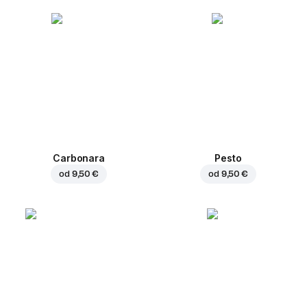
Carbonara
Pesto
od
9,50 €
od
9,50 €