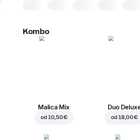
Kombo
Malica Mix
Duo Delux
od
10,50 €
od
18,00 €