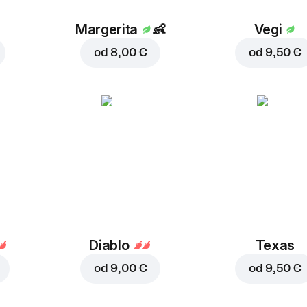
Margerita
👶
Vegi
od
8,00 €
od
9,50 €
Diablo
Texas
od
9,00 €
od
9,50 €