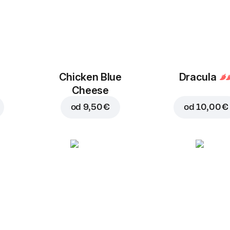
Chicken Blue
Dracula
Cheese
od
9,50 €
od
10,00 €