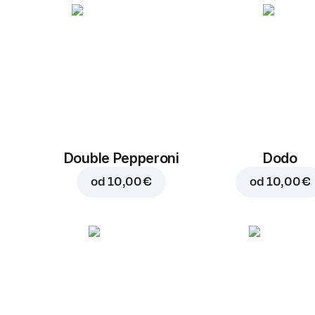
Double Pepperoni
Dodo
od
10,00 €
od
10,00 €