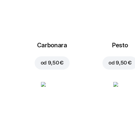
Carbonara
Pesto
od
9,50 €
od
9,50 €