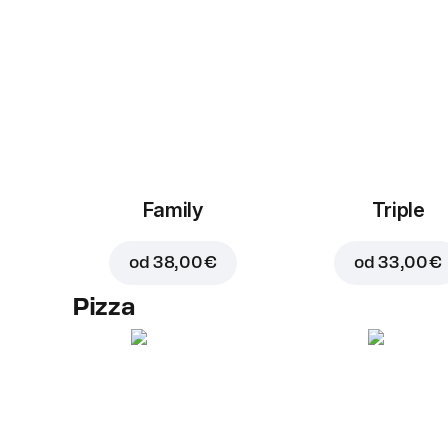
Family
Triple
od
38,00 €
od
33,00 €
Pizza