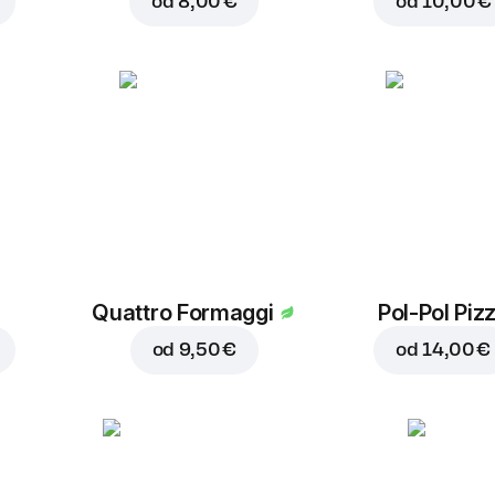
od
8,00 €
od
10,00 €
Quattro Formaggi
Pol-Pol Piz
od
9,50 €
od
14,00 €