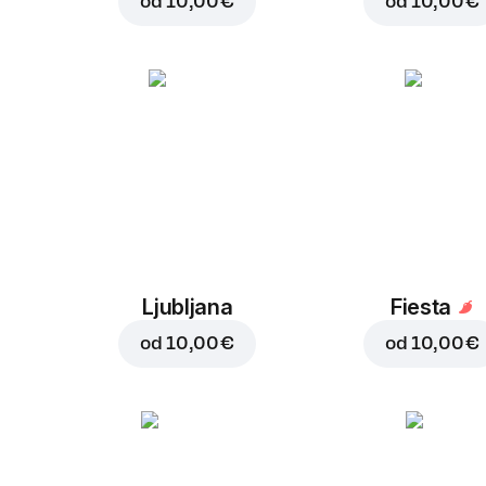
od
10,00 €
od
10,00 €
Ljubljana
Fiesta
od
10,00 €
od
10,00 €