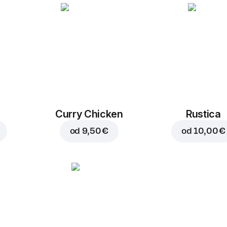
Curry Chicken
Rustica
od
9,50 €
od
10,00 €