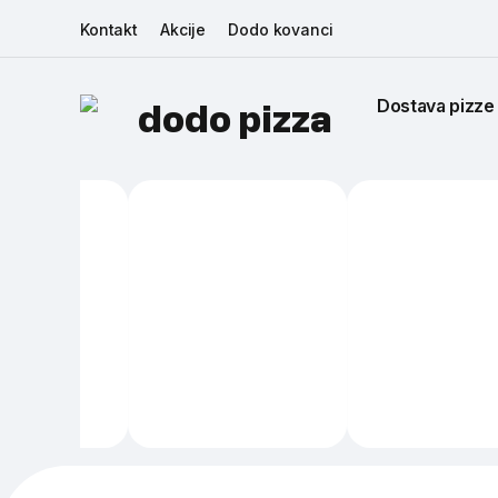
Kontakt
Akcije
Dodo kovanci
Dostava pizze
dodo pizza