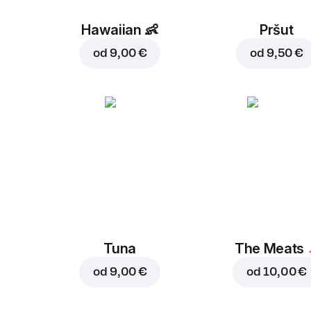
Hawaiian
👶
Pršut
od
9,00 €
od
9,50 €
Tuna
The Meats
od
9,00 €
od
10,00 €