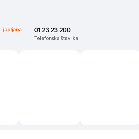
 
Ljubljana
01 23 23 200
Telefonska številka