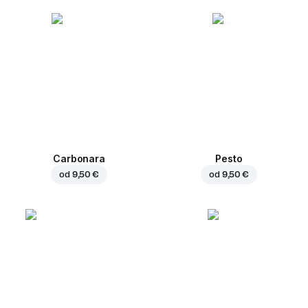
Carbonara
Pesto
od
9,50 €
od
9,50 €