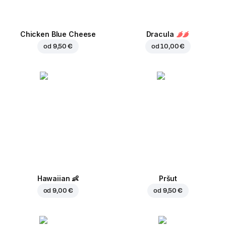
Chicken Blue Cheese
Dracula
od
9,50 €
od
10,00 €
Hawaiian
👶
Pršut
od
9,00 €
od
9,50 €