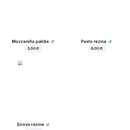
Mozzarella palčke
Pesto rezine
5,50 €
6,00 €
Sirove rezine