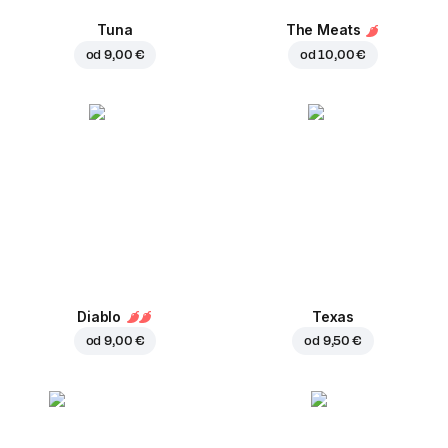
Tuna
The Meats
od
9,00 €
od
10,00 €
Diablo
Texas
od
9,00 €
od
9,50 €