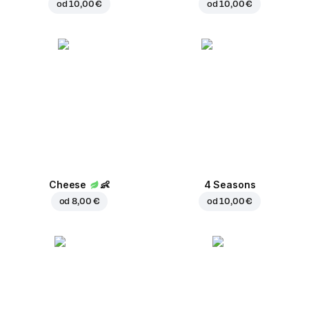
od
10,00 €
od
10,00 €
Cheese
👶
4 Seasons
od
8,00 €
od
10,00 €