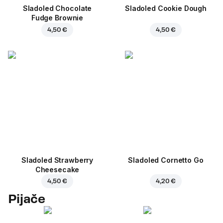
Sladoled Chocolate
Sladoled Cookie Dough
Fudge Brownie
4,50 €
4,50 €
Sladoled Strawberry
Sladoled Cornetto Go
Cheesecake
4,50 €
4,20 €
Pijače