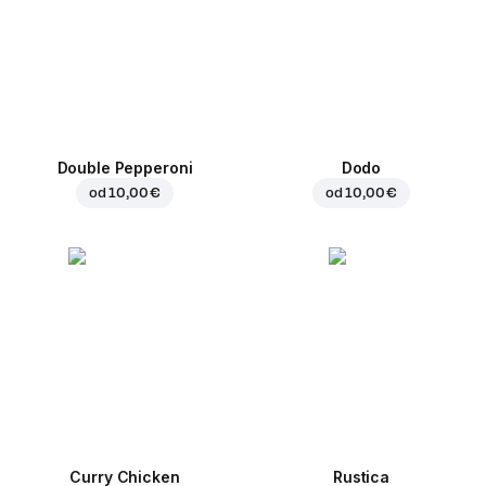
Double Pepperoni
Dodo
od
10,00 €
od
10,00 €
Curry Chicken
Rustica