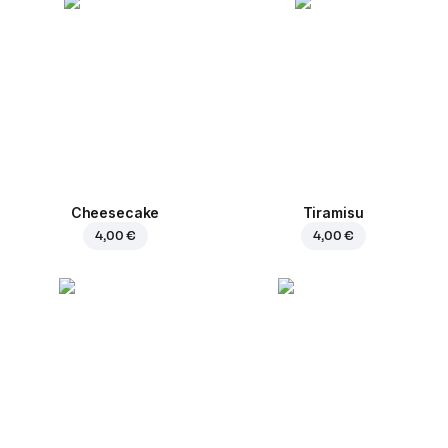
Cheesecake
Tiramisu
4,00 €
4,00 €