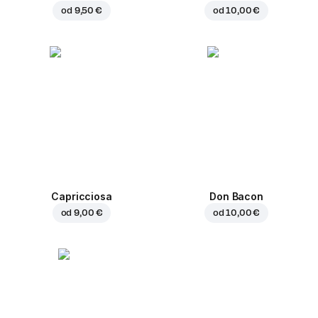
od
9,50 €
od
10,00 €
Capricciosa
Don Bacon
od
9,00 €
od
10,00 €