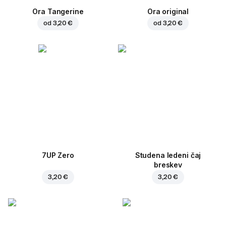
Ora Tangerine
Ora original
od
3,20 €
od
3,20 €
7UP Zero
Studena ledeni čaj
breskev
3,20 €
3,20 €