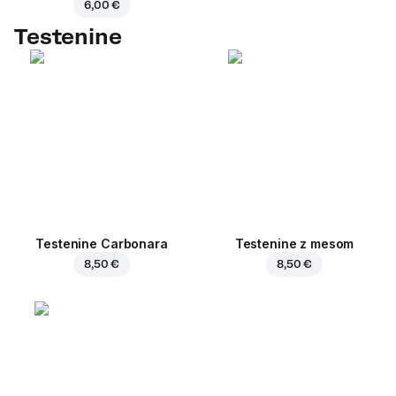
6,00 €
Testenine
Testenine Carbonara
Testenine z mesom
8,50 €
8,50 €