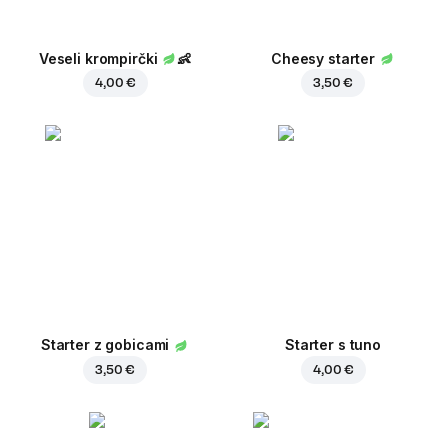
Veseli krompirčki
👶
Cheesy starter
4,00 €
3,50 €
Starter z gobicami
Starter s tuno
3,50 €
4,00 €