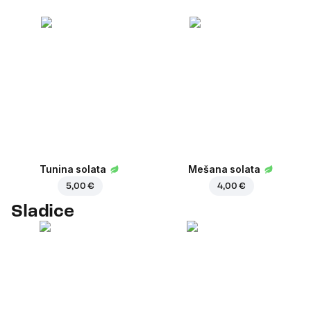
Tunina solata
Mešana solata
5,00 €
4,00 €
Sladice