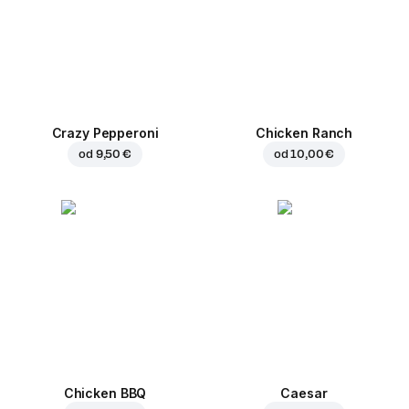
Crazy Pepperoni
Chicken Ranch
od
9,50 €
od
10,00 €
Chicken BBQ
Caesar