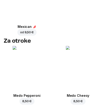
Mexican
od
9,50 €
Za otroke
Medo Pepperoni
Medo Cheesy
8,50 €
8,50 €