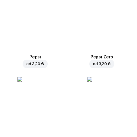
Pepsi
Pepsi Zero
od
3,20 €
od
3,20 €