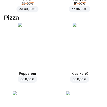
65,00 €
91,00 €
od
60,00 €
od
84,00 €
Pizza
Pepperoni
Klasika
👶
od
8,50 €
od
8,50 €