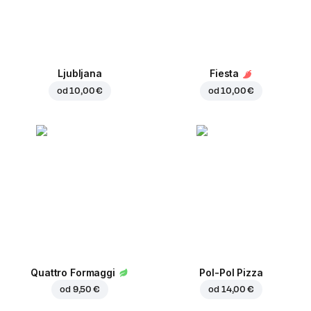
Ljubljana
Fiesta
od
10,00 €
od
10,00 €
Quattro Formaggi
Pol-Pol Pizza
od
9,50 €
od
14,00 €