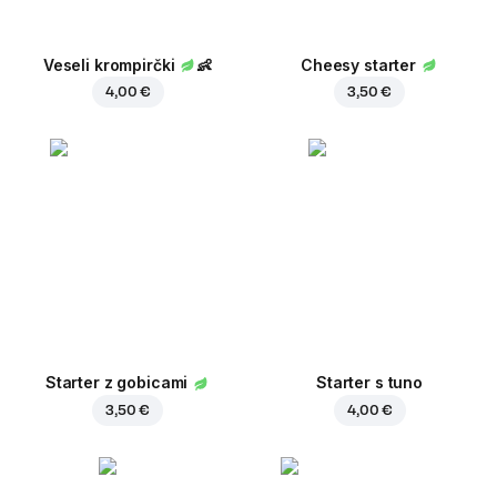
Veseli krompirčki
👶
Cheesy starter
4,00 €
3,50 €
Starter z gobicami
Starter s tuno
3,50 €
4,00 €