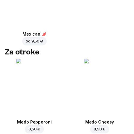
Mexican
od
9,50 €
Za otroke
Medo Pepperoni
Medo Cheesy
8,50 €
8,50 €