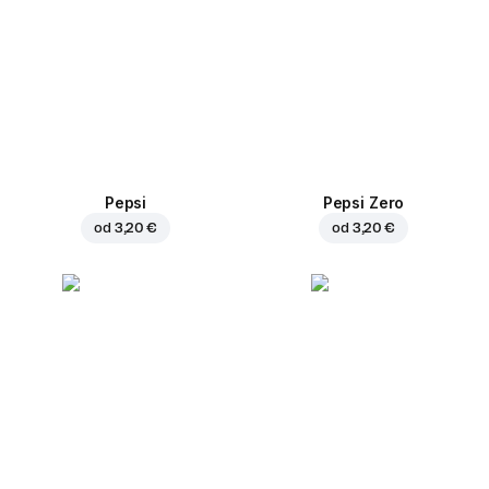
Pepsi
Pepsi Zero
od
3,20 €
od
3,20 €