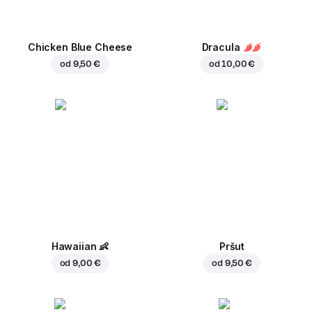
Chicken Blue Cheese
Dracula
od
9,50 €
od
10,00 €
Hawaiian
👶
Pršut
od
9,00 €
od
9,50 €