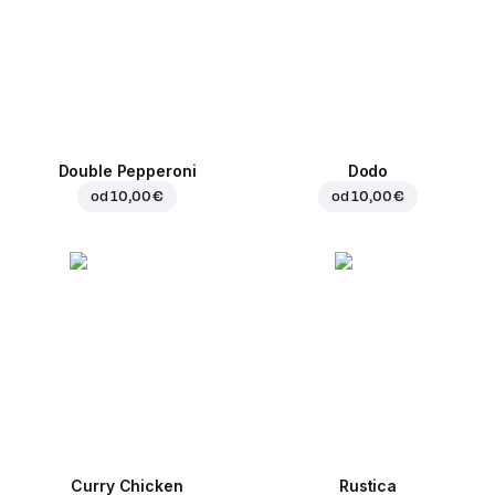
Double Pepperoni
Dodo
od
10,00 €
od
10,00 €
Curry Chicken
Rustica