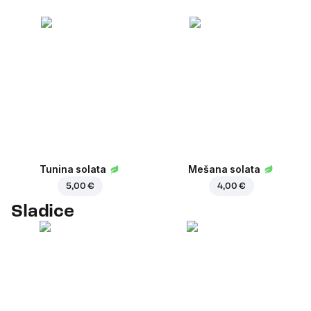
Tunina solata
Mešana solata
5,00 €
4,00 €
Sladice