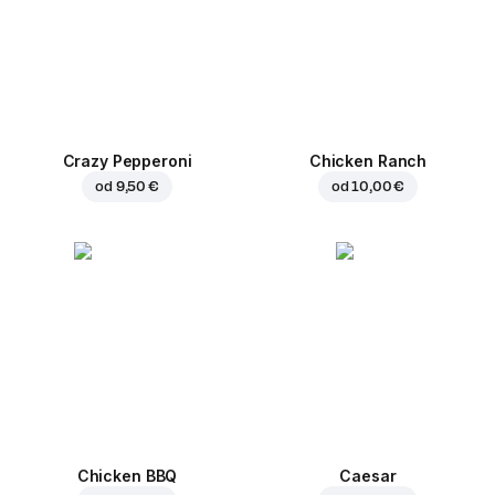
Crazy Pepperoni
Chicken Ranch
od
9,50 €
od
10,00 €
Chicken BBQ
Caesar