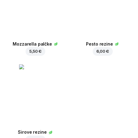
Mozzarella palčke
Pesto rezine
5,50 €
6,00 €
Sirove rezine