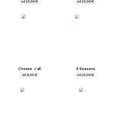
od
10,00 €
od
10,00 €
Cheese
👶
4 Seasons
od
8,00 €
od
10,00 €