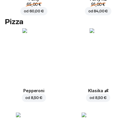
65,00 €
91,00 €
od
60,00 €
od
84,00 €
Pizza
Pepperoni
Klasika
👶
od
8,50 €
od
8,50 €