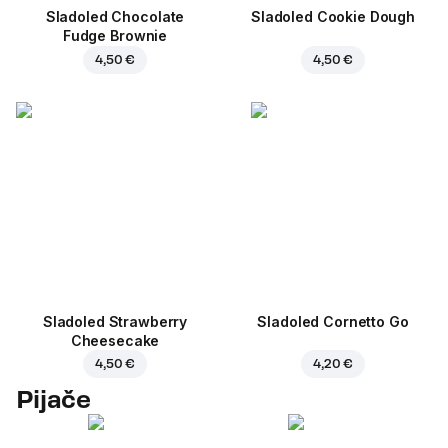
Sladoled Chocolate
Sladoled Cookie Dough
Fudge Brownie
4,50 €
4,50 €
Sladoled Strawberry
Sladoled Cornetto Go
Cheesecake
4,50 €
4,20 €
Pijače