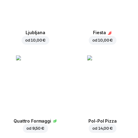
Ljubljana
Fiesta
od
10,00 €
od
10,00 €
Quattro Formaggi
Pol-Pol Pizza
od
9,50 €
od
14,00 €