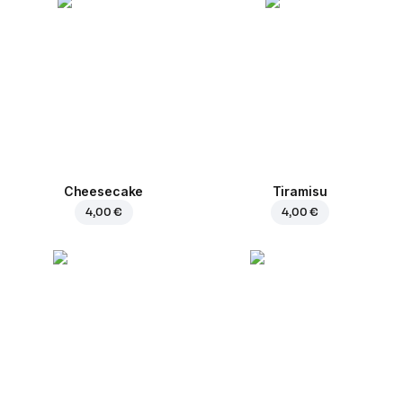
Cheesecake
Tiramisu
4,00 €
4,00 €