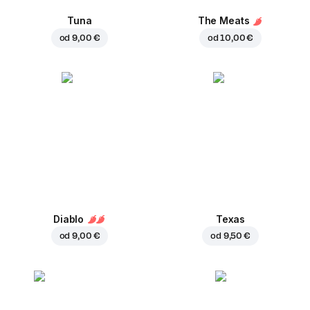
Tuna
The Meats
od
9,00 €
od
10,00 €
Diablo
Texas
od
9,00 €
od
9,50 €