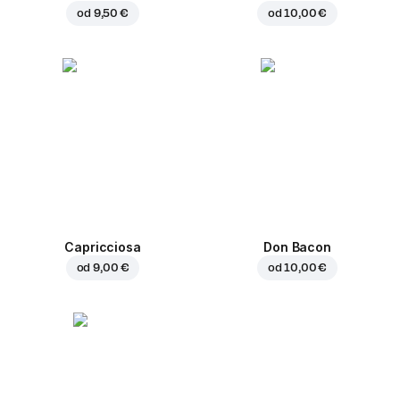
od
9,50 €
od
10,00 €
Capricciosa
Don Bacon
od
9,00 €
od
10,00 €