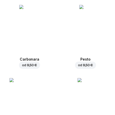
Carbonara
Pesto
od
9,50 €
od
9,50 €