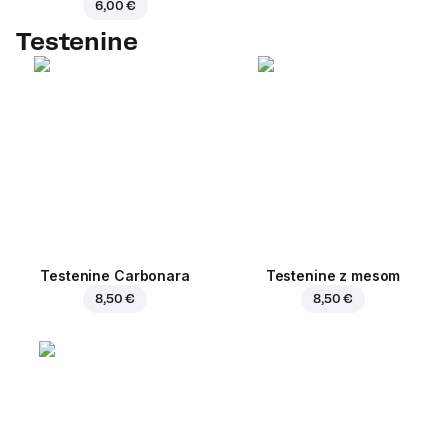
6,00 €
Testenine
Testenine Carbonara
Testenine z mesom
8,50 €
8,50 €