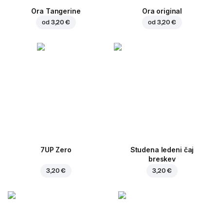
Ora Tangerine
Ora original
od
3,20 €
od
3,20 €
7UP Zero
Studena ledeni čaj
breskev
3,20 €
3,20 €