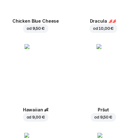
Chicken Blue Cheese
Dracula
od
9,50 €
od
10,00 €
Hawaiian
👶
Pršut
od
9,00 €
od
9,50 €