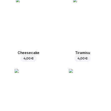
Cheesecake
Tiramisu
4,00 €
4,00 €