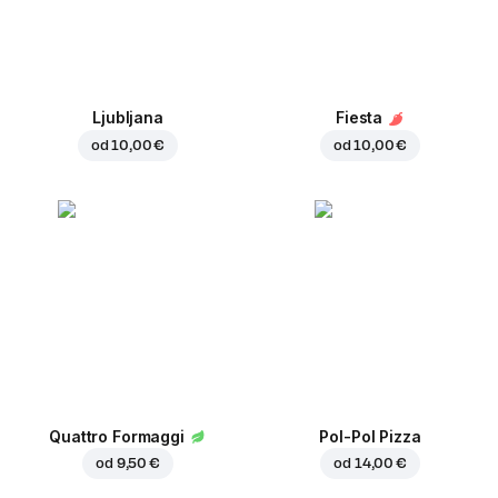
Ljubljana
Fiesta
od
10,00 €
od
10,00 €
Quattro Formaggi
Pol-Pol Pizza
od
9,50 €
od
14,00 €