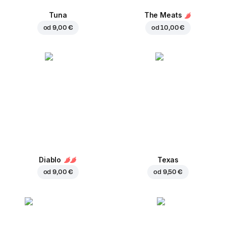
Tuna
The Meats
od
9,00 €
od
10,00 €
Diablo
Texas
od
9,00 €
od
9,50 €