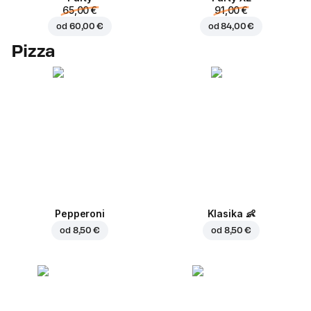
65,00 €
91,00 €
od
60,00 €
od
84,00 €
Pizza
Pepperoni
Klasika
👶
od
8,50 €
od
8,50 €