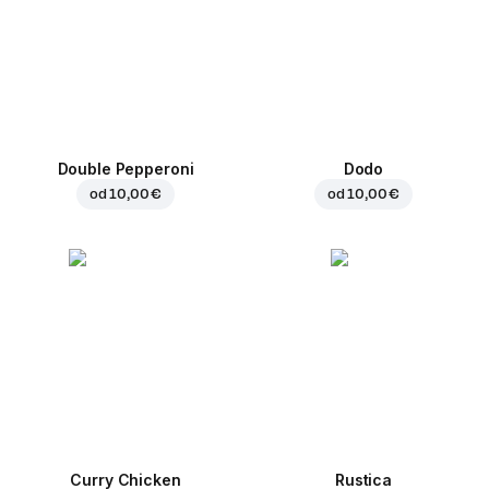
Double Pepperoni
Dodo
od
10,00 €
od
10,00 €
Curry Chicken
Rustica