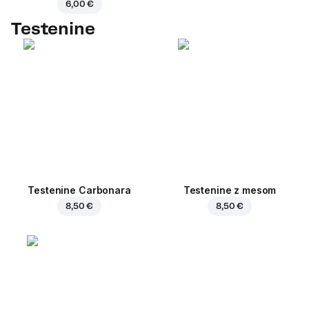
6,00 €
Testenine
Testenine Carbonara
Testenine z mesom
8,50 €
8,50 €