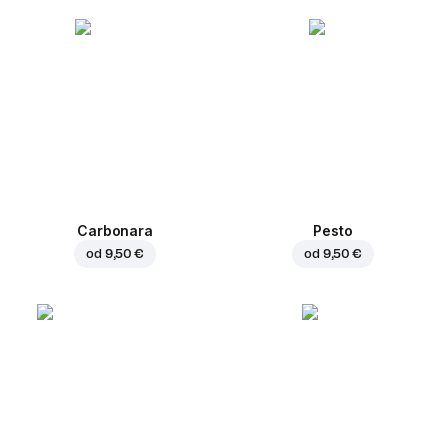
Carbonara
Pesto
od
9,50 €
od
9,50 €