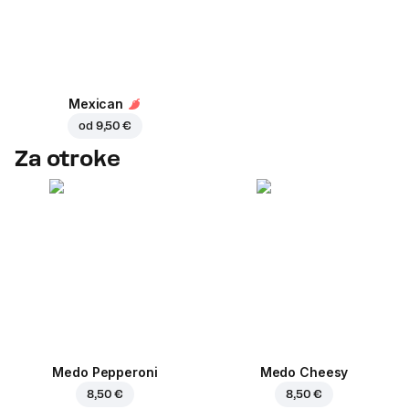
Mexican
od
9,50 €
Za otroke
Medo Pepperoni
Medo Cheesy
8,50 €
8,50 €