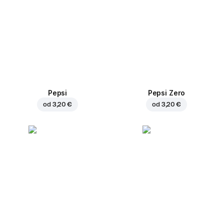
Pepsi
Pepsi Zero
od
3,20 €
od
3,20 €