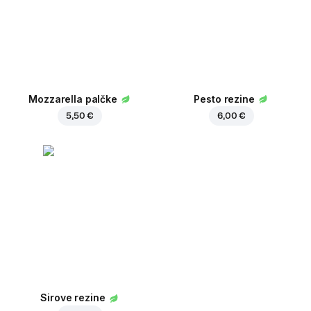
Mozzarella palčke
Pesto rezine
5,50 €
6,00 €
Sirove rezine