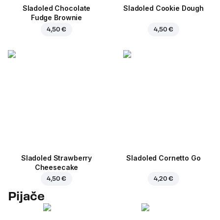
Sladoled Chocolate
Sladoled Cookie Dough
Fudge Brownie
4,50 €
4,50 €
Sladoled Strawberry
Sladoled Cornetto Go
Cheesecake
4,50 €
4,20 €
Pijače