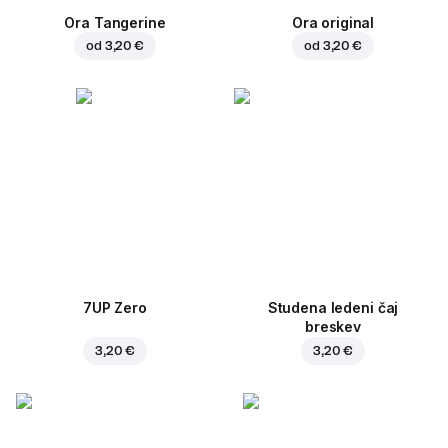
Ora Tangerine
Ora original
od
3,20 €
od
3,20 €
7UP Zero
Studena ledeni čaj
breskev
3,20 €
3,20 €