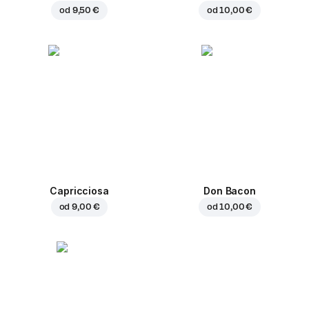
od
9,50 €
od
10,00 €
Capricciosa
Don Bacon
od
9,00 €
od
10,00 €