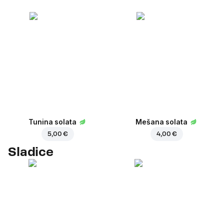
Tunina solata
Mešana solata
5,00 €
4,00 €
Sladice