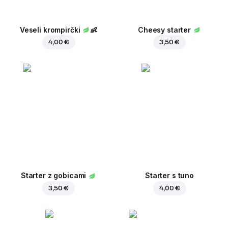
Veseli krompirčki
👶
Cheesy starter
4,00 €
3,50 €
Starter z gobicami
Starter s tuno
3,50 €
4,00 €