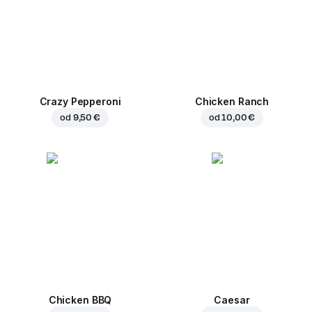
Crazy Pepperoni
Chicken Ranch
od
9,50 €
od
10,00 €
Chicken BBQ
Caesar