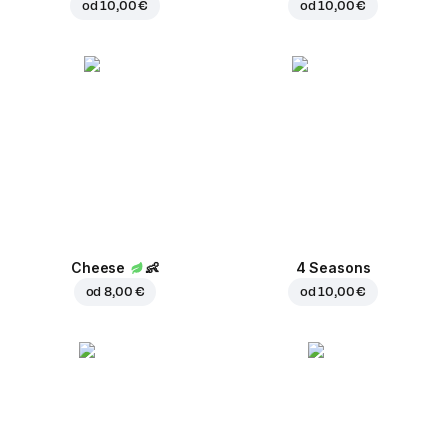
od
10,00 €
od
10,00 €
Cheese
👶
4 Seasons
od
8,00 €
od
10,00 €