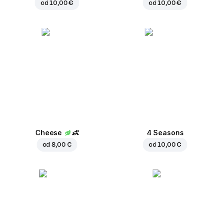
od
10,00 €
od
10,00 €
Cheese
👶
4 Seasons
od
8,00 €
od
10,00 €