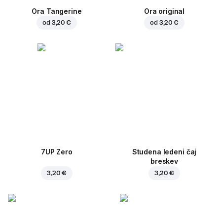
Ora Tangerine
Ora original
od
3,20 €
od
3,20 €
7UP Zero
Studena ledeni čaj
breskev
3,20 €
3,20 €