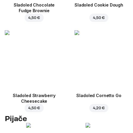
Sladoled Chocolate
Sladoled Cookie Dough
Fudge Brownie
4,50 €
4,50 €
Sladoled Strawberry
Sladoled Cornetto Go
Cheesecake
4,50 €
4,20 €
Pijače