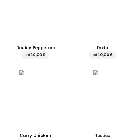
Double Pepperoni
Dodo
od
10,00 €
od
10,00 €
Curry Chicken
Rustica