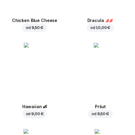
Chicken Blue Cheese
Dracula
od
9,50 €
od
10,00 €
Hawaiian
👶
Pršut
od
9,00 €
od
9,50 €