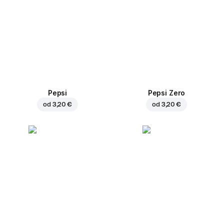
Pepsi
Pepsi Zero
od
3,20 €
od
3,20 €