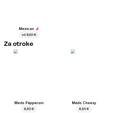
Mexican
od
9,50 €
Za otroke
Medo Pepperoni
Medo Cheesy
8,50 €
8,50 €