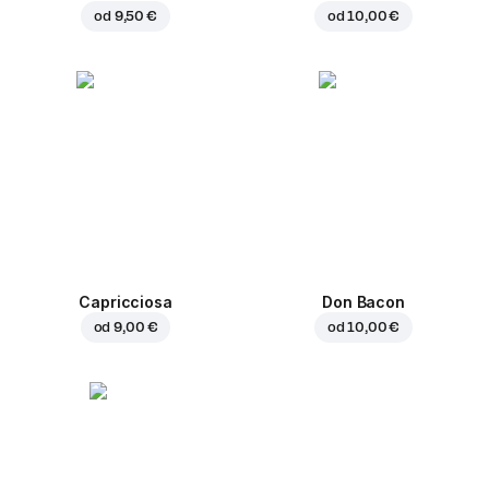
od
9,50 €
od
10,00 €
Capricciosa
Don Bacon
od
9,00 €
od
10,00 €