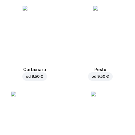
Carbonara
Pesto
od
9,50 €
od
9,50 €