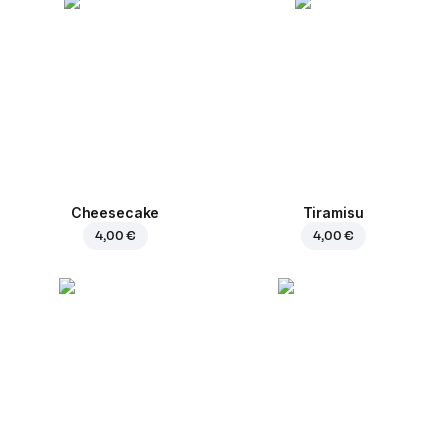
Cheesecake
Tiramisu
4,00 €
4,00 €