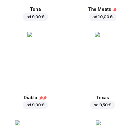
Tuna
The Meats
od
9,00 €
od
10,00 €
Diablo
Texas
od
9,00 €
od
9,50 €