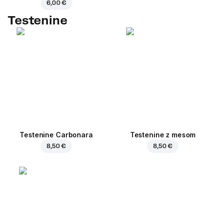
6,00 €
Testenine
Testenine Carbonara
Testenine z mesom
8,50 €
8,50 €