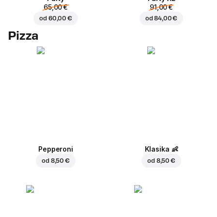
65,00 €
91,00 €
od
60,00 €
od
84,00 €
Pizza
Pepperoni
Klasika
👶
od
8,50 €
od
8,50 €