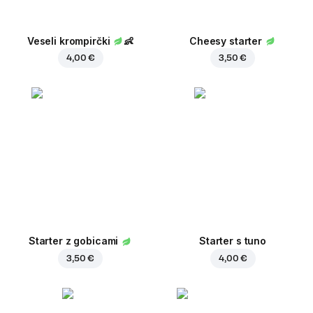
Veseli krompirčki
👶
Cheesy starter
4,00 €
3,50 €
Starter z gobicami
Starter s tuno
3,50 €
4,00 €