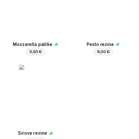
Mozzarella palčke
Pesto rezine
5,50 €
6,00 €
Sirove rezine