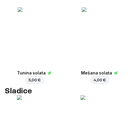
Tunina solata
Mešana solata
5,00 €
4,00 €
Sladice