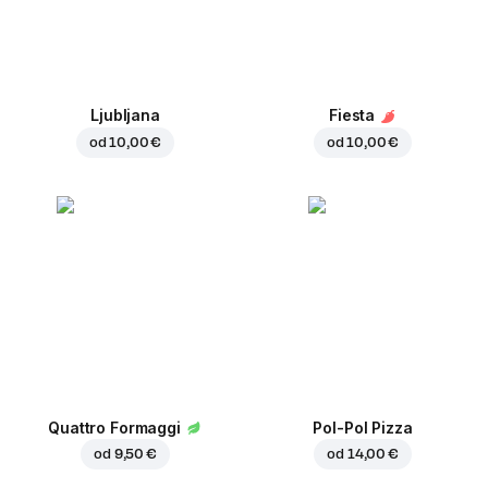
Ljubljana
Fiesta
od
10,00 €
od
10,00 €
Quattro Formaggi
Pol-Pol Pizza
od
9,50 €
od
14,00 €