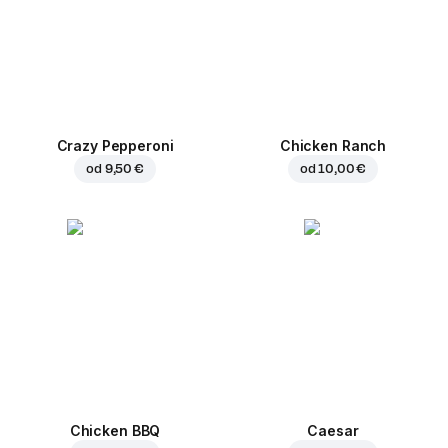
Crazy Pepperoni
Chicken Ranch
od
9,50 €
od
10,00 €
Chicken BBQ
Caesar