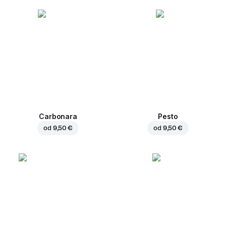
Carbonara
Pesto
od
9,50 €
od
9,50 €