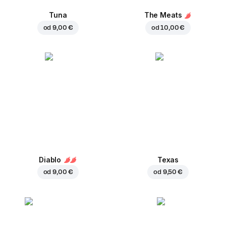
Tuna
The Meats
od
9,00 €
od
10,00 €
Diablo
Texas
od
9,00 €
od
9,50 €