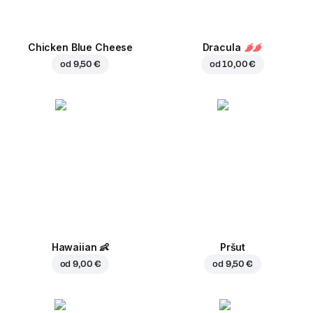
Chicken Blue Cheese
Dracula
od
9,50 €
od
10,00 €
Hawaiian
👶
Pršut
od
9,00 €
od
9,50 €