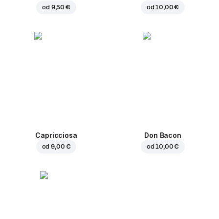
od
9,50 €
od
10,00 €
Capricciosa
Don Bacon
od
9,00 €
od
10,00 €