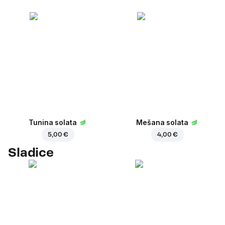
Tunina solata
Mešana solata
5,00 €
4,00 €
Sladice