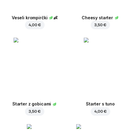
Veseli krompirčki
👶
Cheesy starter
4,00 €
3,50 €
Starter z gobicami
Starter s tuno
3,50 €
4,00 €