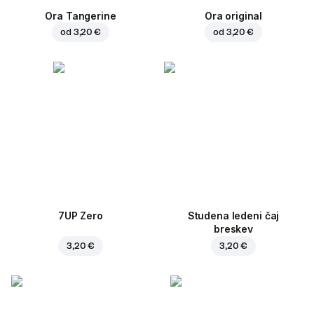
Ora Tangerine
Ora original
od
3,20 €
od
3,20 €
7UP Zero
Studena ledeni čaj
breskev
3,20 €
3,20 €