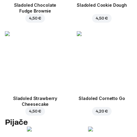
Sladoled Chocolate
Sladoled Cookie Dough
Fudge Brownie
4,50 €
4,50 €
Sladoled Strawberry
Sladoled Cornetto Go
Cheesecake
4,50 €
4,20 €
Pijače