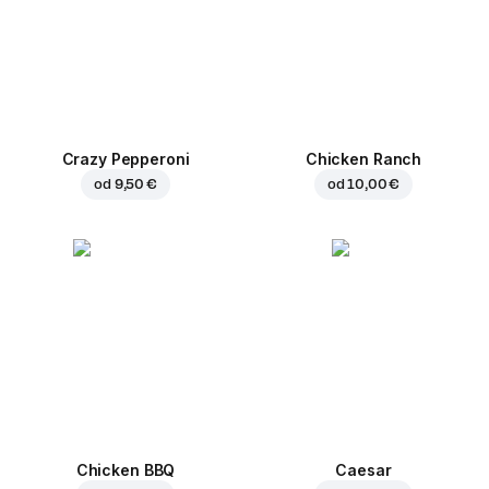
Crazy Pepperoni
Chicken Ranch
od
9,50 €
od
10,00 €
Chicken BBQ
Caesar