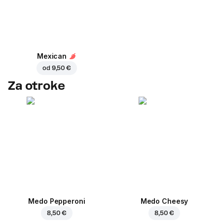
Mexican
od
9,50 €
Za otroke
Medo Pepperoni
Medo Cheesy
8,50 €
8,50 €