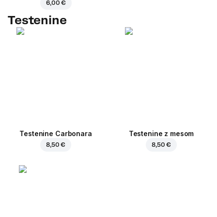
6,00 €
Testenine
Testenine Carbonara
Testenine z mesom
8,50 €
8,50 €