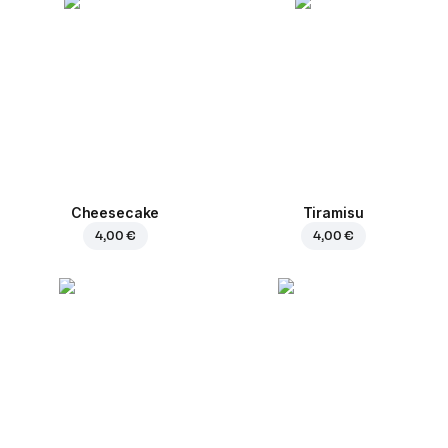
Cheesecake
Tiramisu
4,00 €
4,00 €