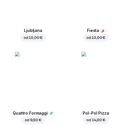
Ljubljana
Fiesta
od
10,00 €
od
10,00 €
Quattro Formaggi
Pol-Pol Pizza
od
9,50 €
od
14,00 €