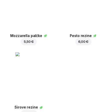
Mozzarella palčke
Pesto rezine
5,50 €
6,00 €
Sirove rezine