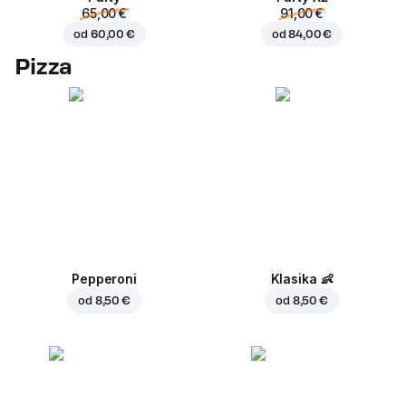
65,00 €
91,00 €
od
60,00 €
od
84,00 €
Pizza
Pepperoni
Klasika
👶
od
8,50 €
od
8,50 €