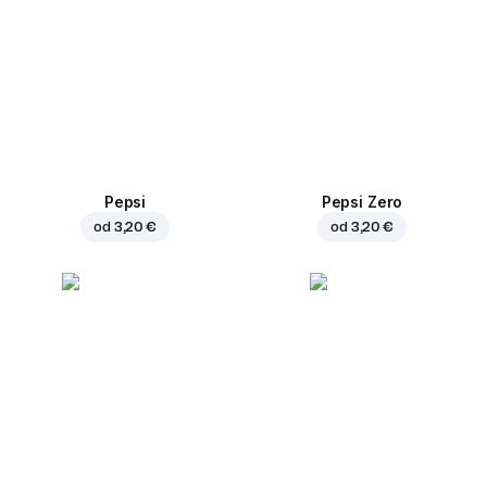
Pepsi
Pepsi Zero
od
3,20 €
od
3,20 €