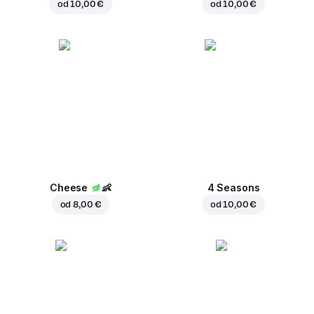
od
10,00 €
od
10,00 €
Cheese
👶
4 Seasons
od
8,00 €
od
10,00 €