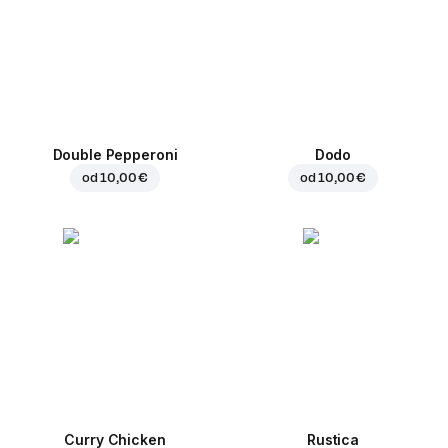
Double Pepperoni
Dodo
od
10,00 €
od
10,00 €
Curry Chicken
Rustica