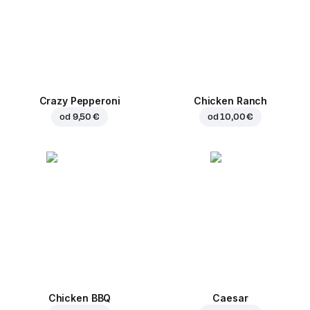
Crazy Pepperoni
Chicken Ranch
od
9,50 €
od
10,00 €
Chicken BBQ
Caesar