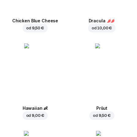
Chicken Blue Cheese
Dracula
od
9,50 €
od
10,00 €
Hawaiian
👶
Pršut
od
9,00 €
od
9,50 €