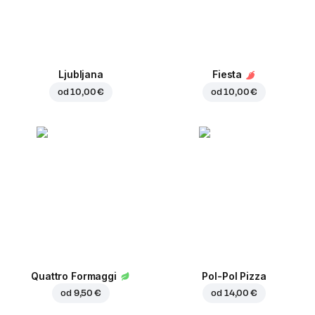
Ljubljana
Fiesta
od
10,00 €
od
10,00 €
Quattro Formaggi
Pol-Pol Pizza
od
9,50 €
od
14,00 €