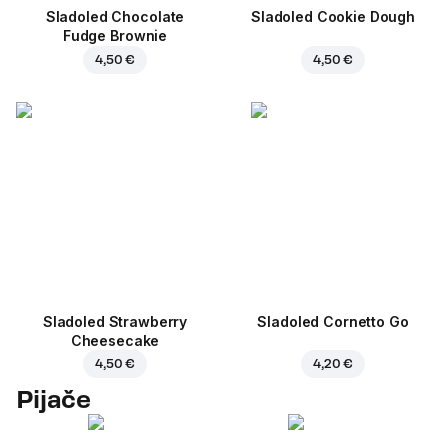
Sladoled Chocolate
Sladoled Cookie Dough
Fudge Brownie
4,50 €
4,50 €
Sladoled Strawberry
Sladoled Cornetto Go
Cheesecake
4,50 €
4,20 €
Pijače