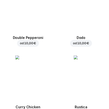
Double Pepperoni
Dodo
od
10,00 €
od
10,00 €
Curry Chicken
Rustica