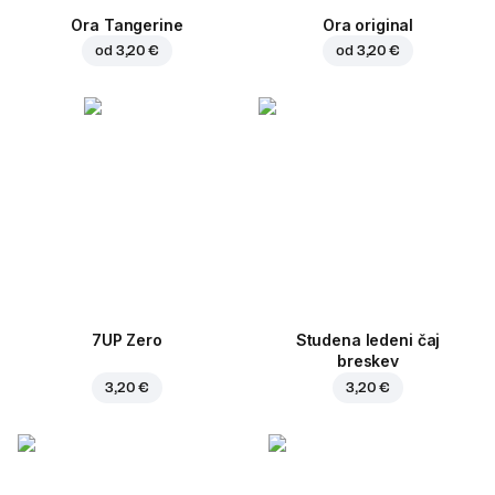
Ora Tangerine
Ora original
od
3,20 €
od
3,20 €
7UP Zero
Studena ledeni čaj
breskev
3,20 €
3,20 €