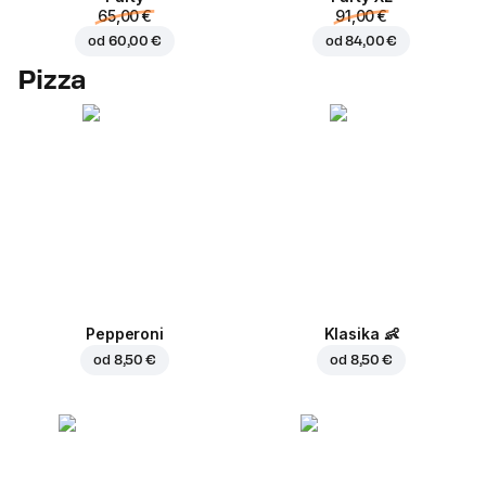
65,00 €
91,00 €
od
60,00 €
od
84,00 €
Pizza
Pepperoni
Klasika
👶
od
8,50 €
od
8,50 €