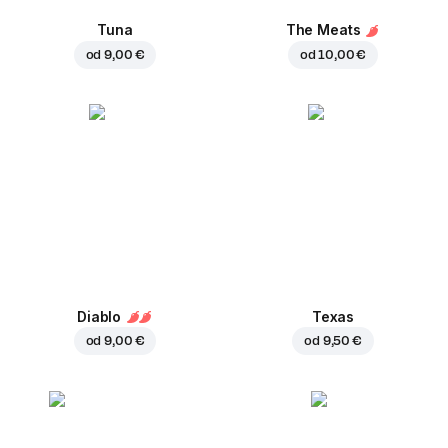
Tuna
The Meats
od
9,00 €
od
10,00 €
Diablo
Texas
od
9,00 €
od
9,50 €