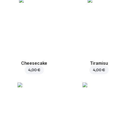
Cheesecake
Tiramisu
4,00 €
4,00 €