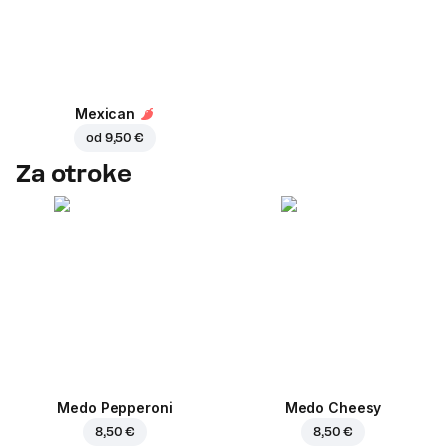
Mexican
od
9,50 €
Za otroke
Medo Pepperoni
Medo Cheesy
8,50 €
8,50 €