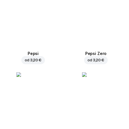
Pepsi
Pepsi Zero
od
3,20 €
od
3,20 €