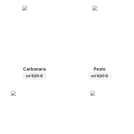
Carbonara
Pesto
od
9,50 €
od
9,50 €