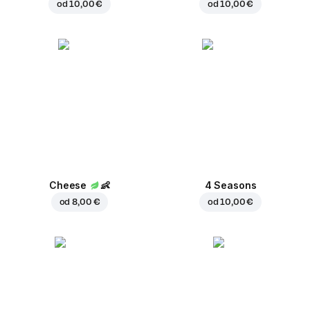
od
10,00 €
od
10,00 €
Cheese
👶
4 Seasons
od
8,00 €
od
10,00 €