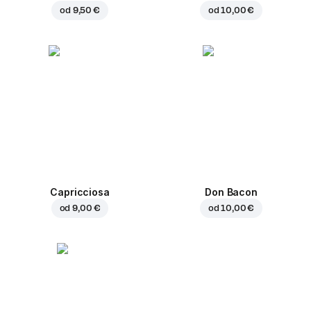
od
9,50 €
od
10,00 €
Capricciosa
Don Bacon
od
9,00 €
od
10,00 €