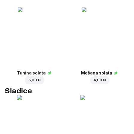
Tunina solata
Mešana solata
5,00 €
4,00 €
Sladice