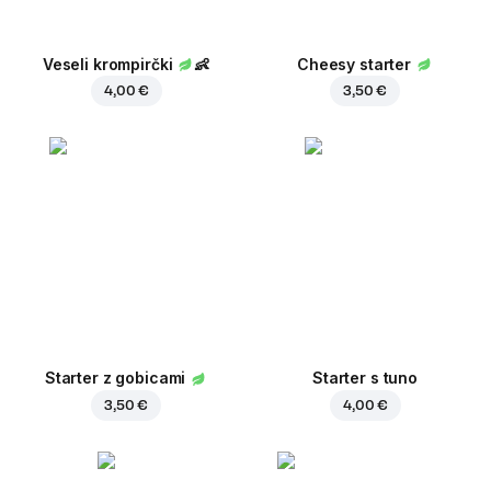
Veseli krompirčki
👶
Cheesy starter
4,00 €
3,50 €
Starter z gobicami
Starter s tuno
3,50 €
4,00 €