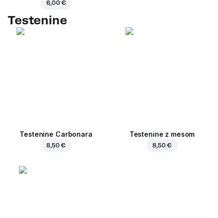
6,00 €
Testenine
Testenine Carbonara
Testenine z mesom
8,50 €
8,50 €