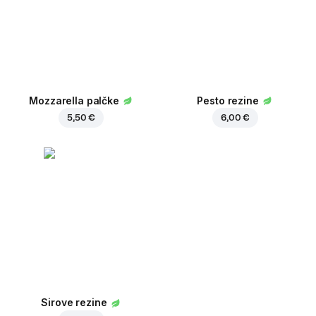
Mozzarella palčke
Pesto rezine
5,50 €
6,00 €
Sirove rezine