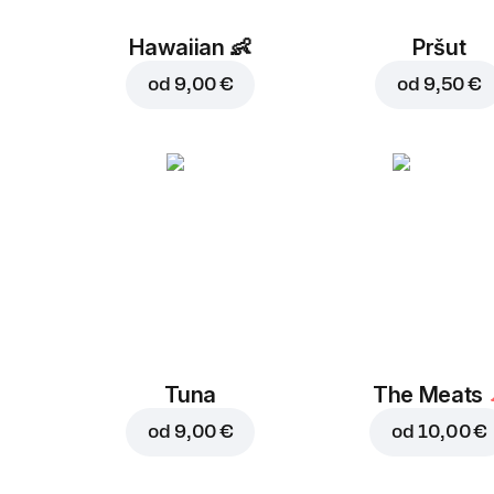
Hawaiian
👶
Pršut
od
9,00 €
od
9,50 €
Tuna
The Meats
od
9,00 €
od
10,00 €