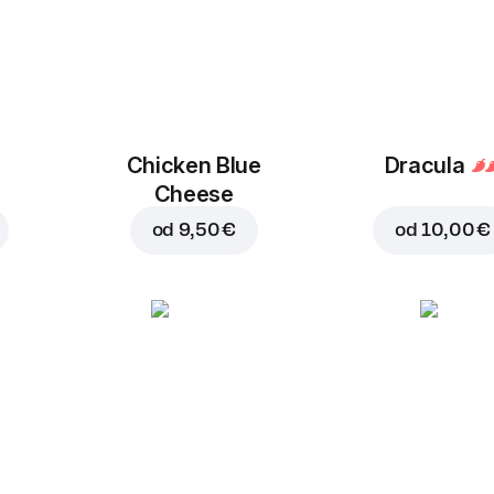
Chicken Blue
Dracula
Cheese
od
9,50 €
od
10,00 €