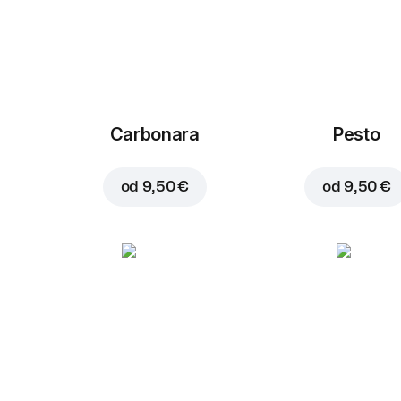
Carbonara
Pesto
od
9,50 €
od
9,50 €