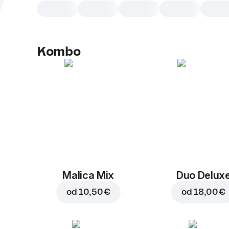
Kombo
Malica Mix
Duo Delux
od
10,50 €
od
18,00 €