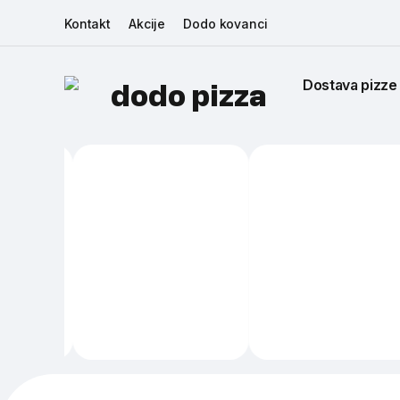
Kontakt
Akcije
Dodo kovanci
Dostava pizze
dodo pizza