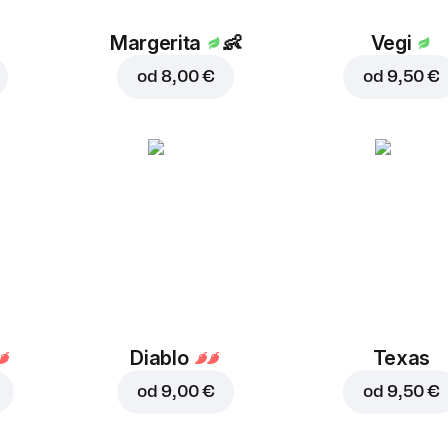
Margerita
👶
Vegi
od
8,00 €
od
9,50 €
Diablo
Texas
od
9,00 €
od
9,50 €