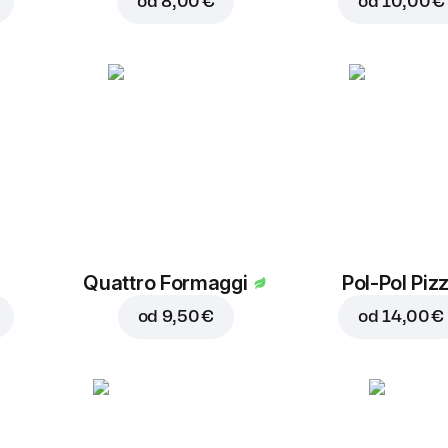
od
8,00 €
od
10,00 €
Quattro Formaggi
Pol-Pol Piz
od
9,50 €
od
14,00 €