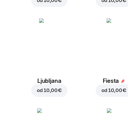
od
10,00 €
od
10,00 €
Ljubljana
Fiesta
od
10,00 €
od
10,00 €