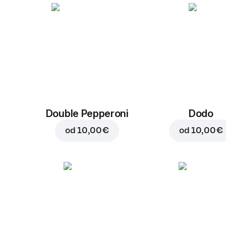
Double Pepperoni
Dodo
od
10,00 €
od
10,00 €