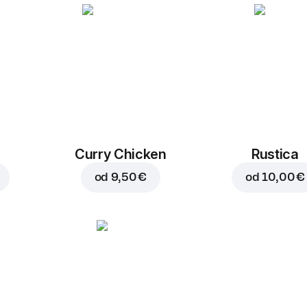
Curry Chicken
Rustica
od
9,50 €
od
10,00 €