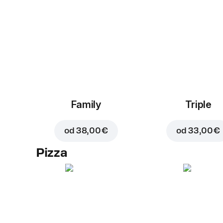
Family
Triple
od
38,00 €
od
33,00 €
Pizza