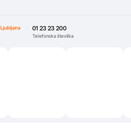
 
Ljubljana
01 23 23 200
Telefonska številka