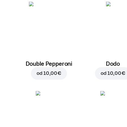
Double Pepperoni
Dodo
od
10,00 €
od
10,00 €