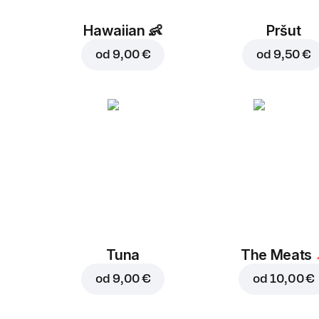
Hawaiian
👶
Pršut
od
9,00 €
od
9,50 €
Tuna
The Meats
od
9,00 €
od
10,00 €