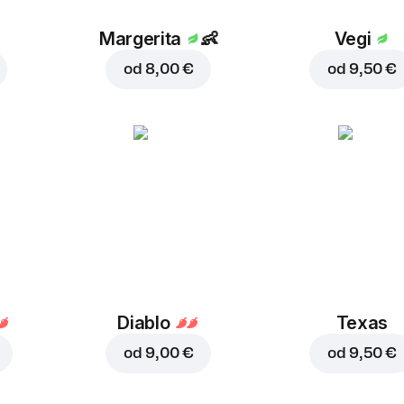
Margerita
👶
Vegi
od
8,00 €
od
9,50 €
Diablo
Texas
od
9,00 €
od
9,50 €