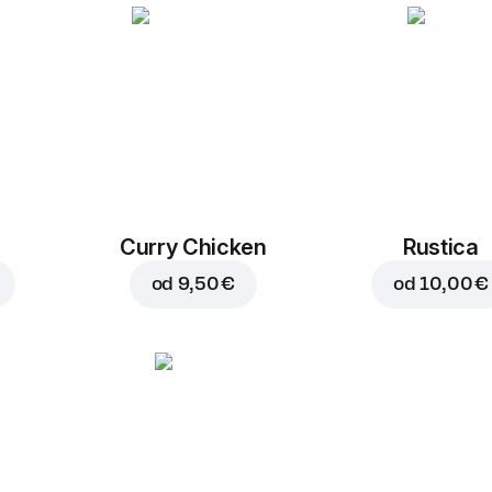
Curry Chicken
Rustica
od
9,50 €
od
10,00 €