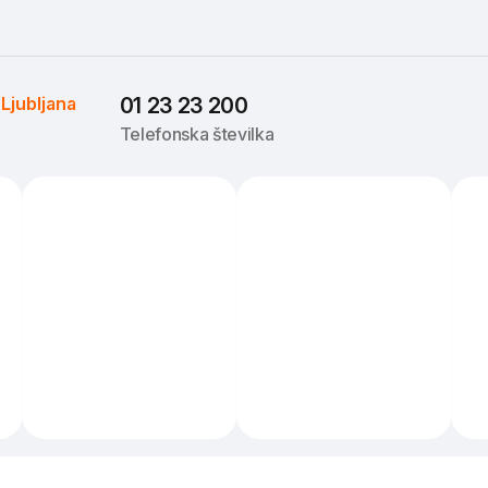
 
Ljubljana
01 23 23 200
Telefonska številka