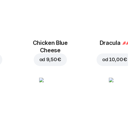
Chicken Blue
Dracula
Cheese
od
9,50 €
od
10,00 €