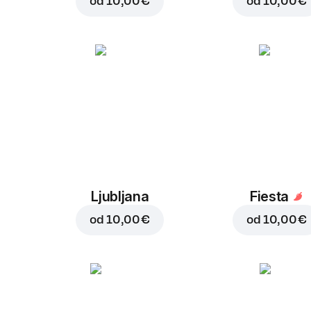
od
10,00 €
od
10,00 €
Ljubljana
Fiesta
od
10,00 €
od
10,00 €