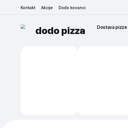
Kontakt
Akcije
Dodo kovanci
Dostava pizze
dodo pizza