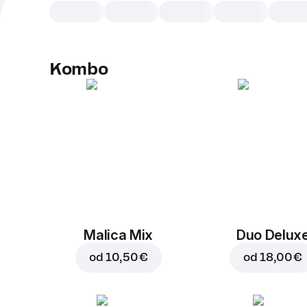
Kombo
Malica Mix
Duo Delux
od
10,50 €
od
18,00 €