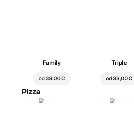
Family
Triple
od
38,00 €
od
33,00 €
Pizza