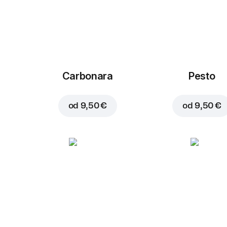
Carbonara
Pesto
od
9,50 €
od
9,50 €