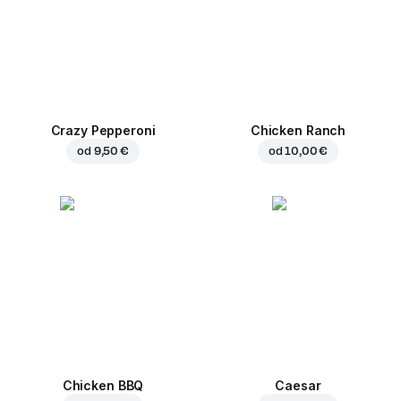
Crazy Pepperoni
Chicken Ranch
od
9,50 €
od
10,00 €
Chicken BBQ
Caesar