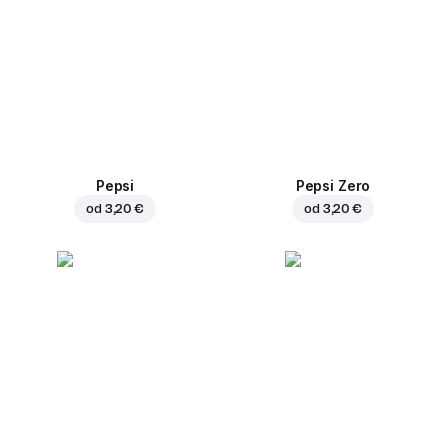
Pepsi
Pepsi Zero
od
3,20 €
od
3,20 €