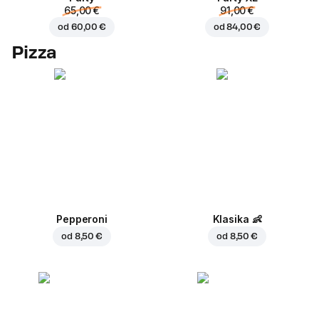
65,00 €
91,00 €
od
60,00 €
od
84,00 €
Pizza
Pepperoni
Klasika
👶
od
8,50 €
od
8,50 €