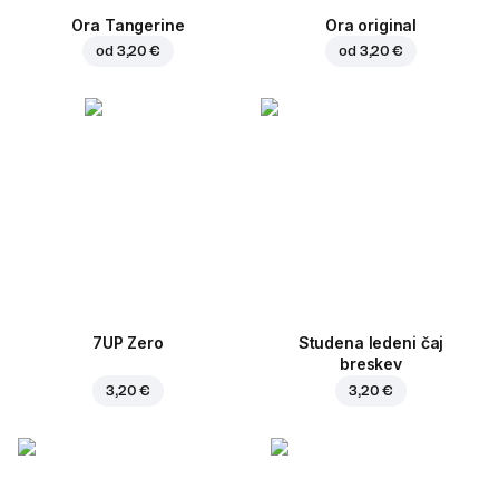
Ora Tangerine
Ora original
od
3,20 €
od
3,20 €
7UP Zero
Studena ledeni čaj
breskev
3,20 €
3,20 €