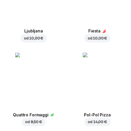
Ljubljana
Fiesta
od
10,00 €
od
10,00 €
Quattro Formaggi
Pol-Pol Pizza
od
9,50 €
od
14,00 €