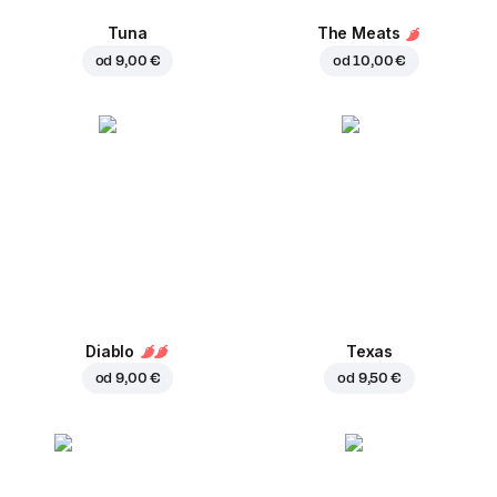
Tuna
The Meats
od
9,00 €
od
10,00 €
Diablo
Texas
od
9,00 €
od
9,50 €