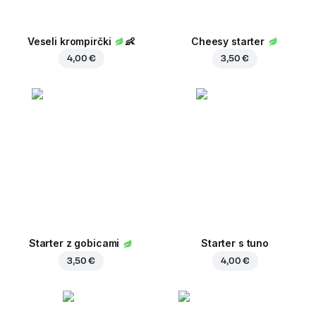
Veseli krompirčki
👶
Cheesy starter
4,00 €
3,50 €
Starter z gobicami
Starter s tuno
3,50 €
4,00 €