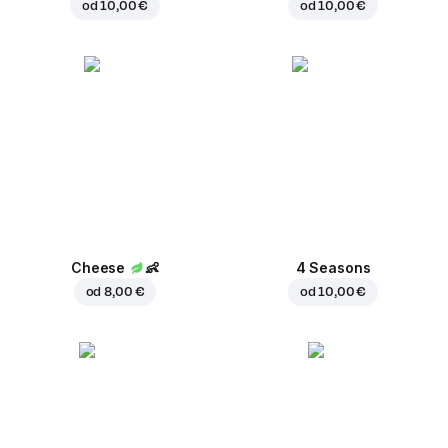
od
10,00 €
od
10,00 €
Cheese
👶
4 Seasons
od
8,00 €
od
10,00 €