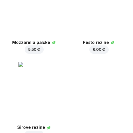
Mozzarella palčke
Pesto rezine
5,50 €
6,00 €
Sirove rezine