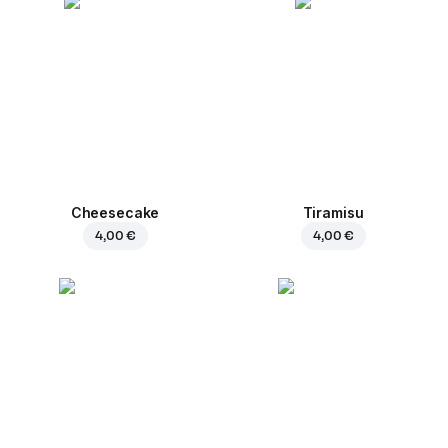
Cheesecake
Tiramisu
4,00 €
4,00 €