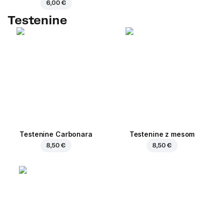
6,00 €
Testenine
Testenine Carbonara
Testenine z mesom
8,50 €
8,50 €