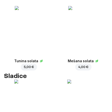
Tunina solata
Mešana solata
5,00 €
4,00 €
Sladice