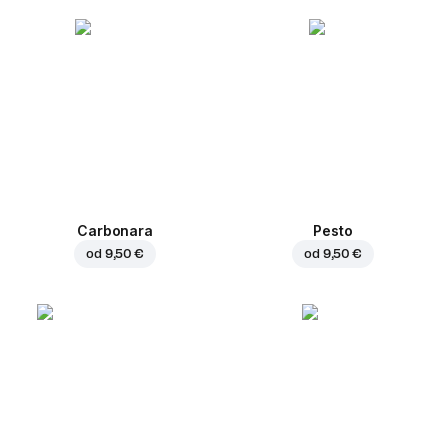
Carbonara
Pesto
od
9,50 €
od
9,50 €