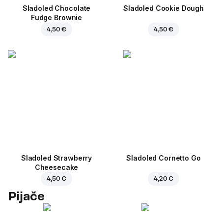
Sladoled Chocolate
Sladoled Cookie Dough
Fudge Brownie
4,50 €
4,50 €
Sladoled Strawberry
Sladoled Cornetto Go
Cheesecake
4,50 €
4,20 €
Pijače