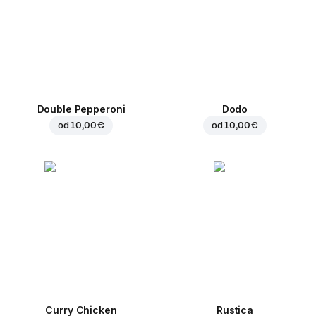
Double Pepperoni
Dodo
od
10,00 €
od
10,00 €
Curry Chicken
Rustica