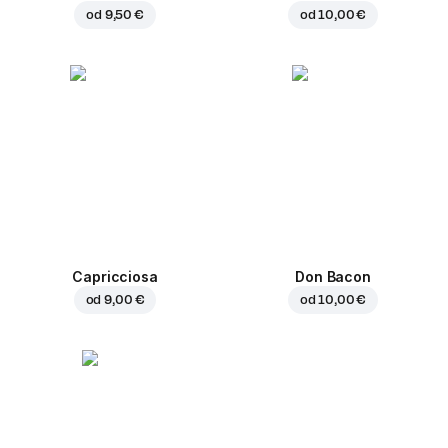
od
9,50 €
od
10,00 €
Capricciosa
Don Bacon
od
9,00 €
od
10,00 €