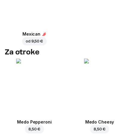
Mexican
od
9,50 €
Za otroke
Medo Pepperoni
Medo Cheesy
8,50 €
8,50 €