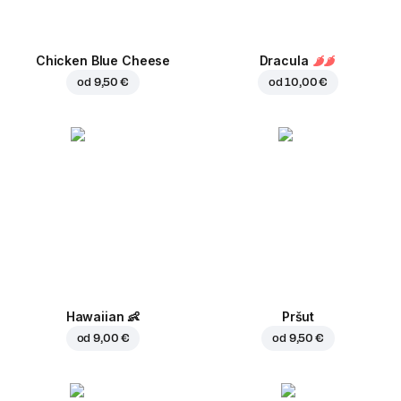
Chicken Blue Cheese
Dracula
od
9,50 €
od
10,00 €
Hawaiian
👶
Pršut
od
9,00 €
od
9,50 €