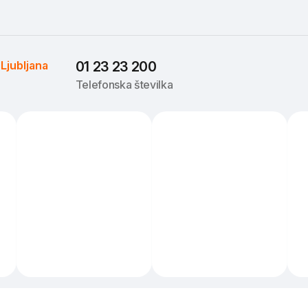
 
Ljubljana
01 23 23 200
Telefonska številka