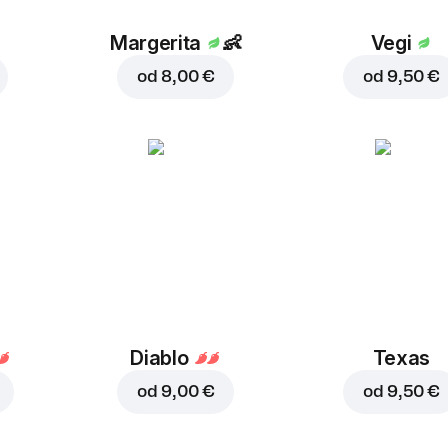
Margerita
👶
Vegi
od
8,00 €
od
9,50 €
Diablo
Texas
od
9,00 €
od
9,50 €