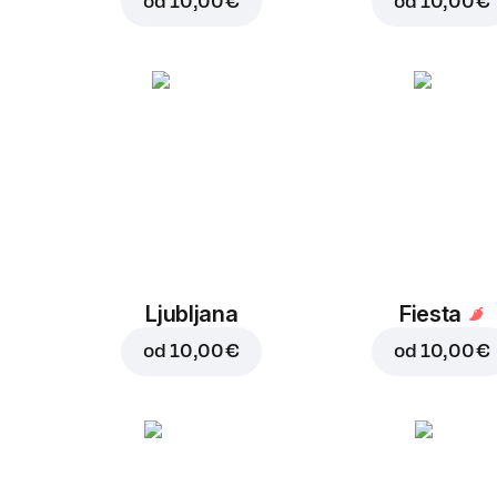
od
10,00 €
od
10,00 €
Ljubljana
Fiesta
od
10,00 €
od
10,00 €