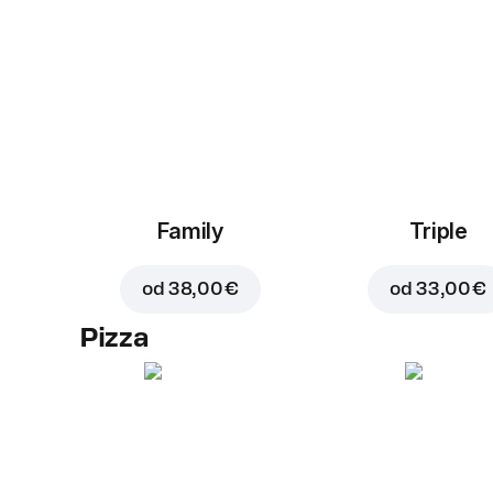
Family
Triple
od
38,00 €
od
33,00 €
Pizza