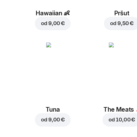
Hawaiian
👶
Pršut
od
9,00 €
od
9,50 €
Tuna
The Meats
od
9,00 €
od
10,00 €