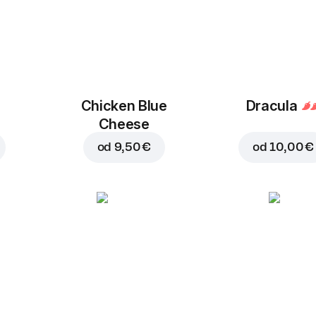
Chicken Blue
Dracula
Cheese
od
9,50 €
od
10,00 €