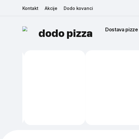
Kontakt
Akcije
Dodo kovanci
Dostava pizze
dodo pizza