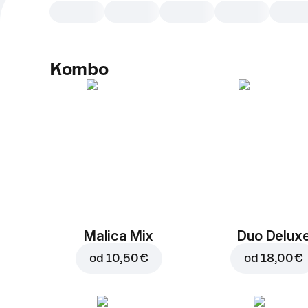
Kombo
Malica Mix
Duo Delux
od
10,50 €
od
18,00 €