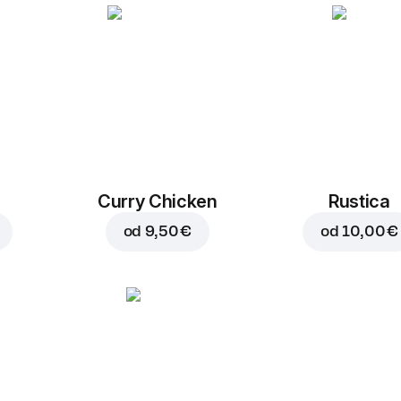
Curry Chicken
Rustica
od
9,50 €
od
10,00 €