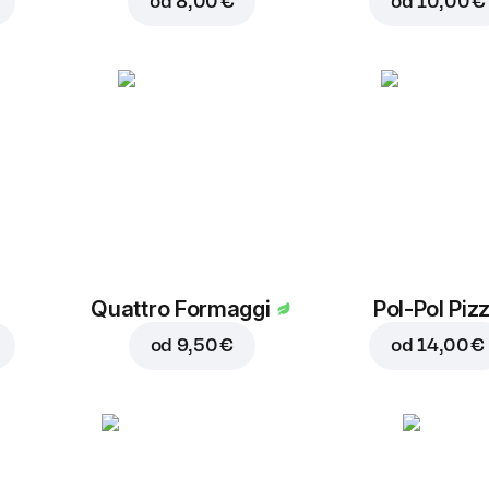
od
8,00 €
od
10,00 €
Quattro Formaggi
Pol-Pol Piz
od
9,50 €
od
14,00 €