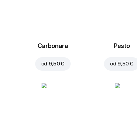
Carbonara
Pesto
od
9,50 €
od
9,50 €