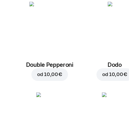
Double Pepperoni
Dodo
od
10,00 €
od
10,00 €