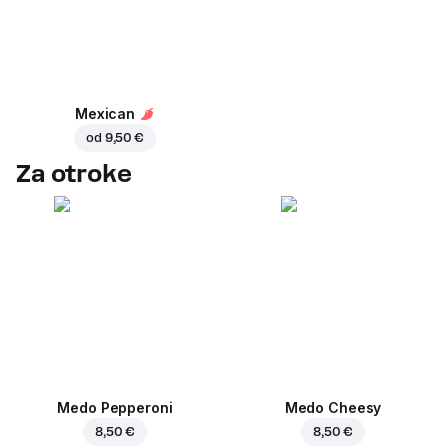
Mexican
od
9,50 €
Za otroke
Medo Pepperoni
Medo Cheesy
8,50 €
8,50 €