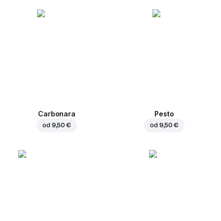
Carbonara
Pesto
od
9,50 €
od
9,50 €