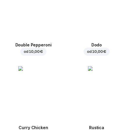
Double Pepperoni
Dodo
od
10,00 €
od
10,00 €
Curry Chicken
Rustica