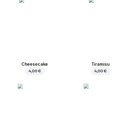
Cheesecake
Tiramisu
4,00 €
4,00 €