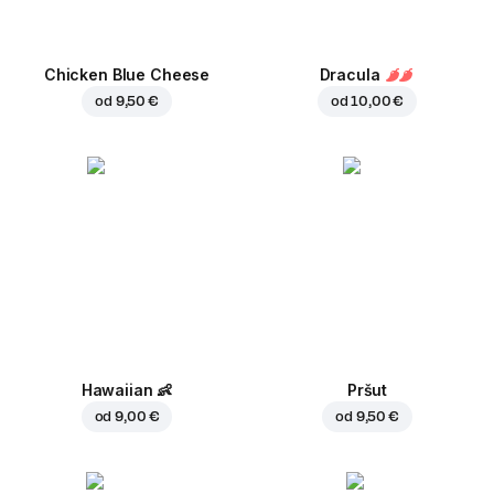
Chicken Blue Cheese
Dracula
od
9,50 €
od
10,00 €
Hawaiian
👶
Pršut
od
9,00 €
od
9,50 €