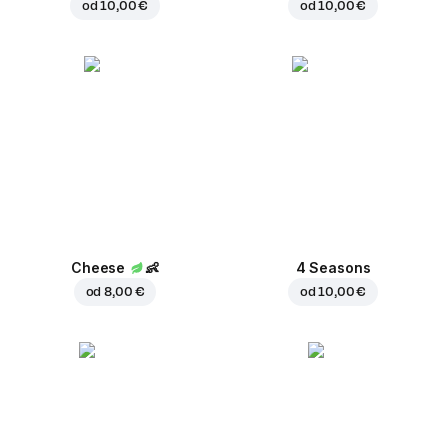
od
10,00 €
od
10,00 €
Cheese
👶
4 Seasons
od
8,00 €
od
10,00 €