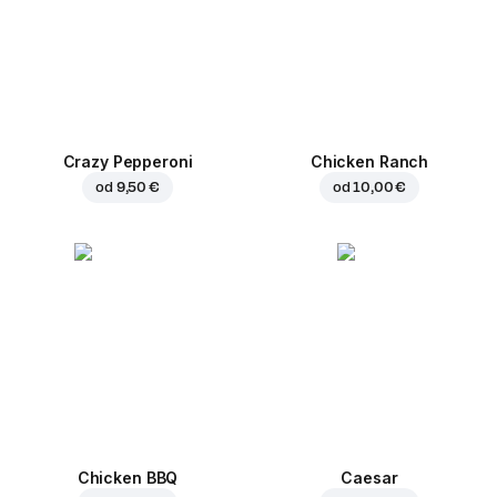
Crazy Pepperoni
Chicken Ranch
od
9,50 €
od
10,00 €
Chicken BBQ
Caesar