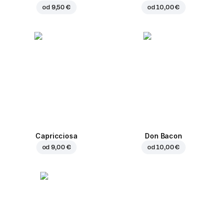
od
9,50 €
od
10,00 €
Capricciosa
Don Bacon
od
9,00 €
od
10,00 €