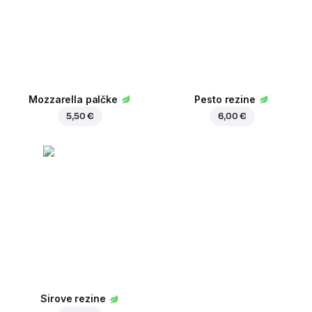
Mozzarella palčke
Pesto rezine
5,50 €
6,00 €
Sirove rezine