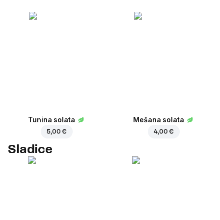
Tunina solata
Mešana solata
5,00 €
4,00 €
Sladice