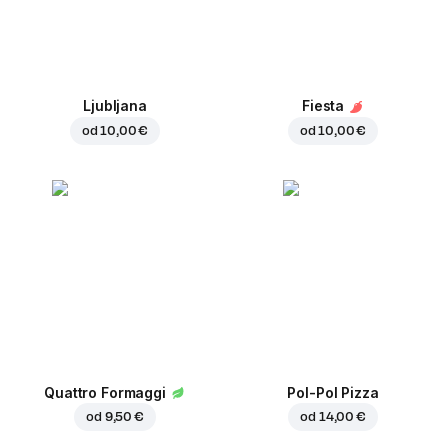
Ljubljana
Fiesta
od
10,00 €
od
10,00 €
Quattro Formaggi
Pol-Pol Pizza
od
9,50 €
od
14,00 €