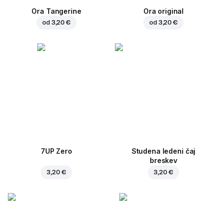
Ora Tangerine
Ora original
od
3,20 €
od
3,20 €
7UP Zero
Studena ledeni čaj
breskev
3,20 €
3,20 €