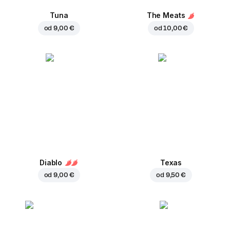
Tuna
The Meats
od
9,00 €
od
10,00 €
Diablo
Texas
od
9,00 €
od
9,50 €