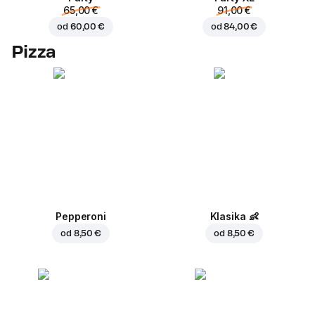
65,00 €
91,00 €
od
60,00 €
od
84,00 €
Pizza
Pepperoni
Klasika
👶
od
8,50 €
od
8,50 €