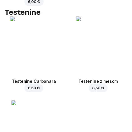
6,00 €
Testenine
Testenine Carbonara
Testenine z mesom
8,50 €
8,50 €