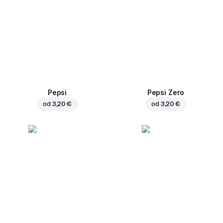
Pepsi
Pepsi Zero
od
3,20 €
od
3,20 €