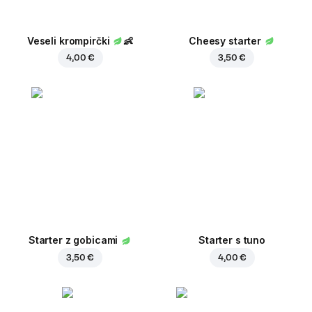
Veseli krompirčki
👶
Cheesy starter
4,00 €
3,50 €
Starter z gobicami
Starter s tuno
3,50 €
4,00 €