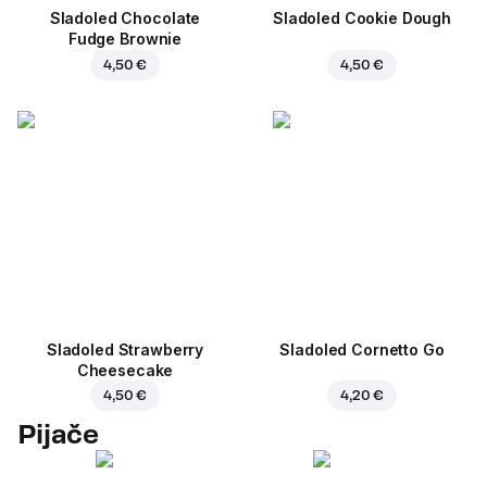
Sladoled Chocolate
Sladoled Cookie Dough
Fudge Brownie
4,50 €
4,50 €
Sladoled Strawberry
Sladoled Cornetto Go
Cheesecake
4,50 €
4,20 €
Pijače