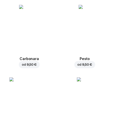
Carbonara
Pesto
od
9,50 €
od
9,50 €