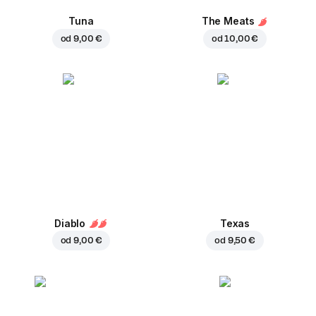
Tuna
The Meats
od
9,00 €
od
10,00 €
Diablo
Texas
od
9,00 €
od
9,50 €