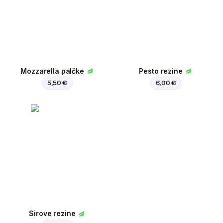
Mozzarella palčke
Pesto rezine
5,50 €
6,00 €
Sirove rezine