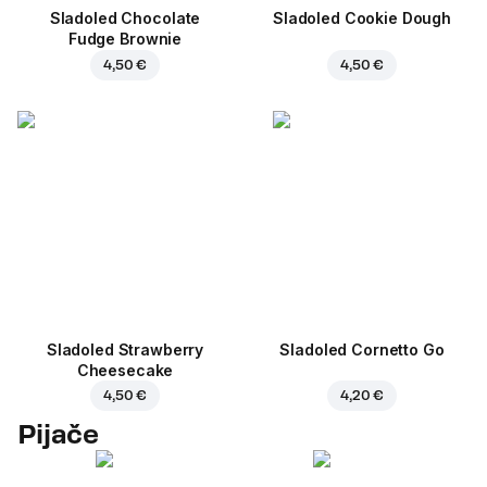
Sladoled Chocolate
Sladoled Cookie Dough
Fudge Brownie
4,50 €
4,50 €
Sladoled Strawberry
Sladoled Cornetto Go
Cheesecake
4,50 €
4,20 €
Pijače