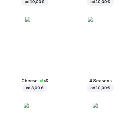
od
10,00 €
od
10,00 €
Cheese
👶
4 Seasons
od
8,00 €
od
10,00 €