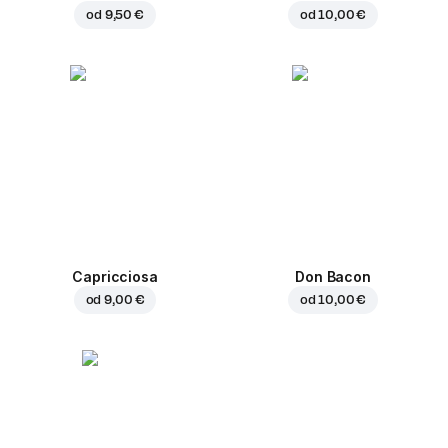
od
9,50 €
od
10,00 €
Capricciosa
Don Bacon
od
9,00 €
od
10,00 €