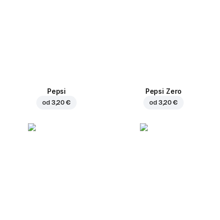
Pepsi
Pepsi Zero
od
3,20 €
od
3,20 €