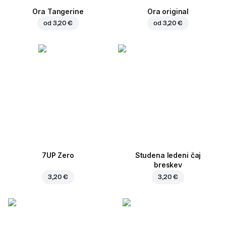
Ora Tangerine
Ora original
od
3,20 €
od
3,20 €
7UP Zero
Studena ledeni čaj
breskev
3,20 €
3,20 €