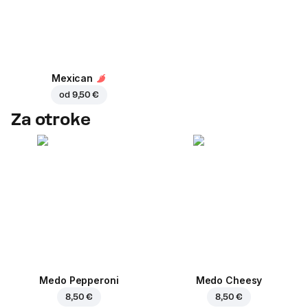
Mexican
od
9,50 €
Za otroke
Medo Pepperoni
Medo Cheesy
8,50 €
8,50 €