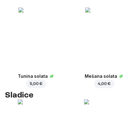
Tunina solata
Mešana solata
5,00 €
4,00 €
Sladice