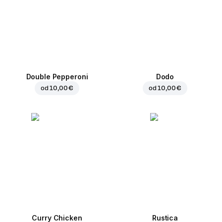
Double Pepperoni
Dodo
od
10,00 €
od
10,00 €
Curry Chicken
Rustica