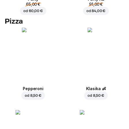
65,00 €
91,00 €
od
60,00 €
od
84,00 €
Pizza
Pepperoni
Klasika
👶
od
8,50 €
od
8,50 €