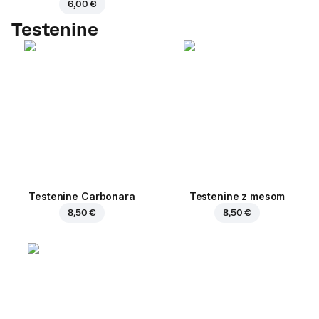
6,00 €
Testenine
Testenine Carbonara
Testenine z mesom
8,50 €
8,50 €