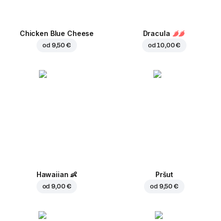
Chicken Blue Cheese
Dracula
od
9,50 €
od
10,00 €
Hawaiian
👶
Pršut
od
9,00 €
od
9,50 €