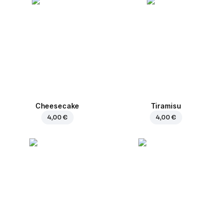
Cheesecake
Tiramisu
4,00 €
4,00 €