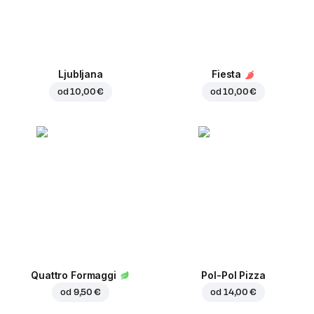
Ljubljana
Fiesta
od
10,00 €
od
10,00 €
Quattro Formaggi
Pol-Pol Pizza
od
9,50 €
od
14,00 €