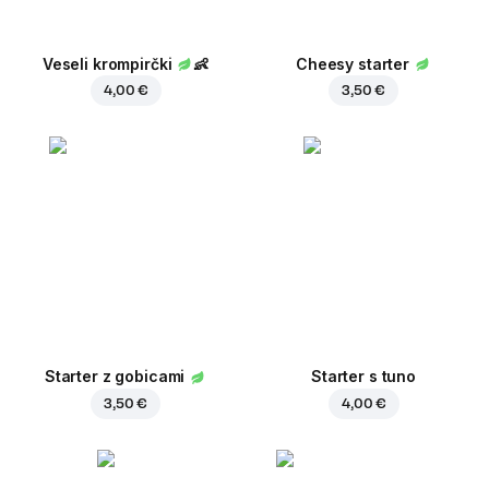
Veseli krompirčki
👶
Cheesy starter
4,00 €
3,50 €
Starter z gobicami
Starter s tuno
3,50 €
4,00 €