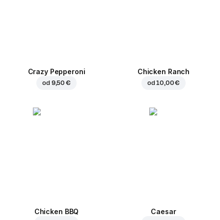
Crazy Pepperoni
Chicken Ranch
od
9,50 €
od
10,00 €
Chicken BBQ
Caesar