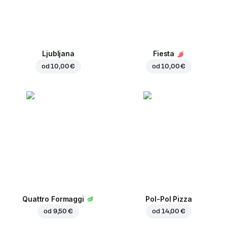
Ljubljana
Fiesta
od
10,00 €
od
10,00 €
Quattro Formaggi
Pol-Pol Pizza
od
9,50 €
od
14,00 €