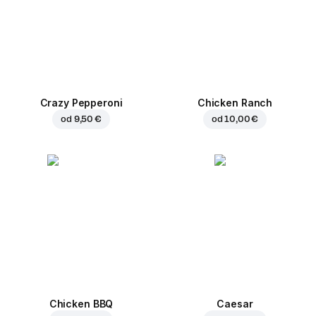
Crazy Pepperoni
Chicken Ranch
od
9,50 €
od
10,00 €
Chicken BBQ
Caesar