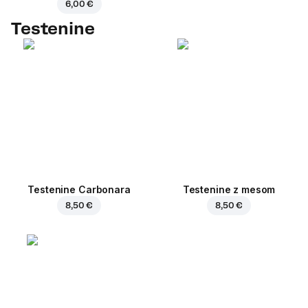
6,00 €
Testenine
Testenine Carbonara
Testenine z mesom
8,50 €
8,50 €