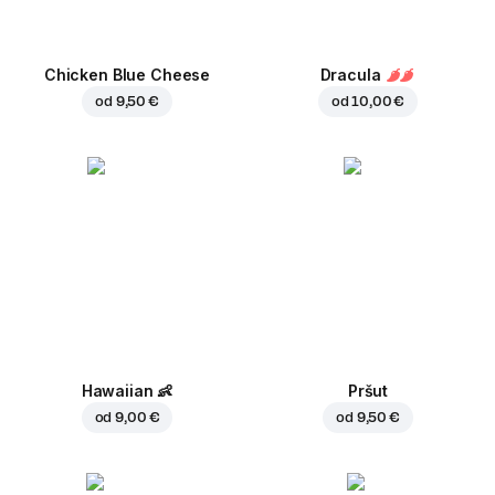
Chicken Blue Cheese
Dracula
od
9,50 €
od
10,00 €
Hawaiian
👶
Pršut
od
9,00 €
od
9,50 €