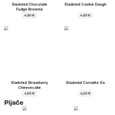
Sladoled Chocolate
Sladoled Cookie Dough
Fudge Brownie
4,50 €
4,50 €
Sladoled Strawberry
Sladoled Cornetto Go
Cheesecake
4,50 €
4,20 €
Pijače