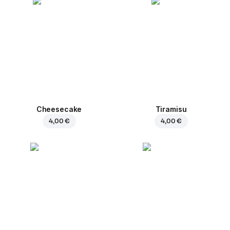
Cheesecake
Tiramisu
4,00 €
4,00 €