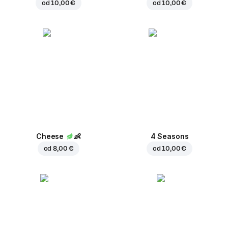
od
10,00 €
od
10,00 €
Cheese
👶
4 Seasons
od
8,00 €
od
10,00 €