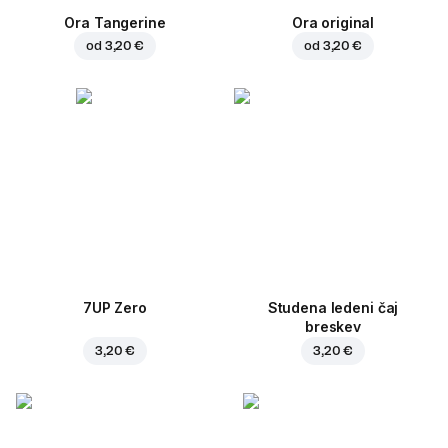
Ora Tangerine
Ora original
od
3,20 €
od
3,20 €
7UP Zero
Studena ledeni čaj
breskev
3,20 €
3,20 €