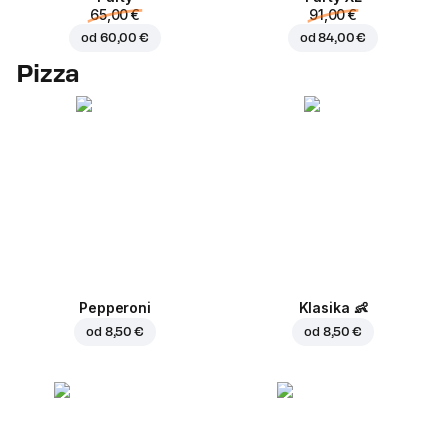
65,00 €
91,00 €
od
60,00 €
od
84,00 €
Pizza
Pepperoni
Klasika
👶
od
8,50 €
od
8,50 €