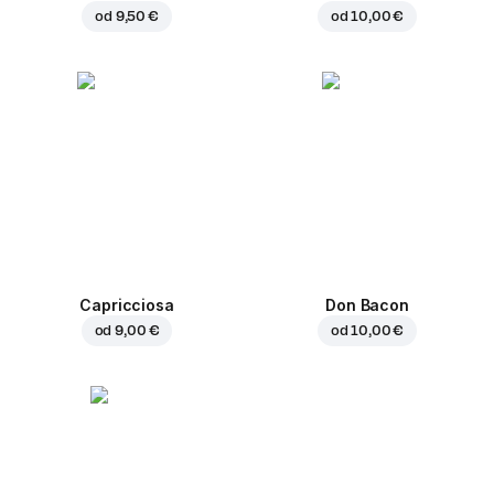
od
9,50 €
od
10,00 €
Capricciosa
Don Bacon
od
9,00 €
od
10,00 €