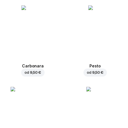
Carbonara
Pesto
od
9,50 €
od
9,50 €