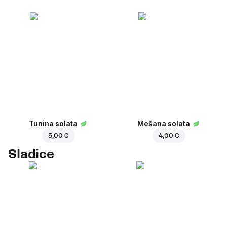
Tunina solata
Mešana solata
5,00 €
4,00 €
Sladice