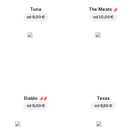
Tuna
The Meats
od
9,00 €
od
10,00 €
Diablo
Texas
od
9,00 €
od
9,50 €