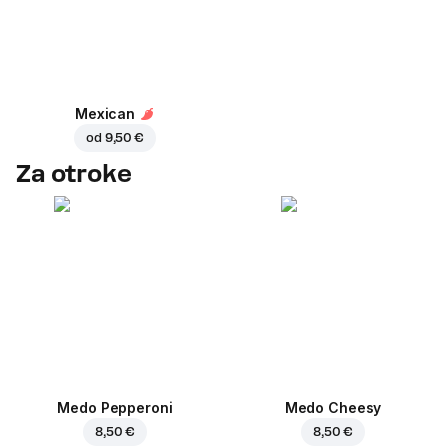
Mexican
od
9,50 €
Za otroke
Medo Pepperoni
Medo Cheesy
8,50 €
8,50 €