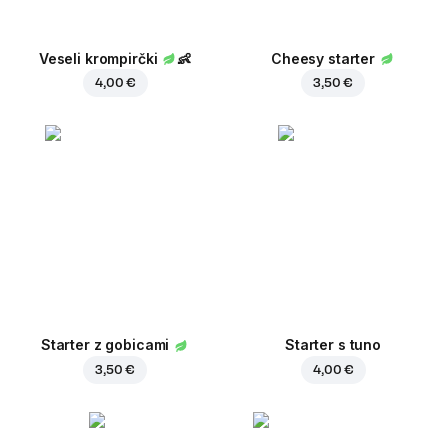
Veseli krompirčki
👶
Cheesy starter
4,00 €
3,50 €
Starter z gobicami
Starter s tuno
3,50 €
4,00 €