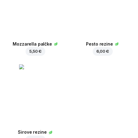
Mozzarella palčke
Pesto rezine
5,50 €
6,00 €
Sirove rezine