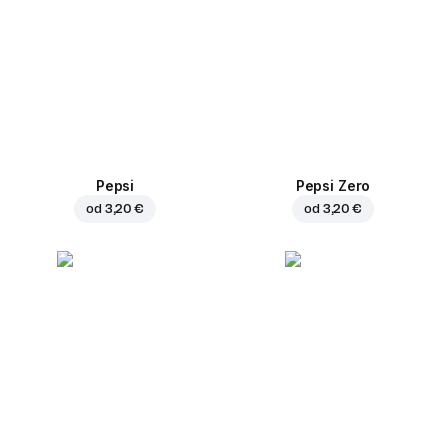
Pepsi
Pepsi Zero
od
3,20 €
od
3,20 €