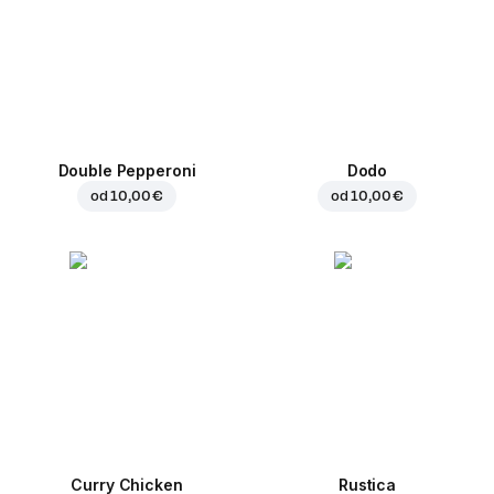
Double Pepperoni
Dodo
od
10,00 €
od
10,00 €
Curry Chicken
Rustica