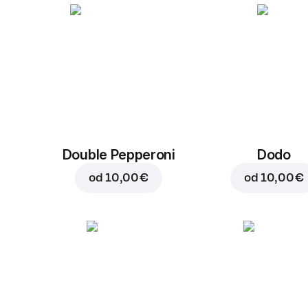
Double Pepperoni
Dodo
od
10,00 €
od
10,00 €