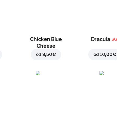
Chicken Blue
Dracula
Cheese
od
9,50 €
od
10,00 €