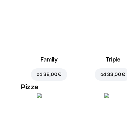
Family
Triple
od
38,00 €
od
33,00 €
Pizza