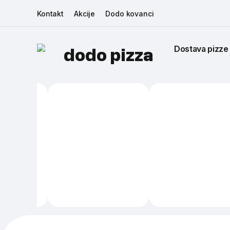
Kontakt
Akcije
Dodo kovanci
Dostava pizze
dodo pizza