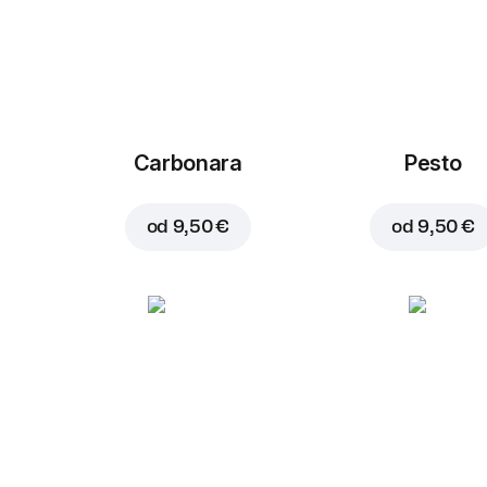
Carbonara
Pesto
od
9,50 €
od
9,50 €