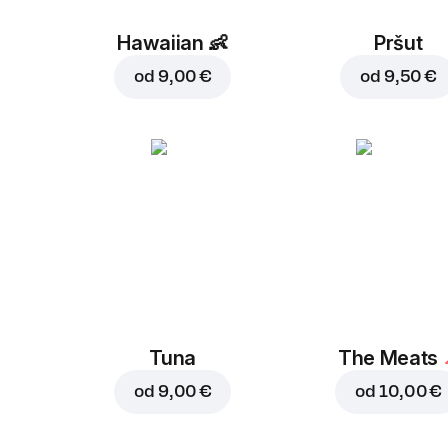
Hawaiian
👶
Pršut
od
9,00 €
od
9,50 €
Tuna
The Meats
od
9,00 €
od
10,00 €