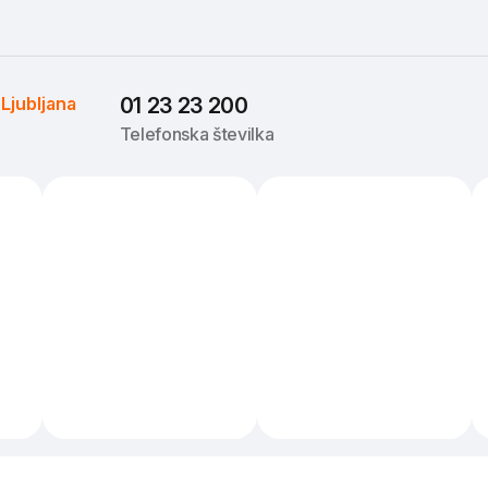
 
Ljubljana
01 23 23 200
Telefonska številka