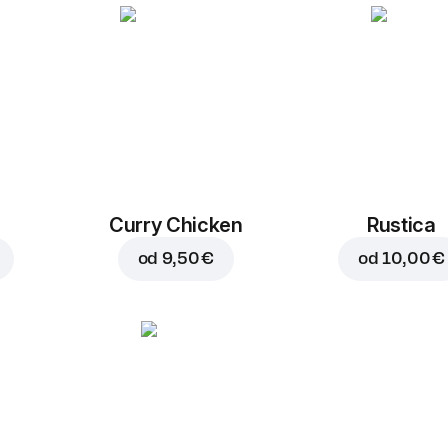
Curry Chicken
Rustica
od
9,50 €
od
10,00 €