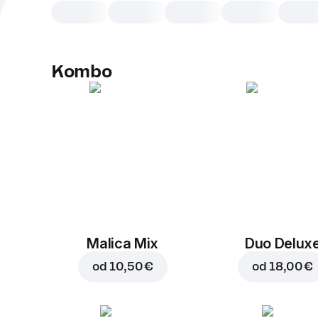
Kombo
Malica Mix
Duo Delux
od
10,50 €
od
18,00 €