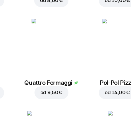
od
8,00 €
od
10,00 €
Quattro Formaggi
Pol-Pol Piz
od
9,50 €
od
14,00 €