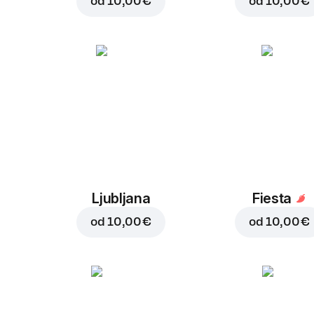
od
10,00 €
od
10,00 €
Ljubljana
Fiesta
od
10,00 €
od
10,00 €