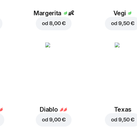
Margerita
👶
Vegi
od
8,00 €
od
9,50 €
Diablo
Texas
od
9,00 €
od
9,50 €